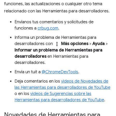
funciones, las actualizaciones o cualquier otro tema
relacionado con las Herramientas para desarrolladores.
Envíanos tus comentarios y solicitudes de
funciones a
crbug.com
.
Informa un problema de Herramientas para
more_vert
desarrolladores con
Más opciones
>
Ayuda
>
Informar un problema de Herramientas para
desarrolladores
en Herramientas para
desarrolladores.
Envía un tuit a
@ChromeDevTools
.
Deja comentarios en los
videos de Novedades de
las Herramientas para desarrolladores de YouTube
o en los
videos de Sugerencias sobre las
Herramientas para desarrolladores de YouTube
.
Novedades de Herramientas para