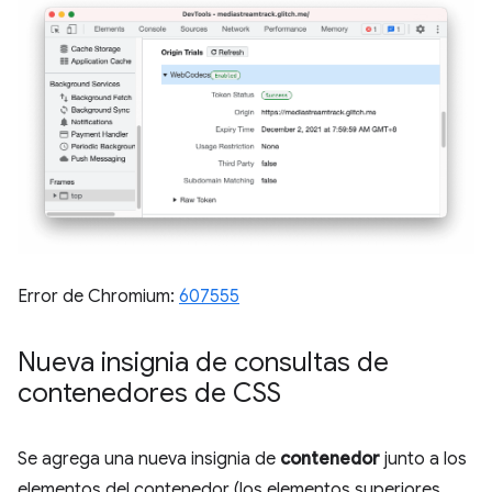
Error de Chromium:
607555
Nueva insignia de consultas de
contenedores de CSS
Se agrega una nueva insignia de
contenedor
junto a los
elementos del contenedor (los elementos superiores