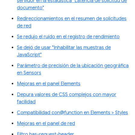
servidor en la estadística "Latencia de solicitud de
documento"
Redireccionamientos en el resumen de solicitudes
de red
Se redujo el ruido en el registro de rendimiento
Se dejó de usar "Inhabilitar las muestras de
JavaScript"
Parámetro de precisión de la ubicación geográfica
en Sensors
Mejoras en el panel Elements
Depura valores de CSS complejos con mayor
facilidad
Compatibilidad con@function en Elements > Styles
Mejoras en el panel de red
Filtro has-request-header