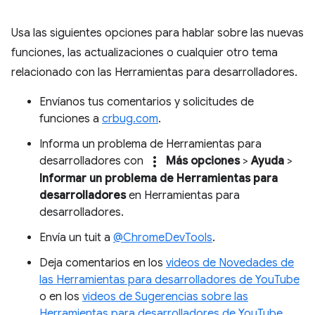
Usa las siguientes opciones para hablar sobre las nuevas
funciones, las actualizaciones o cualquier otro tema
relacionado con las Herramientas para desarrolladores.
Envíanos tus comentarios y solicitudes de
funciones a
crbug.com
.
Informa un problema de Herramientas para
more_vert
desarrolladores con
Más opciones
>
Ayuda
>
Informar un problema de Herramientas para
desarrolladores
en Herramientas para
desarrolladores.
Envía un tuit a
@ChromeDevTools
.
Deja comentarios en los
videos de Novedades de
las Herramientas para desarrolladores de YouTube
o en los
videos de Sugerencias sobre las
Herramientas para desarrolladores de YouTube
.