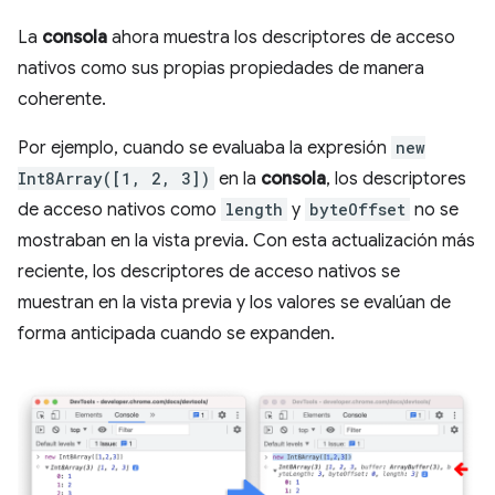
La
consola
ahora muestra los descriptores de acceso
nativos como sus propias propiedades de manera
coherente.
Por ejemplo, cuando se evaluaba la expresión
new
Int8Array([1, 2, 3])
en la
consola
, los descriptores
de acceso nativos como
length
y
byteOffset
no se
mostraban en la vista previa. Con esta actualización más
reciente, los descriptores de acceso nativos se
muestran en la vista previa y los valores se evalúan de
forma anticipada cuando se expanden.