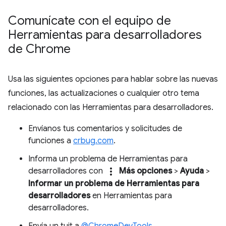
Comunícate con el equipo de
Herramientas para desarrolladores
de Chrome
Usa las siguientes opciones para hablar sobre las nuevas
funciones, las actualizaciones o cualquier otro tema
relacionado con las Herramientas para desarrolladores.
Envíanos tus comentarios y solicitudes de
funciones a
crbug.com
.
Informa un problema de Herramientas para
more_vert
desarrolladores con
Más opciones
>
Ayuda
>
Informar un problema de Herramientas para
desarrolladores
en Herramientas para
desarrolladores.
Envía un tuit a
@ChromeDevTools
.