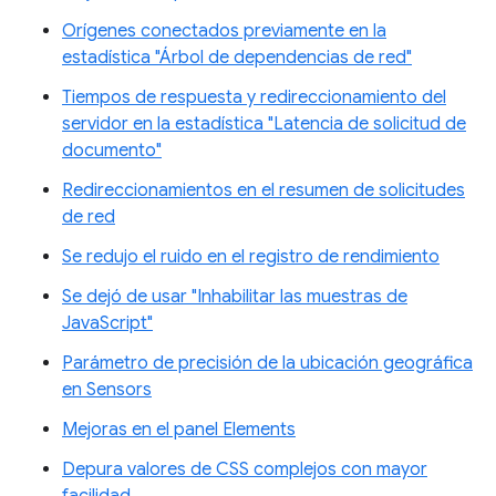
Orígenes conectados previamente en la
estadística "Árbol de dependencias de red"
Tiempos de respuesta y redireccionamiento del
servidor en la estadística "Latencia de solicitud de
documento"
Redireccionamientos en el resumen de solicitudes
de red
Se redujo el ruido en el registro de rendimiento
Se dejó de usar "Inhabilitar las muestras de
JavaScript"
Parámetro de precisión de la ubicación geográfica
en Sensors
Mejoras en el panel Elements
Depura valores de CSS complejos con mayor
facilidad