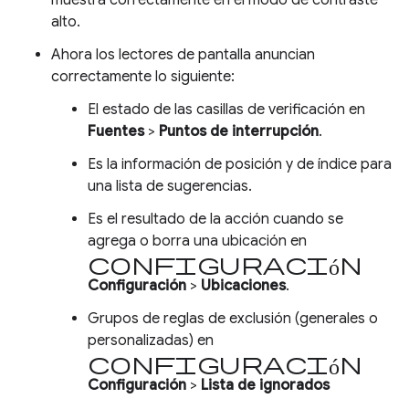
alto.
Ahora los lectores de pantalla anuncian
correctamente lo siguiente:
El estado de las casillas de verificación en
Fuentes
>
Puntos de interrupción
.
Es la información de posición y de índice para
una lista de sugerencias.
Es el resultado de la acción cuando se
agrega o borra una ubicación en
configuración
Configuración
>
Ubicaciones
.
Grupos de reglas de exclusión (generales o
personalizadas) en
configuración
Configuración
>
Lista de ignorados