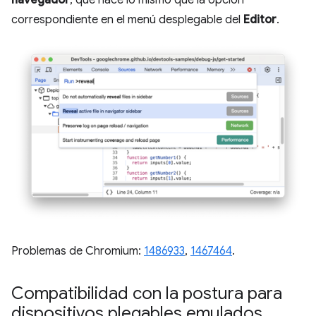
correspondiente en el menú desplegable del
Editor
.
Problemas de Chromium:
1486933
,
1467464
.
Compatibilidad con la postura para
dispositivos plegables emulados