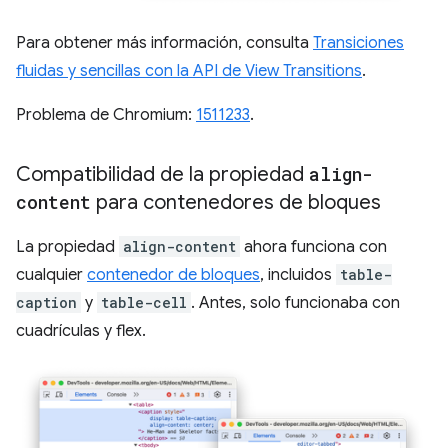
Para obtener más información, consulta
Transiciones
fluidas y sencillas con la API de View Transitions
.
Problema de Chromium:
1511233
.
Compatibilidad de la propiedad
align-
content
para contenedores de bloques
La propiedad
align-content
ahora funciona con
cualquier
contenedor de bloques
, incluidos
table-
caption
y
table-cell
. Antes, solo funcionaba con
cuadrículas y flex.