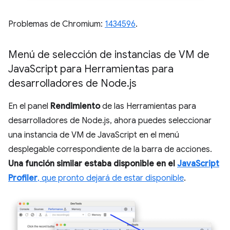
Problemas de Chromium:
1434596
.
Menú de selección de instancias de VM de
Java
Script para Herramientas para
desarrolladores de Node
.
js
En el panel
Rendimiento
de las Herramientas para
desarrolladores de Node.js, ahora puedes seleccionar
una instancia de VM de JavaScript en el menú
desplegable correspondiente de la barra de acciones.
Una función similar estaba disponible en el
JavaScript
Profiler
, que pronto dejará de estar disponible
.