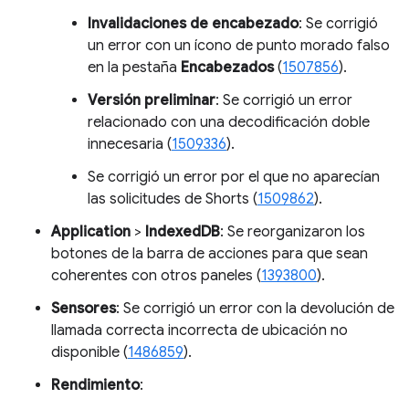
Invalidaciones de encabezado
: Se corrigió
un error con un ícono de punto morado falso
en la pestaña
Encabezados
(
1507856
).
Versión preliminar
: Se corrigió un error
relacionado con una decodificación doble
innecesaria (
1509336
).
Se corrigió un error por el que no aparecían
las solicitudes de Shorts (
1509862
).
Application
>
IndexedDB
: Se reorganizaron los
botones de la barra de acciones para que sean
coherentes con otros paneles (
1393800
).
Sensores
: Se corrigió un error con la devolución de
llamada correcta incorrecta de ubicación no
disponible (
1486859
).
Rendimiento
: