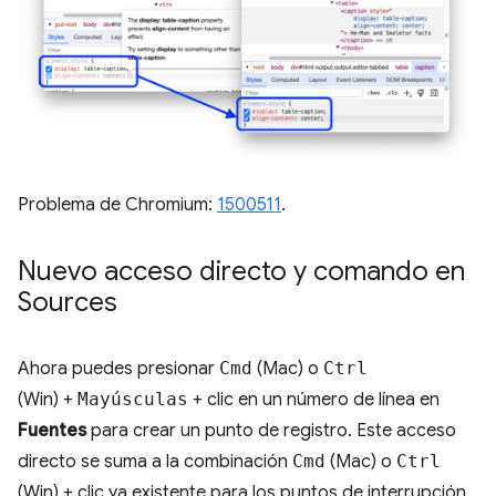
Problema de Chromium:
1500511
.
Nuevo acceso directo y comando en
Sources
Ahora puedes presionar
Cmd
(Mac) o
Ctrl
(Win) +
Mayúsculas
+ clic en un número de línea en
Fuentes
para crear un punto de registro. Este acceso
directo se suma a la combinación
Cmd
(Mac) o
Ctrl
(Win) + clic ya existente para los puntos de interrupción