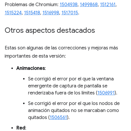
Problemas de Chromium:
1504938
,
1499868
,
1512161
,
1515224
,
1515418
,
1516998
,
1517015
.
Otros aspectos destacados
Estas son algunas de las correcciones y mejoras más
importantes de esta versión:
Animaciones
:
Se corrigió el error por el que la ventana
emergente de captura de pantalla se
renderizaba fuera de los límites (
1506991
).
Se corrigió el error por el que los nodos de
animación quitados no se marcaban como
quitados (
1506561
).
Red
: