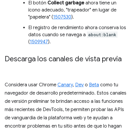
El botón
Collect garbage
ahora tiene un
ícono adecuado, "trapeador" en lugar de
"papelera" (
1507530
).
El registro de rendimiento ahora conserva los
datos cuando se navega a
about:blank
(
1509947
).
Descarga los canales de vista previa
Considera usar Chrome
Canary
,
Dev
o
Beta
como tu
navegador de desarrollo predeterminado. Estos canales
de versión preliminar te brindan acceso a las funciones
más recientes de DevTools, te permiten probar las APIs
de vanguardia de la plataforma web y te ayudan a
encontrar problemas en tu sitio antes de que lo hagan