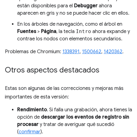
están disponibles para el
Debugger
ahora
aparecen en gris y no se puede hacer clic en ellos.
En los árboles de navegación, como el árbol en
Fuentes
>
Página
, la tecla
Intro
ahora expande y
contrae los nodos con elementos secundarios.
Problemas de Chromium:
1338391
,
1500662
,
1420362
.
Otros aspectos destacados
Estas son algunas de las correcciones y mejoras más
importantes de esta versión:
Rendimiento
. Si falla una grabación, ahora tienes la
opción de
descargar los eventos de registro sin
procesar
y tratar de averiguar qué sucedió
(
confirmar
).