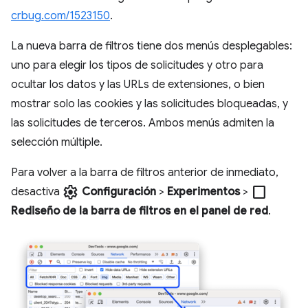
crbug.com/1523150
.
La nueva barra de filtros tiene dos menús desplegables:
uno para elegir los tipos de solicitudes y otro para
ocultar los datos y las URLs de extensiones, o bien
mostrar solo las cookies y las solicitudes bloqueadas, y
las solicitudes de terceros. Ambos menús admiten la
selección múltiple.
Para volver a la barra de filtros anterior de inmediato,
settings
check_box_outline_blank
desactiva
Configuración
>
Experimentos
>
Rediseño de la barra de filtros en el panel de red
.