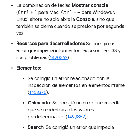
La combinación de teclas
Mostrar consola
(
Ctrl
+
`
para Mac,
Ctrl
+
+
para Windows y
Linux) ahora no solo abre la
Consola
, sino que
también se cierra cuando se presiona por segunda
vez.
Recursos para desarrolladores
Se corrigió un
error que impedía informar los recursos de CSS y
sus problemas (
1420362
).
Elementos
:
Se corrigió un error relacionado con la
inspección de elementos en elementos iframe
(
1453375
).
Calculado
: Se corrigió un error que impedía
que se renderizaran los valores
predeterminados (
1499882
).
Search
. Se corrigió un error que impedía