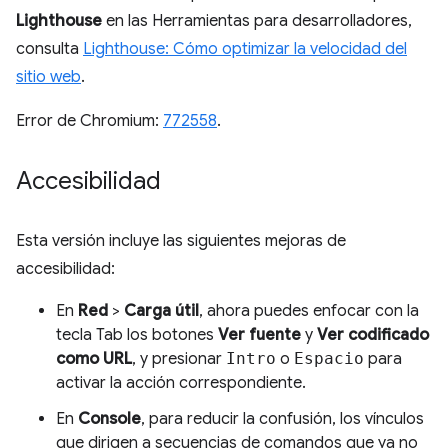
Lighthouse
en las Herramientas para desarrolladores,
consulta
Lighthouse: Cómo optimizar la velocidad del
sitio web
.
Error de Chromium:
772558
.
Accesibilidad
Esta versión incluye las siguientes mejoras de
accesibilidad:
En
Red
>
Carga útil
, ahora puedes enfocar con la
tecla Tab los botones
Ver fuente
y
Ver codificado
como URL
, y presionar
Intro
o
Espacio
para
activar la acción correspondiente.
En
Console
, para reducir la confusión, los vínculos
que dirigen a secuencias de comandos que ya no