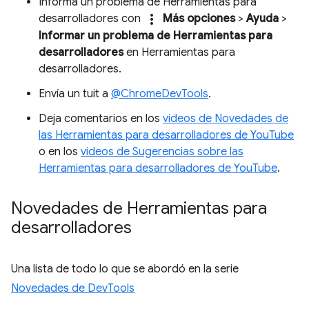
Informa un problema de Herramientas para
more_vert
desarrolladores con
Más opciones
>
Ayuda
>
Informar un problema de Herramientas para
desarrolladores
en Herramientas para
desarrolladores.
Envía un tuit a
@ChromeDevTools
.
Deja comentarios en los
videos de Novedades de
las Herramientas para desarrolladores de YouTube
o en los
videos de Sugerencias sobre las
Herramientas para desarrolladores de YouTube
.
Novedades de Herramientas para
desarrolladores
Una lista de todo lo que se abordó en la serie
Novedades de DevTools