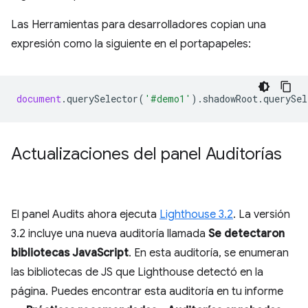
Las Herramientas para desarrolladores copian una
expresión como la siguiente en el portapapeles:
document
.
querySelector
(
'#demo1'
).
shadowRoot
.
querySel
Actualizaciones del panel Auditorías
El panel Audits ahora ejecuta
Lighthouse 3.2
. La versión
3.2 incluye una nueva auditoría llamada
Se detectaron
bibliotecas JavaScript
. En esta auditoría, se enumeran
las bibliotecas de JS que Lighthouse detectó en la
página. Puedes encontrar esta auditoría en tu informe