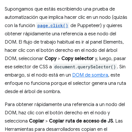
Supongamos que estás escribiendo una prueba de
automatización que implica hacer clic en un nodo (quizás
con la función
page.click()
de Puppeteer) y quieres
obtener rápidamente una referencia a ese nodo del
DOM. El flujo de trabajo habitual es ir al panel Elements,
hacer clic con el botón derecho en el nodo del árbol
DOM, seleccionar
Copy
>
Copy selector
y, luego, pasar
ese selector de CSS a
document.querySelector()
. Sin
embargo, si el nodo está en un
DOM de sombra
, este
enfoque no funciona porque el selector genera una ruta
desde el árbol de sombra.
Para obtener rápidamente una referencia a un nodo del
DOM, haz clic con el botón derecho en el nodo y
selecciona
Copiar
>
Copiar ruta de acceso de JS
. Las
Herramientas para desarrolladores copian en el