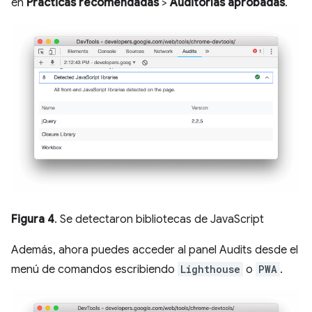
en
Prácticas recomendadas
>
Auditorías aprobadas
.
Figura 4
. Se detectaron bibliotecas de JavaScript
Además, ahora puedes acceder al panel Audits desde el
menú de comandos escribiendo
Lighthouse
o
PWA
.