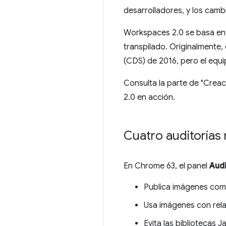
desarrolladores, y los cambi
Workspaces 2.0 se basa en l
transpilado. Originalmente
(CDS) de 2016, pero el equ
Consulta la parte de "Creac
2.0 en acción.
Cuatro auditorías
En Chrome 63, el panel
Audi
Publica imágenes co
Usa imágenes con rel
Evita las bibliotecas 