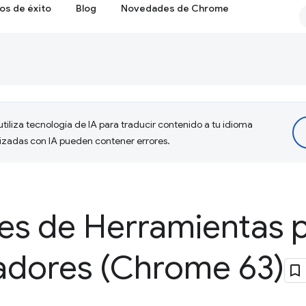
os de éxito
Blog
Novedades de Chrome
tiliza tecnología de IA para traducir contenido a tu idioma
lizadas con IA pueden contener errores.
s de Herramientas 
ladores (Chrome 63)