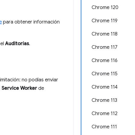
Chrome 120
Chrome 119
e
para obtener información
Chrome 118
nel
Auditorías
.
Chrome 117
Chrome 116
Chrome 115
imitación: no podías enviar
Chrome 114
l
Service Worker
de
Chrome 113
Chrome 112
Chrome 111