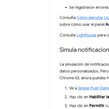
Se registraron errores
Consulta
Cómo ejecutar Li
sobre cómo usar el panel
A
Consulta
Lighthouse
para o
Simula notificaci
La simulación de notificaci
datos personalizados. Pero
Chrome 63, ahora puedes ha
Ve a
Simple Push Dem
Haz clic en
Habilitar l
Haz clic en
Permitir
cu