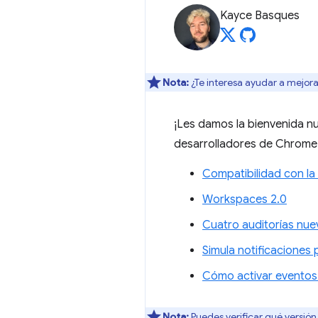
Kayce Basques
Nota:
¿Te interesa ayudar a mejora
¡Les damos la bienvenida n
desarrolladores de Chrome 6
Compatibilidad con la
Workspaces 2.0
Cuatro auditorías nue
Simula notificaciones
Cómo activar eventos 
Nota:
Puedes verificar qué versió