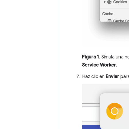
Figura 1
. Simula una 
Service Worker
.
Haz clic en
Enviar
para