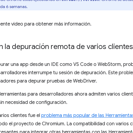
ada 6 semanas.
uiente video para obtener más información.
 la depuración remota de varios clientes
depurar una app desde un IDE como VS Code o WebStorm, pro
sarrolladores interrumpe tu sesión de depuración. Este prob
ladores para depurar pruebas de WebDriver.
 Herramientas para desarrolladores ahora admiten varios clie
in necesidad de configuración.
ios clientes fue el
problema más popular de las Herramientas
todo el proyecto de Chromium. La compatibilidad con varios c
esantes para integrar otras herramientas con las Herramient