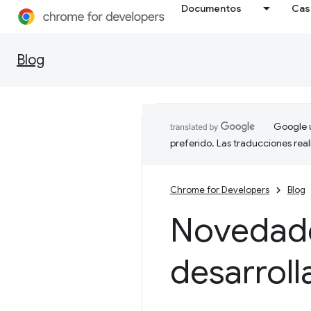
Documentos
Cas
Blog
Google u
preferido. Las traducciones rea
Chrome for Developers
Blog
Novedade
desarrol