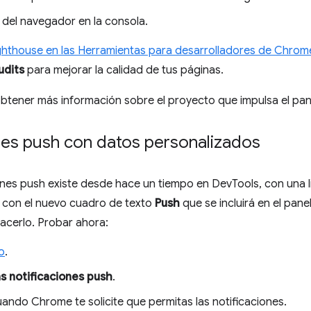
 del navegador en la consola.
ghthouse en las Herramientas para desarrolladores de Chrom
udits
para mejorar la calidad de tus páginas.
btener más información sobre el proyecto que impulsa el pa
ones push con datos personalizados
ones push existe desde hace un tiempo en DevTools, con una l
 con el nuevo cuadro de texto
Push
que se incluirá en el pane
cerlo. Probar ahora:
o
.
as notificaciones push
.
ando Chrome te solicite que permitas las notificaciones.