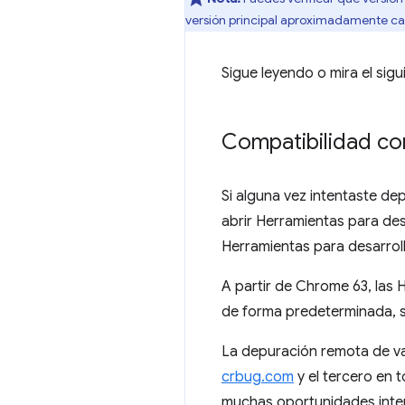
versión principal aproximadamente c
Sigue leyendo o mira el sig
Compatibilidad con
Si alguna vez intentaste 
abrir Herramientas para de
Herramientas para desarrol
A partir de Chrome 63, las
de forma predeterminada, s
La depuración remota de var
crbug.com
y el tercero en 
muchas oportunidades inter