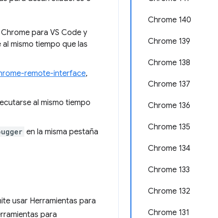
Chrome 140
e Chrome para VS Code y
Chrome 139
 al mismo tiempo que las
Chrome 138
hrome-remote-interface
,
Chrome 137
ecutarse al mismo tiempo
Chrome 136
Chrome 135
bugger
en la misma pestaña
Chrome 134
Chrome 133
Chrome 132
mite usar Herramientas para
Chrome 131
erramientas para