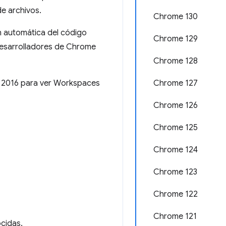
de archivos.
Chrome 130
n automática del código
Chrome 129
 desarrolladores de Chrome
Chrome 128
DS 2016 para ver Workspaces
Chrome 127
Chrome 126
Chrome 125
Chrome 124
Chrome 123
Chrome 122
Chrome 121
ocidas.