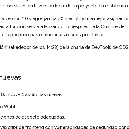
os persisten en la versión local de tu proyecto en el sistema 
a versión 1.0 y agrega una UX más útil y una mejor asignació
, esta función se iba a lanzar poco después de la Cumbre de
ipo la pospuso para solucionar algunos problemas.
ión" (alrededor de los 14:28) de la charla de DevTools de C
 nuevas
ts
incluye 4 auditorías nuevas:
mo WebP.
aciones de aspecto adecuadas.
JavaScript de frontend con vulnerabilidades de seguridad con