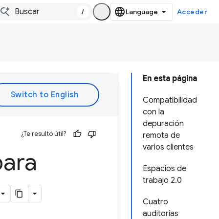
/
Acceder
En esta página
Compatibilidad
con la
depuración
¿Te resultó útil?
remota de
varios clientes
para
Espacios de
trabajo 2.0
Cuatro
auditorías