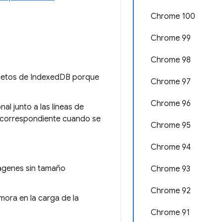
Chrome 100
Chrome 99
Chrome 98
bjetos de IndexedDB porque
Chrome 97
Chrome 96
al junto a las líneas de
o correspondiente cuando se
Chrome 95
Chrome 94
ágenes sin tamaño
Chrome 93
Chrome 92
ora en la carga de la
Chrome 91