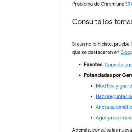
Problema de Chromium:
39
Consulta los tema
Si aún no lo hiciste, prueb
que se destacaron en
Goog
Fuentes
:
Conecta una 
Potenciadas por Gem
Modifica y guard
Haz preguntas so
Anota automátic
Agrega capturas 
Además, consulta las nuev