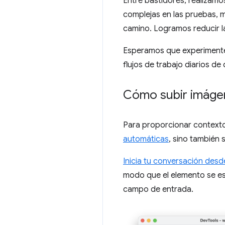
Entre bastidores, realizamo
complejas en las pruebas, 
camino. Logramos reducir l
Esperamos que experimentes
flujos de trabajo diarios de
Cómo subir imágene
Para proporcionar contexto 
automáticas
, sino también 
Inicia tu conversación desd
modo que el elemento se e
campo de entrada.