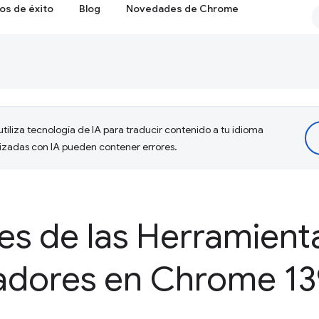
os de éxito
Blog
Novedades de Chrome
tiliza tecnología de IA para traducir contenido a tu idioma
lizadas con IA pueden contener errores.
s de las Herramient
ladores en Chrome 13