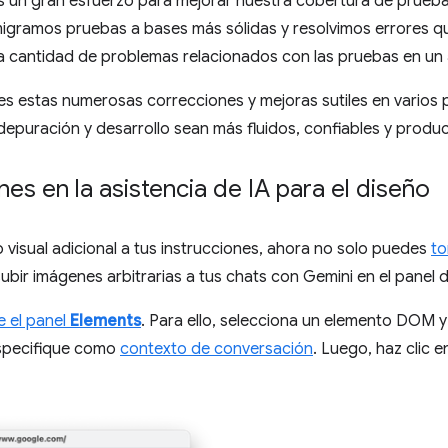
s un gran esfuerzo para mejorar nuestra cobertura de pruebas
migramos pruebas a bases más sólidas y resolvimos errores q
a cantidad de problemas relacionados con las pruebas en un
 estas numerosas correcciones y mejoras sutiles en varios p
 depuración y desarrollo sean más fluidos, confiables y produc
s en la asistencia de IA para el diseño
visual adicional a tus instrucciones, ahora no solo puedes
to
subir imágenes arbitrarias a tus chats con Gemini en el panel 
e el panel
Elements
. Para ello, selecciona un elemento DOM y
specifique como
contexto de conversación
. Luego, haz clic 