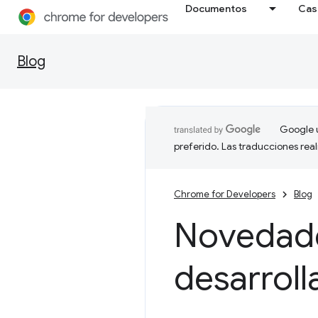
Documentos
Cas
Blog
Google u
preferido. Las traducciones rea
Chrome for Developers
Blog
Novedade
desarrol