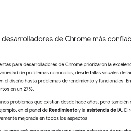
 desarrolladores de Chrome más confiab
ientas para desarrolladores de Chrome priorizaron la excelen
 variedad de problemas conocidos, desde fallas visuales de l
en el diseño hasta problemas de rendimiento y funcionales. En
rtos en un 27%.
nos problemas que existían desde hace años, pero también 
ejemplo, en el panel de
Rendimiento
y la
asistencia de IA
. El
tivamente mejorada en todos los aspectos.