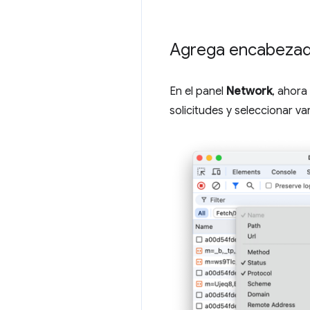
Agrega encabezado
En el panel
Network
, ahora
solicitudes y seleccionar 