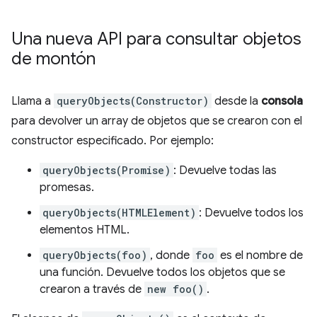
Una nueva API para consultar objetos
de montón
Llama a
queryObjects(Constructor)
desde la
consola
para devolver un array de objetos que se crearon con el
constructor especificado. Por ejemplo:
queryObjects(Promise)
: Devuelve todas las
promesas.
queryObjects(HTMLElement)
: Devuelve todos los
elementos HTML.
queryObjects(foo)
, donde
foo
es el nombre de
una función. Devuelve todos los objetos que se
crearon a través de
new foo()
.