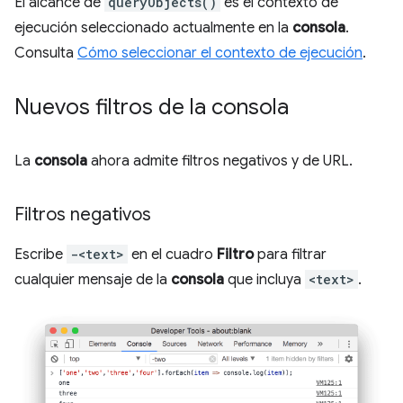
El alcance de
queryObjects()
es el contexto de
ejecución seleccionado actualmente en la
consola
.
Consulta
Cómo seleccionar el contexto de ejecución
.
Nuevos filtros de la consola
La
consola
ahora admite filtros negativos y de URL.
Filtros negativos
Escribe
-<text>
en el cuadro
Filtro
para filtrar
cualquier mensaje de la
consola
que incluya
<text>
.