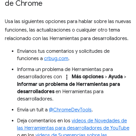
de Chrome
Usa las siguientes opciones para hablar sobre las nuevas
funciones, las actualizaciones o cualquier otro tema
relacionado con las Herramientas para desarrolladores.
Envíanos tus comentarios y solicitudes de
funciones a
crbug.com
.
Informa un problema de Herramientas para
more_vert
desarrolladores con
Más opciones
>
Ayuda
>
Informar un problema de Herramientas para
desarrolladores
en Herramientas para
desarrolladores.
Envía un tuit a
@ChromeDevTools
.
Deja comentarios en los
videos de Novedades de
las Herramientas para desarrolladores de YouTube
o en los
videos de Sugerencias sobre las