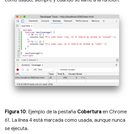
como usado, siempre y cuando se llame a la función.
Figura 10
: Ejemplo de la pestaña
Cobertura
en Chrome
61. La línea 4 está marcada como usada, aunque nunca
se ejecuta.