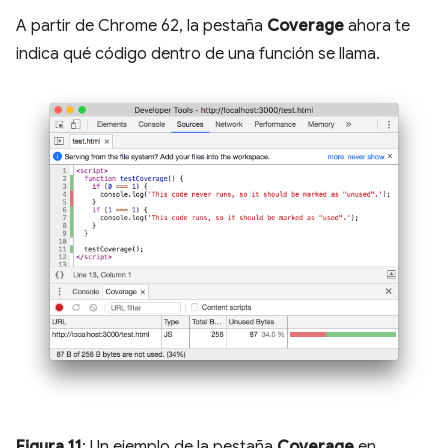
A partir de Chrome 62, la pestaña
Coverage
ahora te
indica qué código dentro de una función se llama.
Figura 11
: Un ejemplo de la pestaña
Coverage
en