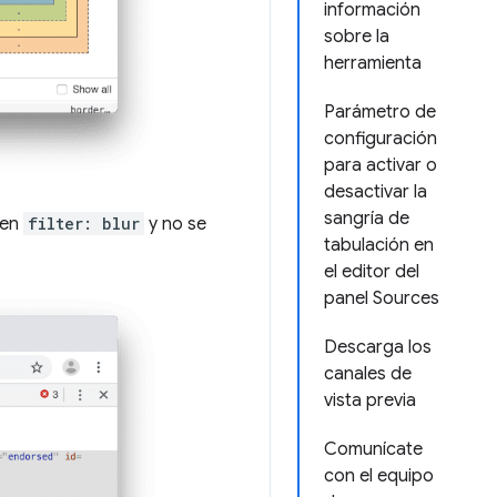
información
sobre la
herramienta
Parámetro de
configuración
para activar o
desactivar la
sangría de
 en
filter: blur
y no se
tabulación en
el editor del
panel Sources
Descarga los
canales de
vista previa
Comunícate
con el equipo