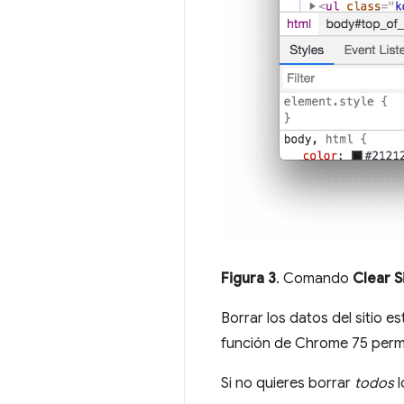
Figura 3
. Comando
Clear S
Borrar los datos del sitio e
función de Chrome 75 perm
Si no quieres borrar
todos
l