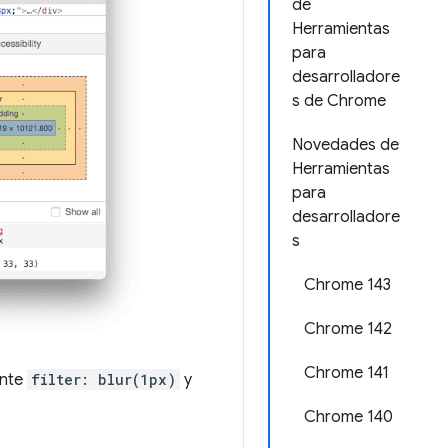
de
Herramientas
para
desarrolladore
s de Chrome
Novedades de
Herramientas
para
desarrolladore
s
Chrome 143
Chrome 142
Chrome 141
ente
filter: blur(1px)
y
Chrome 140