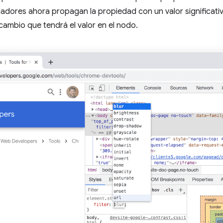
ladores ahora propagan la propiedad con un valor significat
 cambio que tendrá el valor en el nodo.