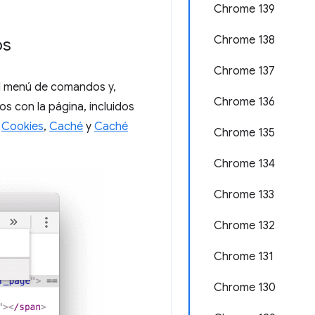
Chrome 139
Chrome 138
os
Chrome 137
el menú de comandos y,
Chrome 136
s con la página, incluidos
,
Cookies
,
Caché
y
Caché
Chrome 135
Chrome 134
Chrome 133
Chrome 132
Chrome 131
Chrome 130