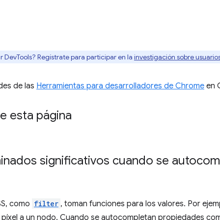
r DevTools? Regístrate para participar en la
investigación sobre usuari
des de las
Herramientas para desarrolladores de Chrome
en 
e esta página
inados significativos cuando se autocom
SS, como
filter
, toman funciones para los valores. Por ejem
 píxel a un nodo. Cuando se autocompletan propiedades c