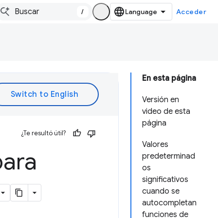
/
Acceder
En esta página
Versión en
video de esta
página
¿Te resultó útil?
Valores
para
predeterminad
os
significativos
cuando se
autocompletan
funciones de