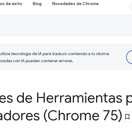
os de éxito
Blog
Novedades de Chrome
tiliza tecnología de IA para traducir contenido a tu idioma
lizadas con IA pueden contener errores.
s de Herramientas 
ladores (Chrome 75)