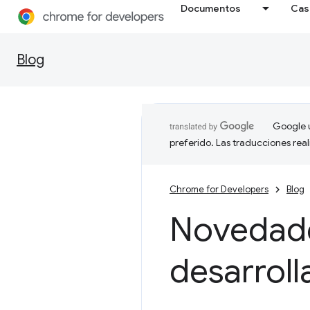
Documentos
Cas
Blog
Google u
preferido. Las traducciones rea
Chrome for Developers
Blog
Novedade
desarrol