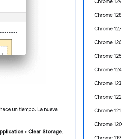
Chrome 129
Chrome 128
Chrome 127
Chrome 126
Chrome 125
Chrome 124
Chrome 123
Chrome 122
hace un tiempo. La nueva
Chrome 121
Chrome 120
pplication
>
Clear Storage
.
Chrome 119