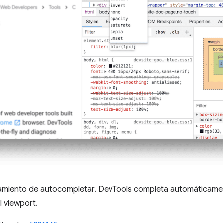
tamiento de autocompletar. DevTools completa automáticam
l viewport.