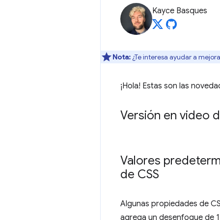
Kayce Basques
Nota:
¿Te interesa ayudar a mejora
¡Hola! Estas son las noveda
Versión en video d
Valores predeterm
de CSS
Algunas propiedades de C
agrega un desenfoque de 1