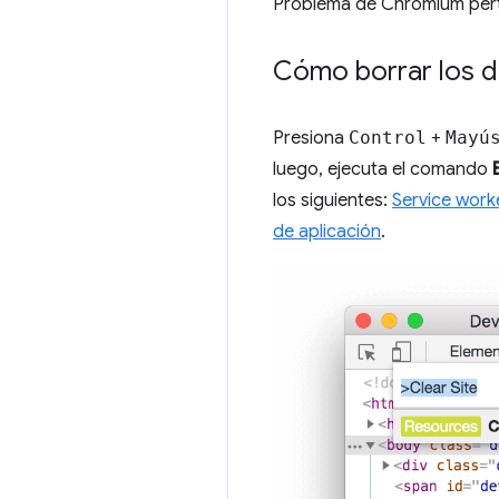
Problema de Chromium per
Cómo borrar los d
Presiona
Control
+
Mayú
luego, ejecuta el comando
los siguientes:
Service work
de aplicación
.