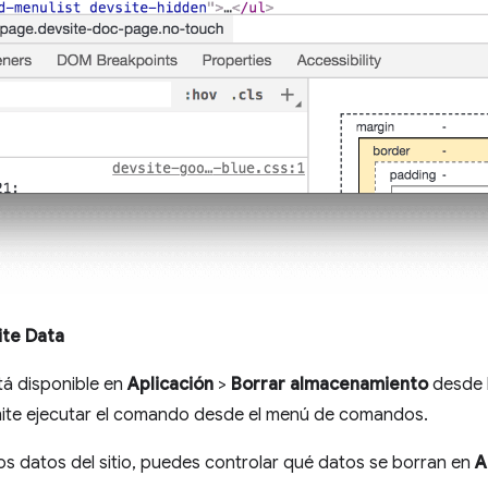
ite Data
stá disponible en
Aplicación
>
Borrar almacenamiento
desde 
ite ejecutar el comando desde el menú de comandos.
os datos del sitio, puedes controlar qué datos se borran en
A