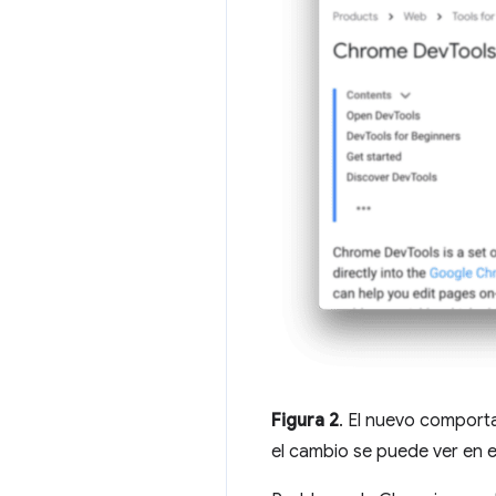
Figura 2
. El nuevo compor
el cambio se puede ver en e