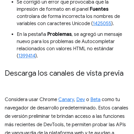
Se corrigió un error que provocaba que la
impresión de formato en el panel
Fuentes
controlara de forma incorrecta los nombres de
variables con caracteres Unicode (
1425055
).
En la pestaña
Problemas
, se agregó un mensaje
nuevo para los problemas de Autocompletar
relacionados con valores HTML no estándar
(
1399414
).
Descarga los canales de vista previa
Considera usar Chrome
Canary
,
Dev
o
Beta
como tu
navegador de desarrollo predeterminado. Estos canales
de versión preliminar te brindan acceso a las funciones
más recientes de DevTools, te permiten probar las APIs
de vanguardia de la plataforma web y te ayudan a