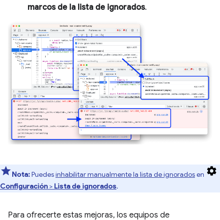
marcos de la lista de ignorados
.
Nota:
Puedes
inhabilitar manualmente la lista de ignorados
en
Configuración
>
Lista de ignorados
.
Para ofrecerte estas mejoras, los equipos de