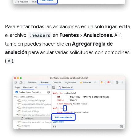
Para editar todas las anulaciones en un solo lugar, edita
el archivo
.headers
en
Fuentes
>
Anulaciones
. Allí,
también puedes hacer clic en
Agregar regla de
anulación
para anular varias solicitudes con comodines
(
*
).