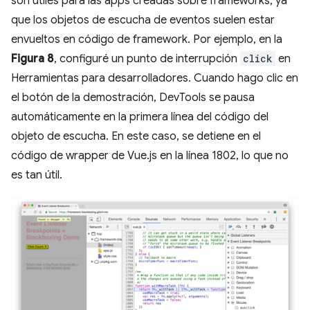
son útiles para las apps creadas sobre frameworks, ya
que los objetos de escucha de eventos suelen estar
envueltos en código de framework. Por ejemplo, en la
Figura 8
, configuré un punto de interrupción
click
en
Herramientas para desarrolladores. Cuando hago clic en
el botón de la demostración, DevTools se pausa
automáticamente en la primera línea del código del
objeto de escucha. En este caso, se detiene en el
código de wrapper de Vue.js en la línea 1802, lo que no
es tan útil.