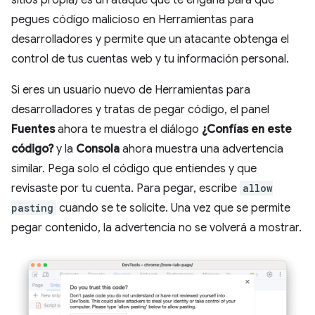
sitios propia) es un ataque que te engaña para que
pegues código malicioso en Herramientas para
desarrolladores y permite que un atacante obtenga el
control de tus cuentas web y tu información personal.
Si eres un usuario nuevo de Herramientas para
desarrolladores y tratas de pegar código, el panel
Fuentes
ahora te muestra el diálogo
¿Confías en este
código?
y la
Consola
ahora muestra una advertencia
similar. Pega solo el código que entiendes y que
revisaste por tu cuenta. Para pegar, escribe
allow
pasting
cuando se te solicite. Una vez que se permite
pegar contenido, la advertencia no se volverá a mostrar.