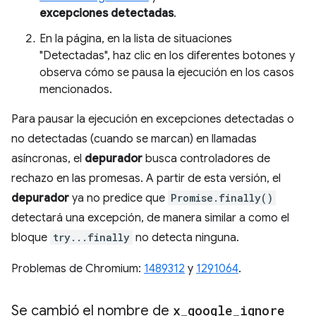
excepciones detectadas
.
En la página, en la lista de situaciones
"Detectadas", haz clic en los diferentes botones y
observa cómo se pausa la ejecución en los casos
mencionados.
Para pausar la ejecución en excepciones detectadas o
no detectadas (cuando se marcan) en llamadas
asíncronas, el
depurador
busca controladores de
rechazo en las promesas. A partir de esta versión, el
depurador
ya no predice que
Promise.finally()
detectará una excepción, de manera similar a como el
bloque
try...finally
no detecta ninguna.
Problemas de Chromium:
1489312
y
1291064
.
Se cambió el nombre de
x
_
google
_
ignore