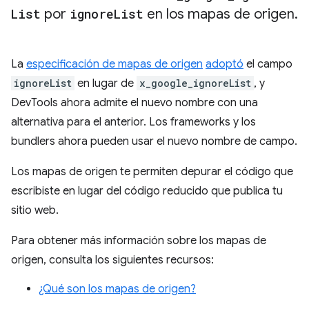
List
por
ignore
List
en los mapas de origen
.
La
especificación de mapas de origen
adoptó
el campo
ignoreList
en lugar de
x_google_ignoreList
, y
DevTools ahora admite el nuevo nombre con una
alternativa para el anterior. Los frameworks y los
bundlers ahora pueden usar el nuevo nombre de campo.
Los mapas de origen te permiten depurar el código que
escribiste en lugar del código reducido que publica tu
sitio web.
Para obtener más información sobre los mapas de
origen, consulta los siguientes recursos:
¿Qué son los mapas de origen?