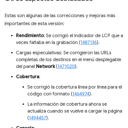
Estas son algunas de las correcciones y mejoras más
importantes de esta versión:
Rendimiento
: Se corrigió el indicador de LCP que a
veces faltaba en la grabación (
1487136
).
Cargas especulativas: Se corrigieron las URLs
completas de los destinos en el menú desplegable
del panel
Network
(
1471020
).
Cobertura
:
Se corrigió la cobertura línea por línea para el
código con formato (
1464974
).
La información de cobertura ahora se
actualiza cuando se vuelve a cargar la página
(
1494457
).