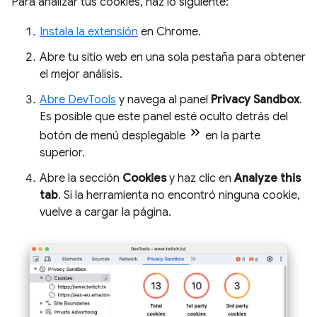
Para analizar tus cookies, haz lo siguiente:
Instala la extensión
en Chrome.
Abre tu sitio web en una sola pestaña para obtener
el mejor análisis.
Abre DevTools
y navega al panel
Privacy Sandbox
.
Es posible que este panel esté oculto detrás del
botón de menú desplegable
en la parte
superior.
Abre la sección
Cookies
y haz clic en
Analyze this
tab
. Si la herramienta no encontró ninguna cookie,
vuelve a cargar la página.