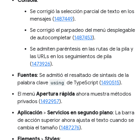
Consola
:
Se corrigió la selección parcial de texto en los
mensajes (
1487449
).
Se corrigió el parpadeo del menú desplegable
de autocompletar (
1487453
).
Se admiten paréntesis en las rutas de la pila y
las URLs en los seguimientos de pila
(
1473926
).
Fuentes
: Se admitió el resaltado de sintaxis de la
palabra clave
using
de TypeScript (
1490515
).
El menú
Apertura rápida
ahora muestra métodos
privados (
1492957
).
Aplicación
>
Servicios en segundo plano
: La barra
de acción superior ahora ajusta el texto cuando se
cambia el tamaño (
1487276
).
Elements
>
Styles
: