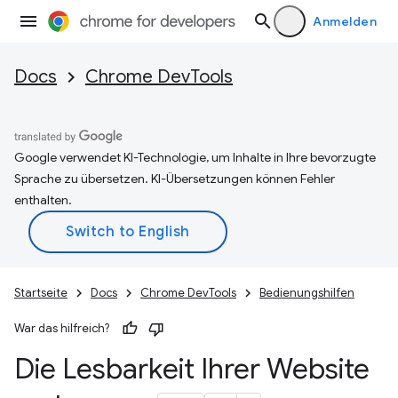
Anmelden
Docs
Chrome DevTools
Google verwendet KI-Technologie, um Inhalte in Ihre bevorzugte
Sprache zu übersetzen. KI-Übersetzungen können Fehler
enthalten.
Startseite
Docs
Chrome DevTools
Bedienungshilfen
War das hilfreich?
Die Lesbarkeit Ihrer Website