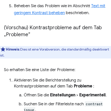
Beheben Sie das Problem wie im Abschnitt
Text mit
geringem Kontrast beheben
beschrieben.
(Vorschau) Kontrastprobleme auf dem Tab
„Probleme“
Hinweis
:Dies ist eine Vorabversion, die standardmäßig deaktiviert
ist.
So erhalten Sie eine Liste der Probleme:
Aktivieren Sie die Berichterstellung zu
Kontrastproblemen auf dem Tab
Probleme
:
Öffnen Sie die
Einstellungen
>
Experimentell
.
Suchen Sie in der Filterleiste nach
contrast
issue
.