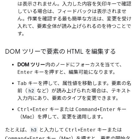
は表示されません。入力した内容を矢印キーで確認
している場合は、フィードバックは表示されませ
ん。作業を確認する最も簡単な方法は、変更を受け
入れて、要素全体が読み上げられるのを待つことで
す。
DOM ツリーで要素の HTML を編集する
DOM ツリー
内のノードにフォーカスを当てて、
Enter
キーを押すと、編集可能になります。
Tab
キーを押して、属性値を移動します。要素の名
前（
h2
など）が読み上げられた場合は、テキスト
入力内にあり、要素のタイプを変更できます。
Ctrl
+
Enter
キーまたは
Command
+
Enter
キー
（Mac）を押して、変更を適用します。
たとえば、
h3
と入力して
Ctrl
+
Enter
キーまたは
Command
+
Enter
キー（Mac）を押すと、要素の開始タ