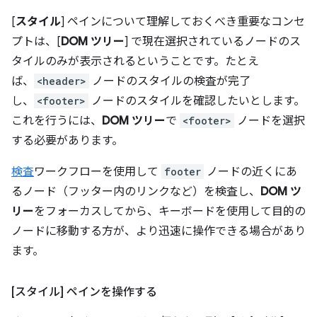
[
スタイル
] ペインについて理解しておくべき重要なコンセ
プトは、[
DOM ツリー
] で現在選択されているノードのス
タイルのみが表示されるということです。たとえ
ば、
<header>
ノードのスタイルの検査が完了
し、
<footer>
ノードのスタイルを確認したいとします。
これを行うには、
DOM ツリー
で
<footer>
ノードを選択
する必要があります。
検査
ワークフローを使用して
footer
ノードの近くにあ
るノード（フッター内のリンクなど）を検査し、
DOM ツ
リー
をフォーカスしてから、キーボードを使用して目的の
ノードに移動する方が、より迅速に操作できる場合があり
ます。
[スタイル] ペインを操作する