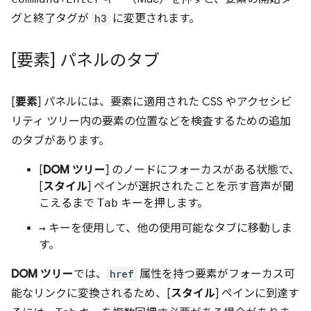
グと終了タグが
h3
に変更されます。
[要素] パネルのタブ
[
要素
] パネルには、要素に適用された CSS やアクセシビ
リティ ツリー内の要素の位置などを検査するための追加
のタブがあります。
[
DOM ツリー
] のノードにフォーカスがある状態で、
[
スタイル
] ペインが選択されたことを示す音声が聞
こえるまで
Tab
キーを押します。
→
キーを使用して、他の使用可能なタブに移動しま
す。
DOM ツリー
では、
href
属性を持つ要素がフォーカス可
能なリンクに変換されるため、[
スタイル
] ペインに到達す