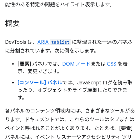
能性のある特定の問題をハイライト表示します。
概要
DevTools は、
ARIA
tablist
に整理された一連の
パネル
に分割されています。次に例を示します。
[
要素
] パネルでは、
DOM ノード
または
CSS
を表
示、変更できます。
[コンソール] パネル
では、JavaScript ログを読み取
ったり、オブジェクトをライブ編集したりできま
す。
各パネルのコンテンツ領域内には、さまざまなツールがあ
ります。ドキュメントでは、これらのツールはタブまたは
ペインと呼ばれることがよくあります。
たとえば、[
要素
]
パネルには、イベント リスナーやアクセシビリティ ツリ