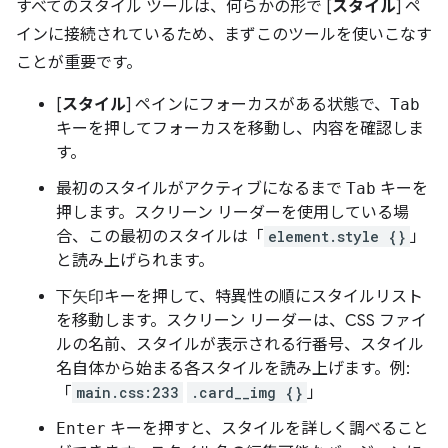
すべてのスタイル ツールは、何らかの形で [
スタイル
] ペ
インに接続されているため、まずこのツールを使いこなす
ことが重要です。
[
スタイル
] ペインにフォーカスがある状態で、
Tab
キーを押してフォーカスを移動し、内容を確認しま
す。
最初のスタイルがアクティブになるまで
Tab
キーを
押します。スクリーン リーダーを使用している場
合、この最初のスタイルは「
element.style {}
」
と読み上げられます。
下矢印
キーを押して、特異性の順にスタイルリスト
を移動します。スクリーン リーダーは、CSS ファイ
ルの名前、スタイルが表示される行番号、スタイル
名自体から始まる各スタイルを読み上げます。例:
「
main.css:233
.card__img {}
」
Enter
キーを押すと、スタイルを詳しく調べること