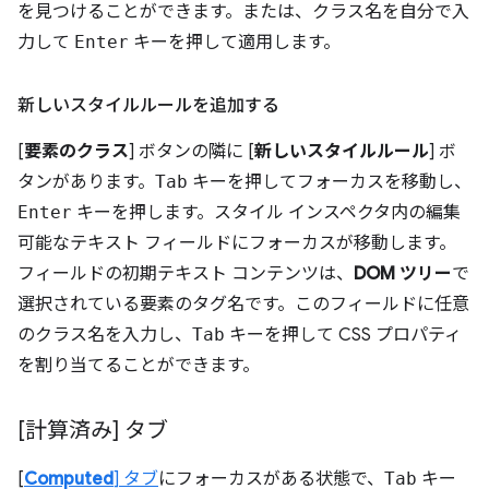
を見つけることができます。または、クラス名を自分で入
力して
Enter
キーを押して適用します。
新しいスタイルルールを追加する
[
要素のクラス
] ボタンの隣に [
新しいスタイルルール
] ボ
タンがあります。
Tab
キーを押してフォーカスを移動し、
Enter
キーを押します。スタイル インスペクタ内の編集
可能なテキスト フィールドにフォーカスが移動します。
フィールドの初期テキスト コンテンツは、
DOM ツリー
で
選択されている要素のタグ名です。このフィールドに任意
のクラス名を入力し、
Tab
キーを押して CSS プロパティ
を割り当てることができます。
[計算済み] タブ
[
Computed
] タブ
にフォーカスがある状態で、
Tab
キー