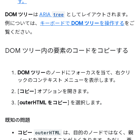
す。
DOM ツリー
は
ARIA
tree
としてレイアウトされます。
例については、
キーボードで
DOM ツリー
を操作する
をご
覧ください。
DOM ツリー内の要素のコードをコピーする
DOM ツリー
のノードにフォーカスを当て、右クリ
ックのコンテキスト メニューを表示します。
[
コピー
] オプションを開きます。
[
outerHTML をコピー
] を選択します。
既知の問題
コピー
outerHTML
は、目的のノードではなく、親