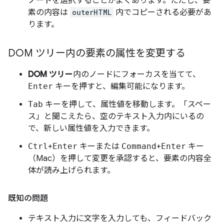
ノードを選択することがよくあります。ただし、要
素の内容は
outerHTML
内でコピーされる必要があ
ります。
DOM ツリー内の要素の属性を変更する
DOM ツリー
内のノードにフォーカスを当てて、
Enter
キーを押すと、編集可能になります。
Tab
キーを押して、属性値を移動します。「スペー
ス」と聞こえたら、空のテキスト入力内にいるの
で、新しい属性値を入力できます。
Ctrl
+
Enter
キーまたは
Command
+
Enter
キー
（Mac）を押して変更を承認すると、要素の内容全
体が読み上げられます。
既知の問題
テキスト入力に文字を入力しても、フィードバック