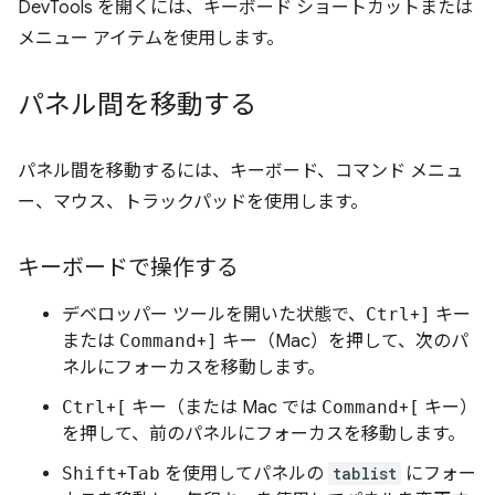
DevTools を開くには、キーボード ショートカットまたは
メニュー アイテムを使用します。
パネル間を移動する
パネル間を移動するには、キーボード、コマンド メニュ
ー、マウス、トラックパッドを使用します。
キーボードで操作する
デベロッパー ツールを開いた状態で、
Ctrl
+
]
キー
または
Command
+
]
キー（Mac）を押して、次のパ
ネルにフォーカスを移動します。
Ctrl
+
[
キー（または Mac では
Command
+
[
キー）
を押して、前のパネルにフォーカスを移動します。
Shift
+
Tab
を使用してパネルの
tablist
にフォー