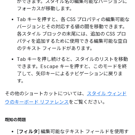
ができます。スタイル名の編集可能なバージョンに
フォーカスが移動します。
Tab
キーを押すと、各 CSS プロパティの編集可能な
バージョンとその対応する値の間を移動できます。
各スタイル ブロックの末尾には、追加の CSS プロ
パティを追加するために使用できる編集可能な空白
のテキスト フィールドがあります。
Tab
キーを押し続けると、スタイルのリストを移動
できます。
Escape
キーを押すと、このモードを終
了して、矢印キーによるナビゲーションに戻りま
す。
その他のショートカットについては、
スタイル ウィンド
ウのキーボード リファレンス
をご覧ください。
既知の問題
[
フィルタ
] 編集可能なテキスト フィールドを使用す