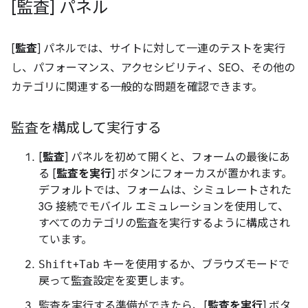
[監査] パネル
[
監査
] パネルでは、サイトに対して一連のテストを実行
し、パフォーマンス、アクセシビリティ、SEO、その他の
カテゴリに関連する一般的な問題を確認できます。
監査を構成して実行する
[
監査
] パネルを初めて開くと、フォームの最後にあ
る [
監査を実行
] ボタンにフォーカスが置かれます。
デフォルトでは、フォームは、シミュレートされた
3G 接続でモバイル エミュレーションを使用して、
すべてのカテゴリの監査を実行するように構成され
ています。
Shift
+
Tab
キーを使用するか、ブラウズモードで
戻って監査設定を変更します。
監査を実行する準備ができたら、[
監査を実行
] ボタ