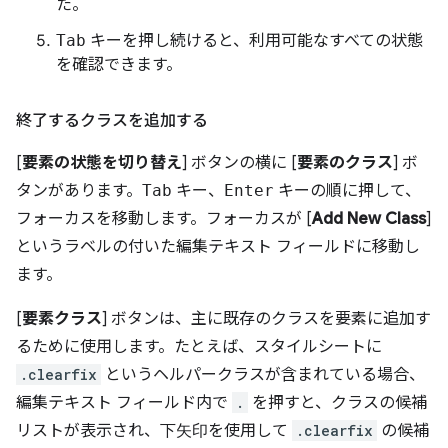
た。
Tab
キーを押し続けると、利用可能なすべての状態
を確認できます。
終了するクラスを追加する
[
要素の状態を切り替え
] ボタンの横に [
要素のクラス
] ボ
タンがあります。
Tab
キー、
Enter
キーの順に押して、
フォーカスを移動します。フォーカスが [
Add New Class
]
というラベルの付いた編集テキスト フィールドに移動し
ます。
[
要素クラス
] ボタンは、主に既存のクラスを要素に追加す
るために使用します。たとえば、スタイルシートに
.clearfix
というヘルパークラスが含まれている場合、
編集テキスト フィールド内で
.
を押すと、クラスの候補
リストが表示され、
下矢印
を使用して
.clearfix
の候補