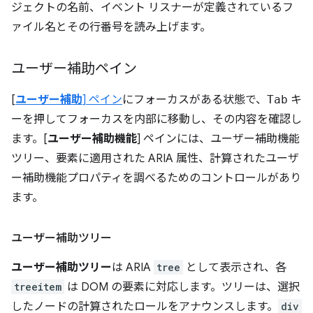
ジェクトの名前、イベント リスナーが定義されているフ
ァイル名とその行番号を読み上げます。
ユーザー補助ペイン
[
ユーザー補助
] ペイン
にフォーカスがある状態で、
Tab
キ
ーを押してフォーカスを内部に移動し、その内容を確認し
ます。[
ユーザー補助機能
] ペインには、ユーザー補助機能
ツリー、要素に適用された ARIA 属性、計算されたユーザ
ー補助機能プロパティを調べるためのコントロールがあり
ます。
ユーザー補助ツリー
ユーザー補助ツリー
は ARIA
tree
として表示され、各
treeitem
は DOM の要素に対応します。ツリーは、選択
したノードの計算されたロールをアナウンスします。
div