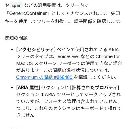
や
span
などの汎用要素は、ツリー内で
「GenericContainer」としてアナウンスされます。矢印
キーを使用してツリーを移動し、親子関係を確認します。
既知の問題
[
アクセシビリティ
] ペインで使用されている ARIA
ツリーのタイプは、VoiceOver などの Chrome for
Mac OS スクリーン リーダーでは使用できない場合
があります。この問題の進捗状況については、
Chromium の問題 #868480
を購読してください。
[
ARIA 属性
] セクションと [
計算されたプロパティ
]
セクションは ARIA ツリーとしてマークアップされ
ていますが、フォーカス管理は含まれていません。
つまり、これらのセクションはキーボードで操作で
きません。