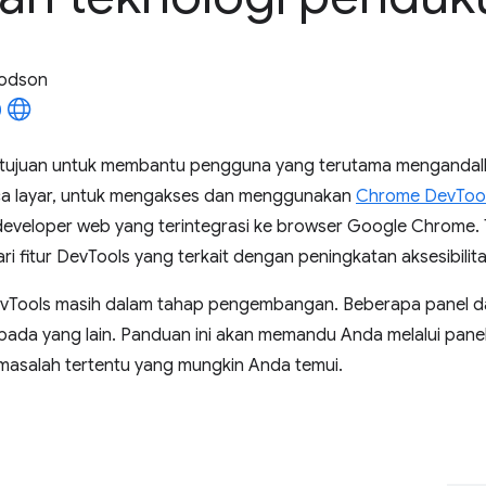
odson
rtujuan untuk membantu pengguna yang terutama mengandalk
ca layar, untuk mengakses dan menggunakan
Chrome DevToo
 developer web yang terintegrasi ke browser Google Chrome. 
ri fitur DevTools yang terkait dengan peningkatan aksesibili
DevTools masih dalam tahap pengembangan. Beberapa panel dan
pada yang lain. Panduan ini akan memandu Anda melalui pane
masalah tertentu yang mungkin Anda temui.