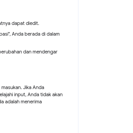
nya dapat diedit.
pasi", Anda berada di dalam
 perubahan dan mendengar
n masukan. Jika Anda
ajahi input, Anda tidak akan
da adalah menerima