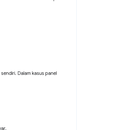
sendiri. Dalam kasus panel
ar.