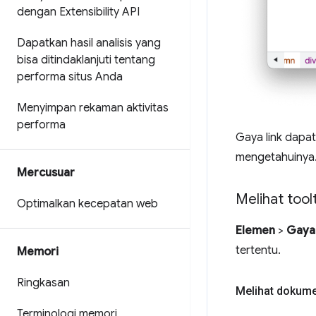
dengan Extensibility API
Dapatkan hasil analisis yang
bisa ditindaklanjuti tentang
performa situs Anda
Menyimpan rekaman aktivitas
performa
Gaya link dapat
mengetahuinya
Mercusuar
Melihat too
Optimalkan kecepatan web
Elemen
>
Gaya
tertentu.
Memori
Ringkasan
Melihat dokum
Terminologi memori