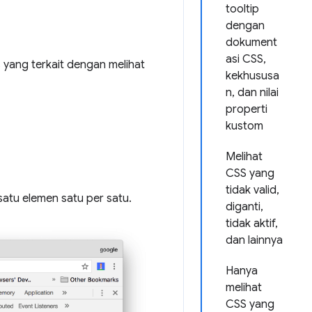
tooltip
dengan
dokument
asi CSS,
 yang terkait dengan melihat
kekhususa
n, dan nilai
properti
kustom
Melihat
CSS yang
tidak valid,
tu elemen satu per satu.
diganti,
tidak aktif,
dan lainnya
Hanya
melihat
CSS yang