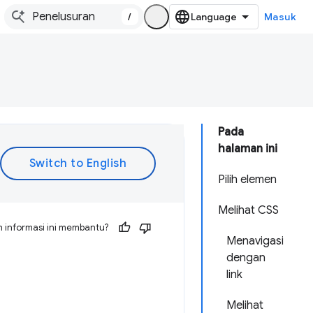
/
Masuk
Pada
halaman ini
Pilih elemen
Melihat CSS
 informasi ini membantu?
Menavigasi
dengan
link
Melihat