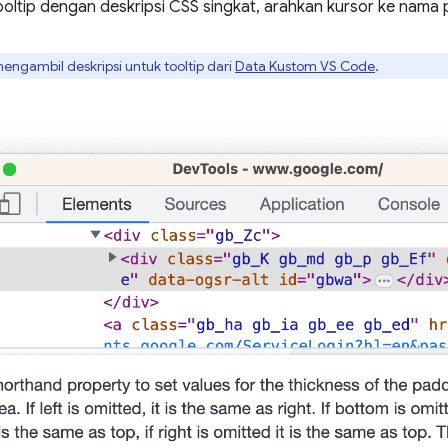
ooltip dengan deskripsi CSS singkat, arahkan kursor ke nama 
engambil deskripsi untuk tooltip dari
Data Kustom VS Code
.