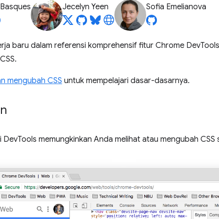
 Basques
Jecelyn Yeen
Sofia Emelianova
rja baru dalam referensi komprehensif fitur Chrome DevTools
CSS.
dan mengubah CSS
untuk mempelajari dasar-dasarnya.
en
i DevTools memungkinkan Anda melihat atau mengubah CSS sa