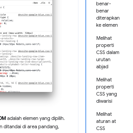
benar-
benar
diterapkan
ke elemen
Melihat
properti
CSS dalam
urutan
abjad
Melihat
properti
CSS yang
diwarisi
Melihat
DOM
adalah elemen yang dipilih.
aturan at
men ditandai di area pandang,
CSS