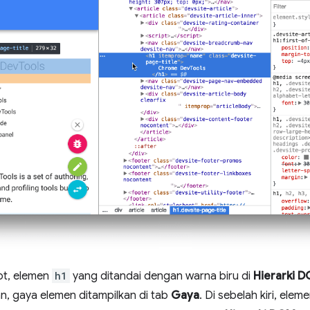
ot, elemen
h1
yang ditandai dengan warna biru di
Hierarki 
n, gaya elemen ditampilkan di tab
Gaya
. Di sebelah kiri, ele