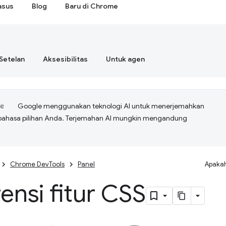
asus
Blog
Baru di Chrome
Setelan
Aksesibilitas
Untuk agen
Google menggunakan teknologi AI untuk menerjemahkan
bahasa pilihan Anda. Terjemahan AI mungkin mengandung
Chrome DevTools
Panel
Apakah
ensi fitur CSS