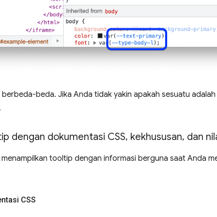
 berbeda-beda. Jika Anda tidak yakin apakah sesuatu adalah l
.
ltip dengan dokumentasi CSS
,
kekhususan
,
dan nil
menampilkan tooltip dengan informasi berguna saat Anda m
entasi CSS