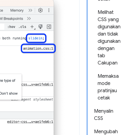
Melihat
CSS yang
digunakan
dan tidak
digunakan
dengan
tab
Cakupan
Memaksa
mode
pratinjau
cetak
Menyalin
CSS
Mengubah