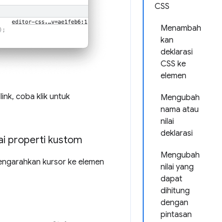
CSS
Menambah
kan
deklarasi
CSS ke
elemen
ink, coba klik untuk
Mengubah
nama atau
nilai
deklarasi
ai properti kustom
Mengubah
engarahkan kursor ke elemen
nilai yang
dapat
dihitung
dengan
pintasan