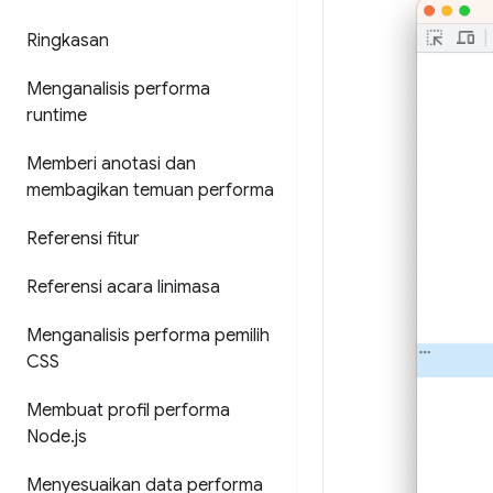
Ringkasan
Menganalisis performa
runtime
Memberi anotasi dan
membagikan temuan performa
Referensi fitur
Referensi acara linimasa
Menganalisis performa pemilih
CSS
Membuat profil performa
Node
.
js
Menyesuaikan data performa