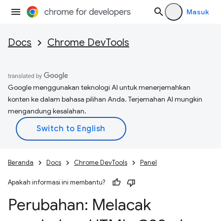
Masuk
Docs
Chrome DevTools
Google menggunakan teknologi AI untuk menerjemahkan
konten ke dalam bahasa pilihan Anda. Terjemahan AI mungkin
mengandung kesalahan.
Beranda
Docs
Chrome DevTools
Panel
Apakah informasi ini membantu?
Perubahan: Melacak