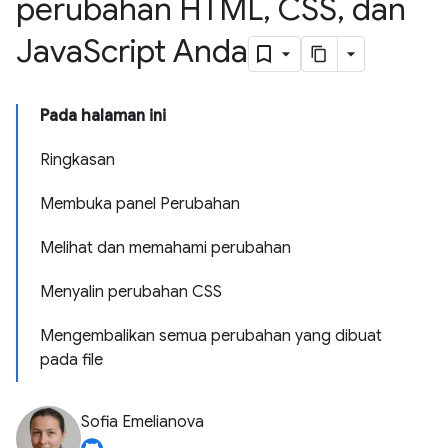
perubahan HTML
,
CSS
,
dan
Java
Script Anda
Pada halaman ini
Ringkasan
Membuka panel Perubahan
Melihat dan memahami perubahan
Menyalin perubahan CSS
Mengembalikan semua perubahan yang dibuat
pada file
Sofia Emelianova