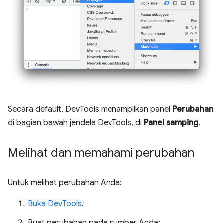
Secara default, DevTools menampilkan panel
Perubahan
di bagian bawah jendela DevTools, di
Panel samping
.
Melihat dan memahami perubahan
Untuk melihat perubahan Anda:
Buka DevTools
.
Buat perubahan pada sumber Anda: