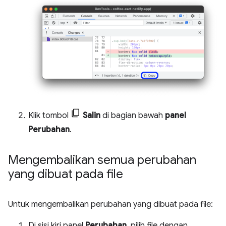
Klik tombol
Salin
di bagian bawah
panel
Perubahan
.
Mengembalikan semua perubahan
yang dibuat pada file
Untuk mengembalikan perubahan yang dibuat pada file:
Di sisi kiri panel
Perubahan
, pilih file dengan