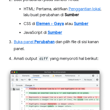
HTML: Pertama, aktifkan
Penggantian lokal
,
lalu buat perubahan di
Sumber
CSS di
Elemen
>
Gaya
atau
Sumber
JavaScript di
Sumber
Buka panel
Perubahan
dan pilih file di sisi kanan
panel.
Amati output
diff
yang menyoroti hal berikut: