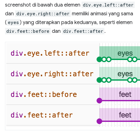
screenshot di bawah dua elemen
div.eye.left::after
dan
div.eye.right::after
memiliki animasi yang sama
(
eyes
) yang diterapkan pada keduanya, seperti elemen
div.feet::before
dan
div.feet::after
.