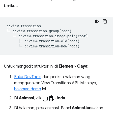
berikut:
::view-transition

└─ ::view-transition-group(root)

   └─ ::view-transition-image-pair(root)

      ├─ ::view-transition-old(root)

Untuk mengedit struktur ini di
Elemen
>
Gaya
:
Buka DevTools
dan periksa halaman yang
menggunakan View Transitions API. Misalnya,
halaman demo
ini.
jeda
Di
Animasi
, klik
Jeda
.
Di halaman, picu animasi. Panel
Animations
akan