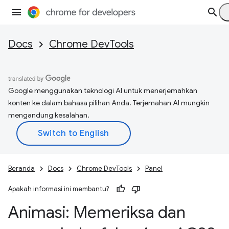
Docs
Chrome DevTools
Google menggunakan teknologi AI untuk menerjemahkan
konten ke dalam bahasa pilihan Anda. Terjemahan AI mungkin
mengandung kesalahan.
Beranda
Docs
Chrome DevTools
Panel
Apakah informasi ini membantu?
Animasi: Memeriksa dan