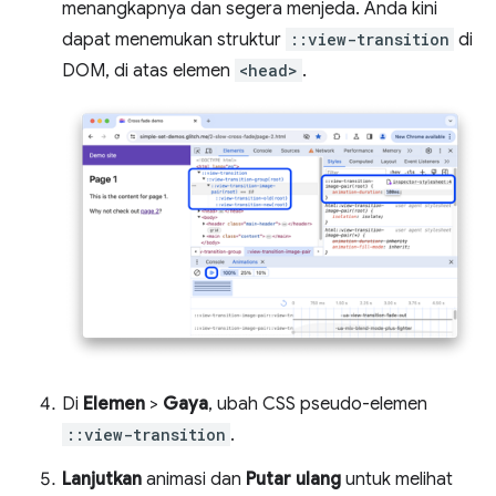
menangkapnya dan segera menjeda. Anda kini
dapat menemukan struktur
::view-transition
di
DOM, di atas elemen
<head>
.
Di
Elemen
>
Gaya
, ubah CSS pseudo-elemen
::view-transition
.
Lanjutkan
animasi dan
Putar ulang
untuk melihat