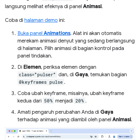
langsung melihat efeknya di panel
Animasi
.
Coba di
halaman demo
ini:
Buka panel
Animations
. Alat ini akan otomatis
merekam animasi denyut yang sedang berlangsung
di halaman. Pilih animasi di bagian kontrol pada
panel tindakan.
Di
Elemen
, periksa elemen dengan
class="pulser"
dan, di
Gaya
, temukan bagian
@keyframes pulse
.
Coba ubah keyframe, misalnya, ubah keyframe
kedua dari
50%
menjadi
20%
.
Amati pengaruh perubahan Anda di
Gaya
terhadap animasi yang diambil oleh panel
Animasi
.