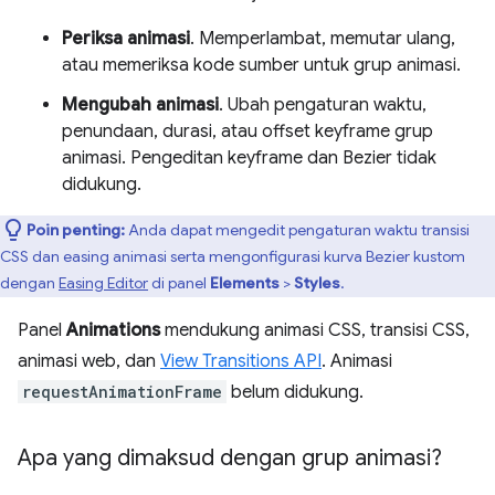
Periksa animasi
. Memperlambat, memutar ulang,
atau memeriksa kode sumber untuk grup animasi.
Mengubah animasi
. Ubah pengaturan waktu,
penundaan, durasi, atau offset keyframe grup
animasi. Pengeditan keyframe dan Bezier tidak
didukung.
Poin penting:
Anda dapat mengedit pengaturan waktu transisi
CSS dan easing animasi serta mengonfigurasi kurva Bezier kustom
dengan
Easing Editor
di panel
Elements
>
Styles
.
Panel
Animations
mendukung animasi CSS, transisi CSS,
animasi web, dan
View Transitions API
. Animasi
requestAnimationFrame
belum didukung.
Apa yang dimaksud dengan grup animasi?