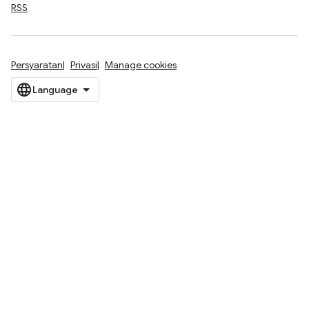
RSS
Persyaratan
Privasi
Manage cookies