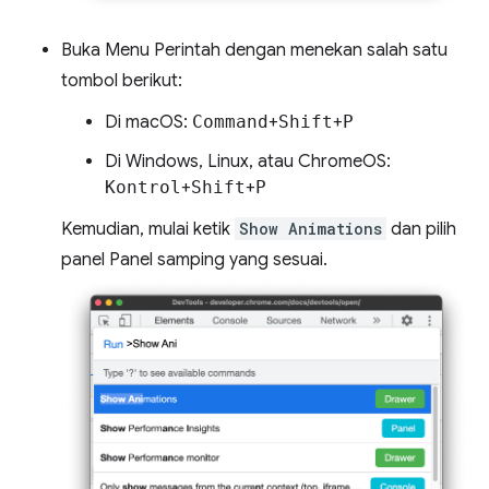
Buka Menu Perintah dengan menekan salah satu
tombol berikut:
Di macOS:
Command
+
Shift
+
P
Di Windows, Linux, atau ChromeOS:
Kontrol
+
Shift
+
P
Kemudian, mulai ketik
Show Animations
dan pilih
panel Panel samping yang sesuai.