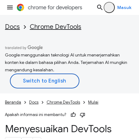
Masuk
Docs
Chrome DevTools
Google menggunakan teknologi AI untuk menerjemahkan
konten ke dalam bahasa pilihan Anda. Terjemahan AI mungkin
mengandung kesalahan.
Beranda
Docs
Chrome DevTools
Mulai
Apakah informasi ini membantu?
Menyesuaikan Dev
Tools