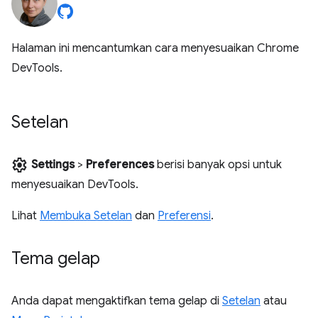
Halaman ini mencantumkan cara menyesuaikan Chrome
DevTools.
Setelan
settings
Settings
>
Preferences
berisi banyak opsi untuk
menyesuaikan DevTools.
Lihat
Membuka Setelan
dan
Preferensi
.
Tema gelap
Anda dapat mengaktifkan tema gelap di
Setelan
atau