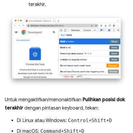
terakhir.
Untuk mengaktifkan/menonaktifkan
Pulihkan posisi dok
terakhir
dengan pintasan keyboard, tekan:
Di Linux atau Windows:
Control
+
Shift
+
D
Di macOS:
Command
+
Shift
+
D