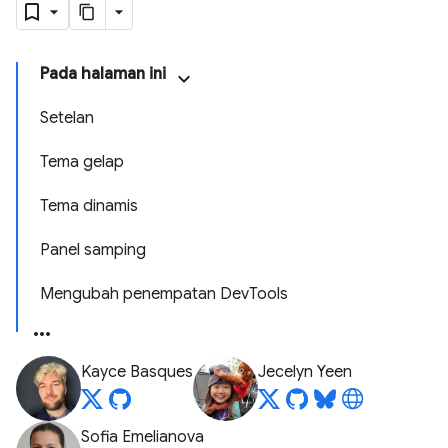
Pada halaman ini
Setelan
Tema gelap
Tema dinamis
Panel samping
Mengubah penempatan DevTools
Kayce Basques
Jecelyn Yeen
Sofia Emelianova