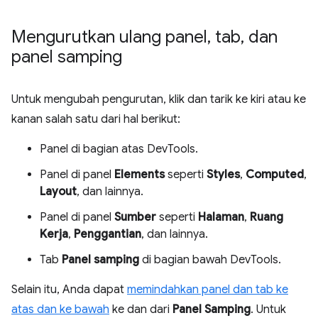
Mengurutkan ulang panel
,
tab
,
dan
panel samping
Untuk mengubah pengurutan, klik dan tarik ke kiri atau ke
kanan salah satu dari hal berikut:
Panel di bagian atas DevTools.
Panel di panel
Elements
seperti
Styles
,
Computed
,
Layout
, dan lainnya.
Panel di panel
Sumber
seperti
Halaman
,
Ruang
Kerja
,
Penggantian
, dan lainnya.
Tab
Panel samping
di bagian bawah DevTools.
Selain itu, Anda dapat
memindahkan panel dan tab ke
atas dan ke bawah
ke dan dari
Panel Samping
. Untuk