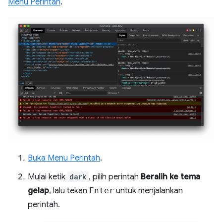
Menu Perintah
.
Buka Menu Perintah
.
Mulai ketik
dark
, pilih perintah
Beralih ke tema
gelap
, lalu tekan
Enter
untuk menjalankan
perintah.