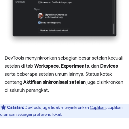
DevTools menyinkronkan sebagian besar setelan kecuali
setelan di tab
Workspace
,
Experiments
, dan
Devices
serta beberapa setelan umum lainnya. Status kotak
centang
Aktifkan sinkronisasi setelan
juga disinkronkan
di seluruh perangkat.
Catatan:
DevTools juga tidak menyinkronkan
Cuplikan
, cuplikan
disimpan sebagai preferensi lokal.