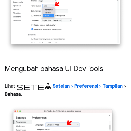
Mengubah bahasa UI Dev
Tools
setelan
Lihat
Setelan
>
Preferensi
>
Tampilan
>
Bahasa
.