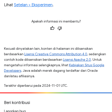
Lihat
Setelan > Eksperimen
.
Apakah informasi ini membantu?
Kecuali dinyatakan lain, konten di halaman ini dilisensikan
berdasarkan
Lisensi Creative Commons Attribution 4.0
, sedangkan
contoh kode dilisensikan berdasarkan
Lisensi Apache 2.0
. Untuk
mengetahui informasi selengkapnya, lihat
Kebijakan Situs Google
Developers
. Java adalah merek dagang terdaftar dari Oracle
dan/atau afiliasinya.
Terakhir diperbarui pada 2024-11-01 UTC.
Beri kontribusi
Laporkan bug