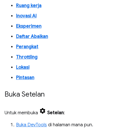
Ruang kerja
Inovasi AI
Eksperimen
Daftar Abaikan
Perangkat
Throttling
Lokasi
Pintasan
Buka Setelan
Untuk membuka
Setelan
:
Buka DevTools
di halaman mana pun.