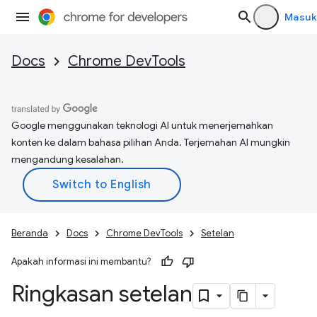
Masuk
Docs
Chrome DevTools
Google menggunakan teknologi AI untuk menerjemahkan
konten ke dalam bahasa pilihan Anda. Terjemahan AI mungkin
mengandung kesalahan.
Beranda
Docs
Chrome DevTools
Setelan
Apakah informasi ini membantu?
Ringkasan setelan