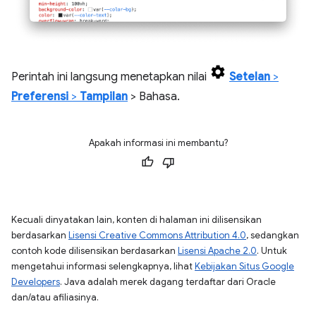
Perintah ini langsung menetapkan nilai
Setelan
>
Preferensi
>
Tampilan
> Bahasa.
Apakah informasi ini membantu?
Kecuali dinyatakan lain, konten di halaman ini dilisensikan
berdasarkan
Lisensi Creative Commons Attribution 4.0
, sedangkan
contoh kode dilisensikan berdasarkan
Lisensi Apache 2.0
. Untuk
mengetahui informasi selengkapnya, lihat
Kebijakan Situs Google
Developers
. Java adalah merek dagang terdaftar dari Oracle
dan/atau afiliasinya.