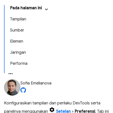
Pada halaman ini
Tampilan
Sumber
Elemen
Jaringan
Performa
Sofia Emelianova
Konfigurasikan tampilan dan perilaku DevTools serta
panelnya menggunakan
Setelan
>
Preferensi
. Tab ini