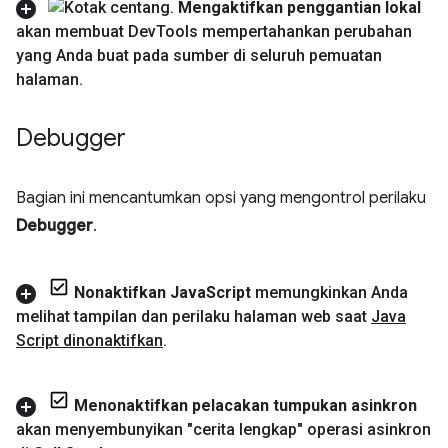
Mengaktifkan penggantian lokal
akan membuat Dev
Tools mempertahankan perubahan
yang Anda buat pada sumber di seluruh pemuatan
halaman
.
Debugger
Bagian ini mencantumkan opsi yang mengontrol perilaku
Debugger
.
Nonaktifkan Java
Script
memungkinkan Anda
melihat tampilan dan perilaku halaman web saat
Java
Script dinonaktifkan
.
Menonaktifkan pelacakan tumpukan asinkron
akan menyembunyikan "cerita lengkap" operasi asinkron