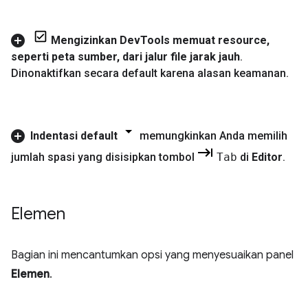
Mengizinkan Dev
Tools memuat resource
,
seperti peta sumber
,
dari jalur file jarak jauh
.
Dinonaktifkan secara default karena alasan keamanan
.
Indentasi default
memungkinkan Anda memilih
jumlah spasi yang disisipkan tombol
Tab
di
Editor
.
Elemen
Bagian ini mencantumkan opsi yang menyesuaikan panel
Elemen
.