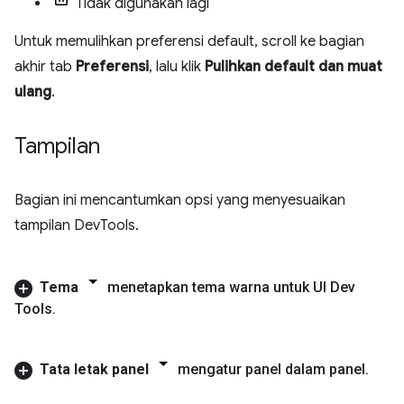
Tidak digunakan lagi
Untuk memulihkan preferensi default, scroll ke bagian
akhir tab
Preferensi
, lalu klik
Pulihkan default dan muat
ulang
.
Tampilan
Bagian ini mencantumkan opsi yang menyesuaikan
tampilan DevTools.
Tema
menetapkan tema warna untuk UI Dev
Tools
.
Tata letak panel
mengatur panel dalam panel
.