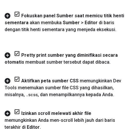
Fokuskan panel Sumber saat memicu titik henti
sementara
akan membuka
Sumber
>
Editor
di baris
dengan titik henti sementara yang menjeda eksekusi
.
Pretty print sumber yang diminifikasi secara
otomatis
membuat sumber tersebut dapat dibaca
.
Aktifkan peta sumber CSS
memungkinkan Dev
Tools menemukan sumber file CSS yang dihasilkan
,
misalnya
,
.
scss
,
dan menampilkannya kepada Anda
.
Izinkan scroll melewati akhir file
memungkinkan Anda men-scroll lebih jauh dari baris
terakhir di
Editor
.