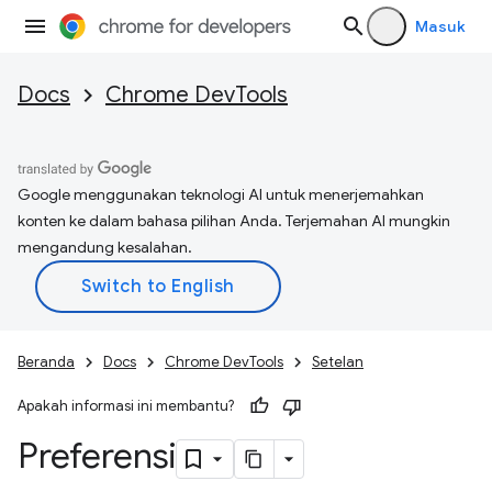
Masuk
Docs
Chrome DevTools
Google menggunakan teknologi AI untuk menerjemahkan
konten ke dalam bahasa pilihan Anda. Terjemahan AI mungkin
mengandung kesalahan.
Beranda
Docs
Chrome DevTools
Setelan
Apakah informasi ini membantu?
Preferensi