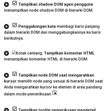
Tampilkan shadow DOM agen pengguna
menampilkan node shadow DOM di hierarki DOM
.
Penggabungan kata
membagi baris panjang
dalam hierarki DOM dan menggabungkannya ke baris
berikutnya
.
Tampilkan komentar HTML
menampilkan komentar HTML di hierarki DOM
.
Tampilkan node DOM saat mengarahkan
kursor
memilih node yang sesuai di hierarki DOM saat
Anda mengarahkan kursor ke elemen di area pandang
dalam mode pemeriksaan
.
Tampilkan tooltip pemeriksaan mendetail