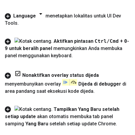
Language
menetapkan lokalitas untuk UI Dev
Tools
.
Aktifkan pintasan
Ctrl
/
Cmd
+
0
-
9
untuk beralih panel
memungkinkan Anda membuka
panel menggunakan keyboard
.
Nonaktifkan overlay status dijeda
menyembunyikan overlay
Dijeda di debugger
di
area pandang saat eksekusi kode dijeda
.
Tampilkan Yang Baru setelah
setiap update
akan otomatis membuka tab panel
samping
Yang Baru
setelah setiap update Chrome
.