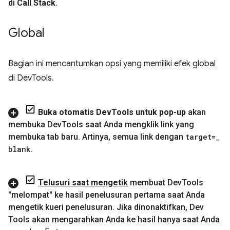
di
Call Stack
.
Global
Bagian ini mencantumkan opsi yang memiliki efek global
di DevTools.
Buka otomatis Dev
Tools untuk pop-up
akan
membuka Dev
Tools saat Anda mengklik link yang
membuka tab baru
.
Artinya
,
semua link dengan
target=
_
blank
.
Telusuri saat mengetik
membuat Dev
Tools
"melompat" ke hasil penelusuran pertama saat Anda
mengetik kueri penelusuran
.
Jika dinonaktifkan
,
Dev
Tools akan mengarahkan Anda ke hasil hanya saat Anda