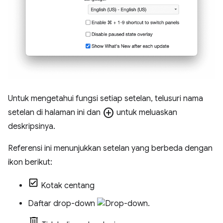
Untuk mengetahui fungsi setiap setelan, telusuri nama
add_circle
setelan di halaman ini dan
untuk meluaskan
deskripsinya.
Referensi ini menunjukkan setelan yang berbeda dengan
ikon berikut:
Kotak centang
Daftar drop-down