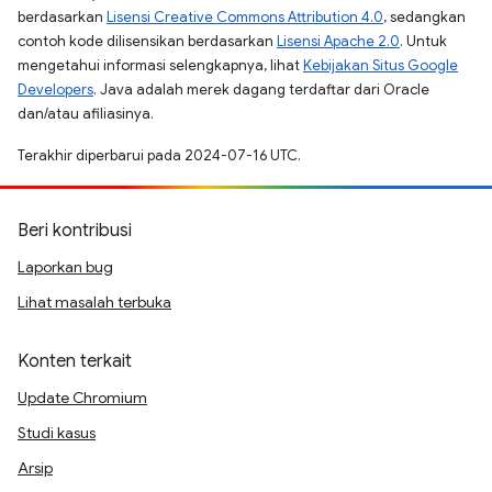
berdasarkan
Lisensi Creative Commons Attribution 4.0
, sedangkan
contoh kode dilisensikan berdasarkan
Lisensi Apache 2.0
. Untuk
mengetahui informasi selengkapnya, lihat
Kebijakan Situs Google
Developers
. Java adalah merek dagang terdaftar dari Oracle
dan/atau afiliasinya.
Terakhir diperbarui pada 2024-07-16 UTC.
Beri kontribusi
Laporkan bug
Lihat masalah terbuka
Konten terkait
Update Chromium
Studi kasus
Arsip