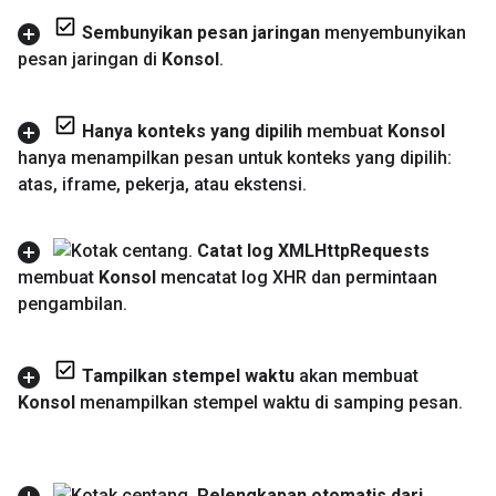
Sembunyikan pesan jaringan
menyembunyikan
pesan jaringan di
Konsol
.
Hanya konteks yang dipilih
membuat
Konsol
hanya menampilkan pesan untuk konteks yang dipilih:
atas
,
iframe
,
pekerja
,
atau ekstensi
.
Catat log XMLHttp
Requests
membuat
Konsol
mencatat log XHR dan permintaan
pengambilan
.
Tampilkan stempel waktu
akan membuat
Konsol
menampilkan stempel waktu di samping pesan
.
Pelengkapan otomatis dari