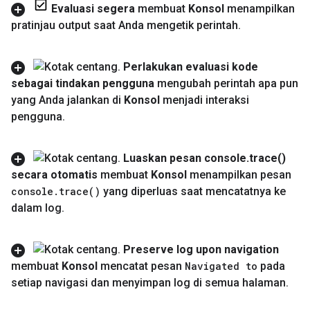
Evaluasi segera
membuat
Konsol
menampilkan
pratinjau output saat Anda mengetik perintah
.
Perlakukan evaluasi kode
sebagai tindakan pengguna
mengubah perintah apa pun
yang Anda jalankan di
Konsol
menjadi interaksi
pengguna
.
Luaskan pesan console
.
trace(
)
secara otomatis
membuat
Konsol
menampilkan pesan
console
.
trace(
)
yang diperluas saat mencatatnya ke
dalam log
.
Preserve log upon navigation
membuat
Konsol
mencatat pesan
Navigated to
pada
setiap navigasi dan menyimpan log di semua halaman
.