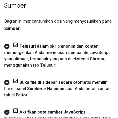
Sumber
Bagian ini mencantumkan opsi yang menyesuaikan panel
Sumber
.
Telusuri dalam skrip anonim dan konten
memungkinkan Anda menelusuri semua file Java
Script
yang dimuat
,
termasuk yang ada di ekstensi Chrome
,
menggunakan tab
Telusuri
.
Buka file di sidebar secara otomatis
memilih
file di panel
Sumber
>
Halaman
saat Anda beralih antar-
tab di
Editor
.
Aktifkan peta sumber Java
Script