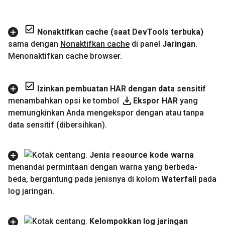
Nonaktifkan cache (saat Dev
Tools terbuka)
sama dengan
Nonaktifkan cache
di panel
Jaringan
.
Menonaktifkan cache browser
.
Izinkan pembuatan HAR dengan data sensitif
download
menambahkan opsi ke tombol
Ekspor HAR
yang
memungkinkan Anda mengekspor dengan atau tanpa
data sensitif (dibersihkan)
.
Jenis resource kode warna
menandai permintaan dengan warna yang berbeda-
beda
,
bergantung pada jenisnya di kolom
Waterfall
pada
log jaringan
.
Kelompokkan log jaringan