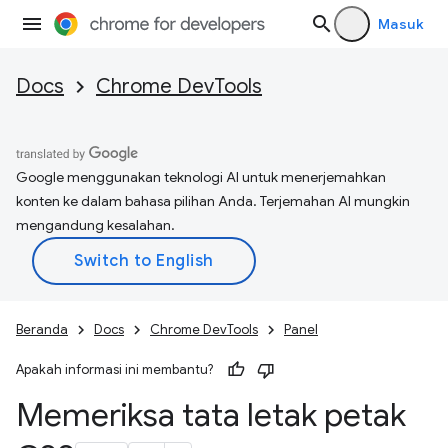
Masuk
Docs
Chrome DevTools
Google menggunakan teknologi AI untuk menerjemahkan
konten ke dalam bahasa pilihan Anda. Terjemahan AI mungkin
mengandung kesalahan.
Beranda
Docs
Chrome DevTools
Panel
Apakah informasi ini membantu?
Memeriksa tata letak petak