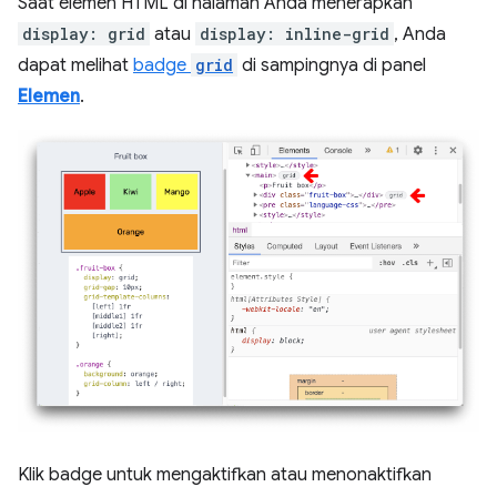
Saat elemen HTML di halaman Anda menerapkan
display: grid
atau
display: inline-grid
, Anda
dapat melihat
badge
grid
di sampingnya di panel
Elemen
.
Klik badge untuk mengaktifkan atau menonaktifkan