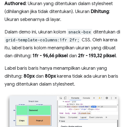
Authored
: Ukuran yang ditentukan dalam stylesheet
(dihilangkan jika tidak ditentukan). Ukuran
Dihitung
:
Ukuran sebenarnya di layar.
Dalam demo ini, ukuran kolom
snack-box
ditentukan di
grid-template-columns:1fr 2fr;
CSS. Oleh karena
itu, label baris kolom menampilkan ukuran yang dibuat
dan dihitung:
1fr - 96,66 piksel
dan
2fr - 193,32 piksel
.
Label baris baris hanya menampilkan ukuran yang
dihitung:
80px
dan
80px
karena tidak ada ukuran baris
yang ditentukan dalam stylesheet.