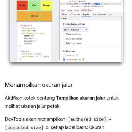
Menampilkan ukuran jalur
Aktifkan kotak centang
Tampilkan ukuran jalur
untuk
melihat ukuran jalur petak.
DevTools akan menampilkan
[authored size] -
[computed size]
di setiap label baris: Ukuran