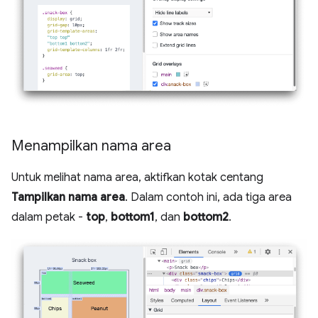
Menampilkan nama area
Untuk melihat nama area, aktifkan kotak centang
Tampilkan nama area
. Dalam contoh ini, ada tiga area
dalam petak -
top
,
bottom1
, dan
bottom2
.