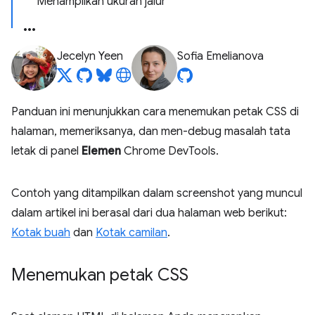
Menampilkan ukuran jalur
Jecelyn Yeen
Sofia Emelianova
Panduan ini menunjukkan cara menemukan petak CSS di
halaman, memeriksanya, dan men-debug masalah tata
letak di panel
Elemen
Chrome DevTools.
Contoh yang ditampilkan dalam screenshot yang muncul
dalam artikel ini berasal dari dua halaman web berikut:
Kotak buah
dan
Kotak camilan
.
Menemukan petak CSS