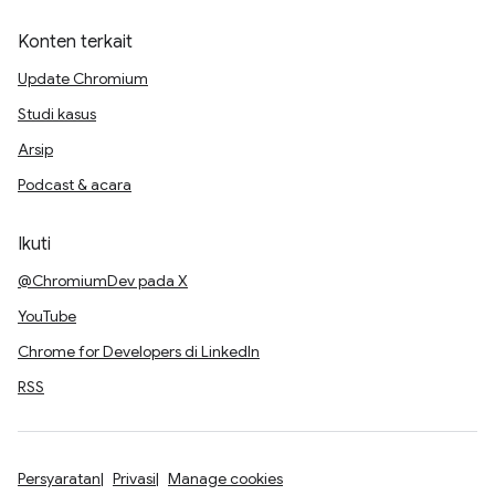
Konten terkait
Update Chromium
Studi kasus
Arsip
Podcast & acara
Ikuti
@ChromiumDev pada X
YouTube
Chrome for Developers di LinkedIn
RSS
Persyaratan
Privasi
Manage cookies