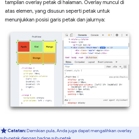
tampilan overlay petak di halaman. Overlay muncul di
atas elemen, yang disusun seperti petak untuk
menunjukkan posisi garis petak dan jalurnya:
Catatan:
Demikian pula, Anda juga dapat mengalihkan overlay
sub-petak
dengan
badge sub-petak
.