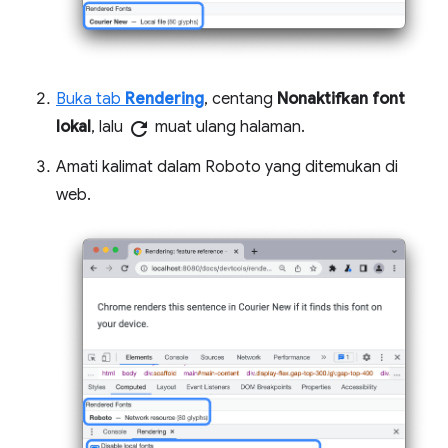
Buka tab
Rendering
, centang
Nonaktifkan font
lokal
, lalu
refresh
muat ulang halaman.
Amati kalimat dalam Roboto yang ditemukan di
web.