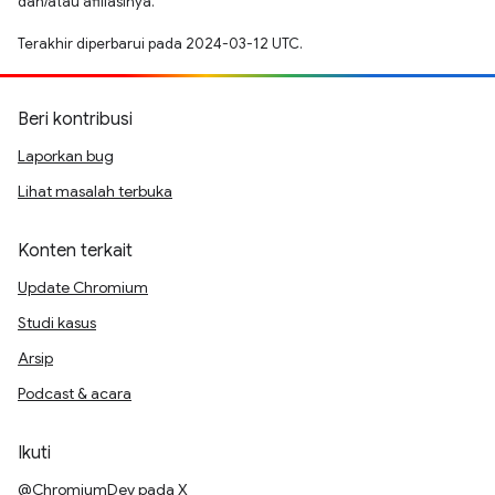
dan/atau afiliasinya.
Terakhir diperbarui pada 2024-03-12 UTC.
Beri kontribusi
Laporkan bug
Lihat masalah terbuka
Konten terkait
Update Chromium
Studi kasus
Arsip
Podcast & acara
Ikuti
@ChromiumDev pada X