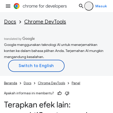
Masuk
Docs
Chrome DevTools
Google menggunakan teknologi AI untuk menerjemahkan
konten ke dalam bahasa pilihan Anda. Terjemahan AI mungkin
mengandung kesalahan.
Beranda
Docs
Chrome DevTools
Panel
Apakah informasi ini membantu?
Terapkan efek lain: