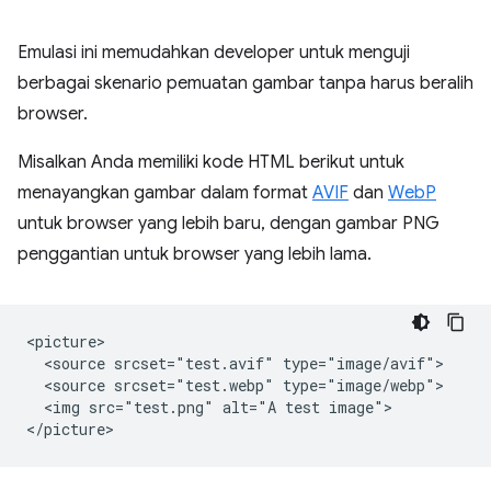
Emulasi ini memudahkan developer untuk menguji
berbagai skenario pemuatan gambar tanpa harus beralih
browser.
Misalkan Anda memiliki kode HTML berikut untuk
menayangkan gambar dalam format
AVIF
dan
WebP
untuk browser yang lebih baru, dengan gambar PNG
penggantian untuk browser yang lebih lama.
<picture>

  <source srcset="test.avif" type="image/avif">

  <source srcset="test.webp" type="image/webp">

  <img src="test.png" alt="A test image">
