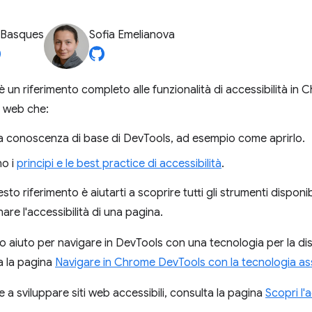
 Basques
Sofia Emelianova
 un riferimento completo alle funzionalità di accessibilità in
i web che:
 conoscenza di base di DevTools, ad esempio come aprirlo.
o i
principi e le best practice di accessibilità
.
to riferimento è aiutarti a scoprire tutti gli strumenti dispon
nare l'accessibilità di una pagina.
o aiuto per navigare in DevTools con una tecnologia per la di
a la pagina
Navigare in Chrome DevTools con la tecnologia ass
 a sviluppare siti web accessibili, consulta la pagina
Scopri l'a