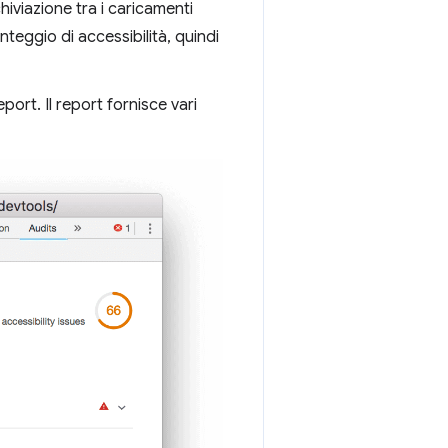
hiviazione tra i caricamenti
teggio di accessibilità, quindi
ort. Il report fornisce vari