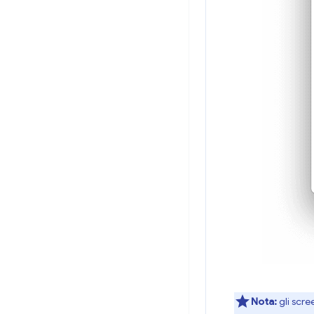
Nota:
gli scre