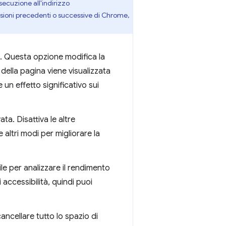
secuzione all'indirizzo
rsioni precedenti o successive di Chrome,
e. Questa opzione modifica la
 della pagina viene visualizzata
n effetto significativo sui
vata. Disattiva le altre
 altri modi per migliorare la
tile per analizzare il rendimento
accessibilità, quindi puoi
ancellare tutto lo spazio di