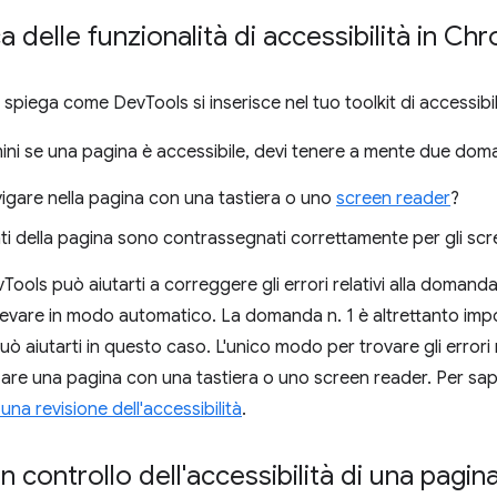
 delle funzionalità di accessibilità in C
spiega come DevTools si inserisce nel tuo toolkit di accessibil
i se una pagina è accessibile, devi tenere a mente due doma
igare nella pagina con una tastiera o uno
screen reader
?
ti della pagina sono contrassegnati correttamente per gli sc
Tools può aiutarti a correggere gli errori relativi alla domanda
rilevare in modo automatico. La domanda n. 1 è altrettanto im
 aiutarti in questo caso. L'unico modo per trovare gli errori r
zzare una pagina con una tastiera o uno screen reader. Per sap
na revisione dell'accessibilità
.
n controllo dell'accessibilità di una pagin