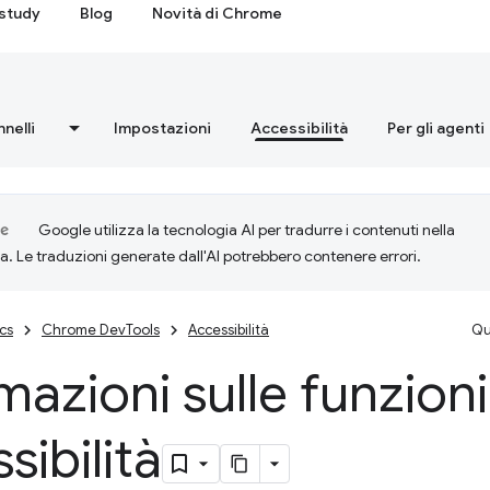
study
Blog
Novità di Chrome
nnelli
Impostazioni
Accessibilità
Per gli agenti
Google utilizza la tecnologia AI per tradurre i contenuti nella
ta. Le traduzioni generate dall'AI potrebbero contenere errori.
cs
Chrome DevTools
Accessibilità
Qu
mazioni sulle funzioni
sibilità