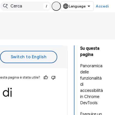
/
Accedi
Su questa
pagina
Panoramica
delle
esta pagina è stata utile?
funzionalità
di
 di
accessibilità
in Chrome
DevTools
Eseguire un