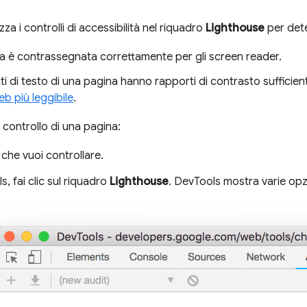
izza i controlli di accessibilità nel riquadro
Lighthouse
per dete
a è contrassegnata correttamente per gli screen reader.
ti di testo di una pagina hanno rapporti di contrasto sufficie
eb più leggibile
.
 controllo di una pagina:
L che vuoi controllare.
s, fai clic sul riquadro
Lighthouse
. DevTools mostra varie opz