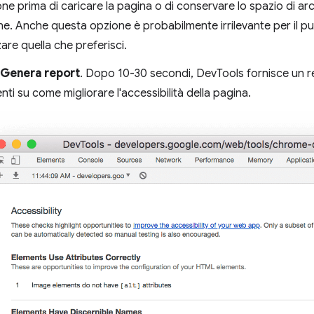
one prima di caricare la pagina o di conservare lo spazio di arc
ne. Anche questa opzione è probabilmente irrilevante per il pun
zare quella che preferisci.
Genera report
. Dopo 10-30 secondi, DevTools fornisce un rep
ti su come migliorare l'accessibilità della pagina.