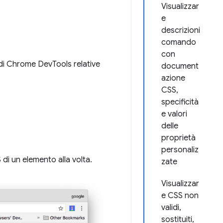
Visualizzar
e
descrizioni
comando
con
à di Chrome DevTools relative
document
azione
CSS,
specificità
e valori
delle
proprietà
personaliz
 di un elemento alla volta.
zate
Visualizzar
e CSS non
validi,
sostituiti,