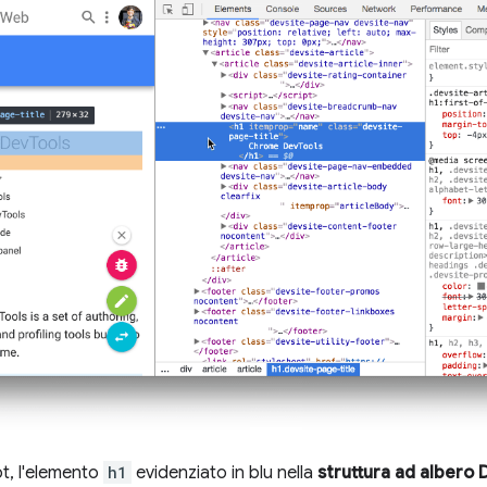
t, l'elemento
h1
evidenziato in blu nella
struttura ad albero