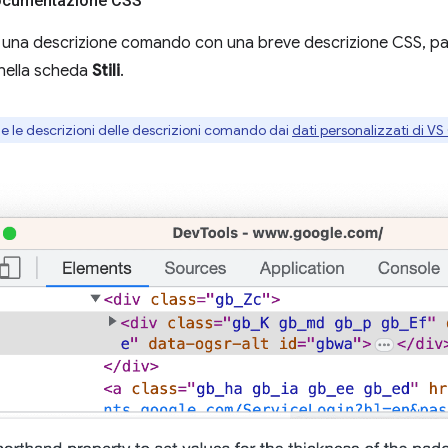
documentazione CSS
e una descrizione comando con una breve descrizione CSS, pa
 nella scheda
Stili
.
e le descrizioni delle descrizioni comando dai
dati personalizzati di V