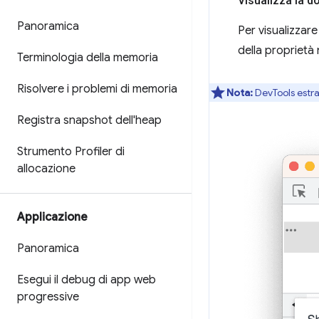
Visualizza la 
Panoramica
Per visualizzar
della proprietà
Terminologia della memoria
Risolvere i problemi di memoria
Nota:
DevTools estra
Registra snapshot dell'heap
Strumento Profiler di
allocazione
Applicazione
Panoramica
Esegui il debug di app web
progressive