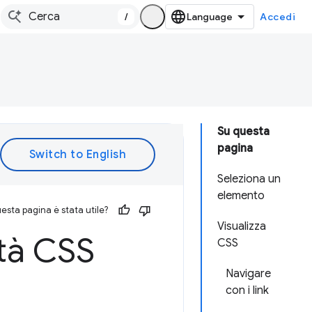
/
Accedi
Su questa
pagina
Seleziona un
elemento
esta pagina è stata utile?
Visualizza
ità CSS
CSS
Navigare
con i link