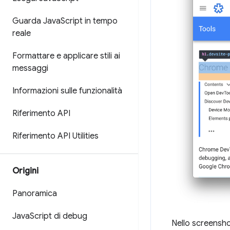
Guarda Java
Script in tempo
reale
Formattare e applicare stili ai
messaggi
Informazioni sulle funzionalità
Riferimento API
Riferimento API Utilities
Origini
Panoramica
Java
Script di debug
Nello screensho