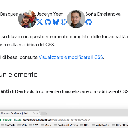
 Basques
Jecelyn Yeen
Sofia Emelianova
ussi di lavoro in questo riferimento completo delle funzionalit
ione e alla modifica del CSS.
i di base, consulta
Visualizzare e modificare il CSS
.
 un elemento
enti
di DevTools ti consente di visualizzare o modificare il CSS