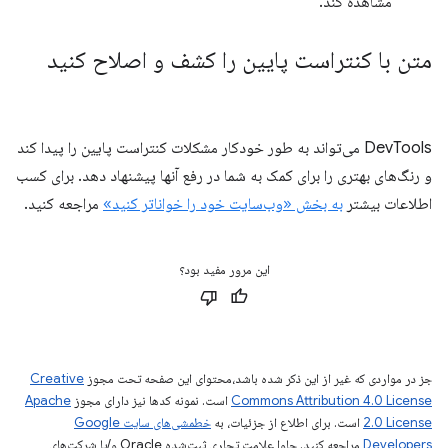
مشاهده کند.
متن با کنتراست پایین را کشف و اصلاح کنید
DevTools می‌تواند به طور خودکار مشکلات کنتراست پایین را پیدا کند
و رنگ‌های بهتری را برای کمک به شما در رفع آنها پیشنهاد دهد. برای کسب
اطلاعات بیشتر
به بخش «وب‌سایت خود را خواناتر کنید»
مراجعه کنید.
این مرور مفید بود؟
جز در مواردی که غیر از این ذکر شده باشد،‌محتوای این صفحه تحت مجوز
Creative
Commons Attribution 4.0 License
است. نمونه کدها نیز دارای مجوز
Apache
2.0 License
است. برای اطلاع از جزئیات، به
خطمشی‌های سایت Google
Developers‏
مراجعه کنید. جاوا علامت تجاری ثبت‌شده Oracle و/یا شرکت‌های