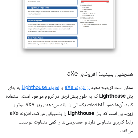
همچنین ببینید: افزونه‌ی a
Xe
ممکن است ترجیح دهید
از افزونه aXe
یا
افزونه Lighthouse
به جای
پنل
Lighthouse
که به طور پیش‌فرض در کروم موجود است، استفاده
کنید. آن‌ها عموماً اطلاعات یکسانی را ارائه می‌دهند، زیرا aXe موتور
زیربنایی است که پنل
Lighthouse
را پشتیبانی می‌کند. افزونه aXe
رابط کاربری متفاوتی دارد و حسابرسی‌ها را کمی متفاوت توصیف
می‌کند.