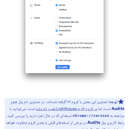
توجه:
تصاویر این بخش با کروم ۶۹ گرفته شده‌اند. در تصاویر، نام پنل هنوز
Audits
است، اما
در کروم ۸۳ به Lighthouse تغییر نام داده
است. می‌توانید با
مراجعه به
نسخه‌ای که در حال اجرا دارید را بررسی کنید.
chrome://version
رابط کاربری پنل
Audits
در برخی از نسخه‌های قبلی یا بعدی کروم متفاوت خواهد