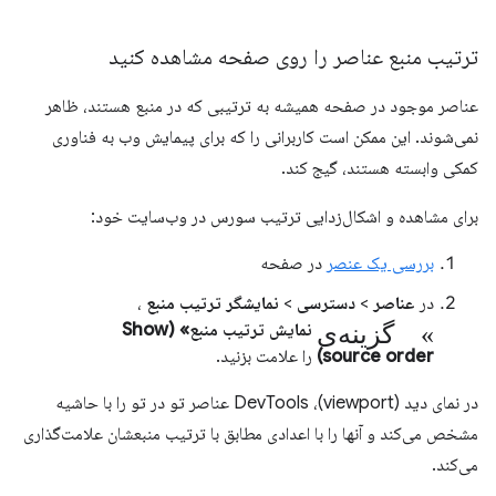
ترتیب منبع عناصر را روی صفحه مشاهده کنید
عناصر موجود در صفحه همیشه به ترتیبی که در منبع هستند، ظاهر
نمی‌شوند. این ممکن است کاربرانی را که برای پیمایش وب به فناوری
کمکی وابسته هستند، گیج کند.
برای مشاهده و اشکال‌زدایی ترتیب سورس در وب‌سایت خود:
بررسی یک عنصر
در صفحه
در
عناصر
>
دسترسی
>
نمایشگر ترتیب منبع
،
گزینه‌ی «
نمایش ترتیب منبع» (Show
source order)
را علامت بزنید.
در نمای دید (viewport)، DevTools عناصر تو در تو را با حاشیه
مشخص می‌کند و آنها را با اعدادی مطابق با ترتیب منبعشان علامت‌گذاری
می‌کند.