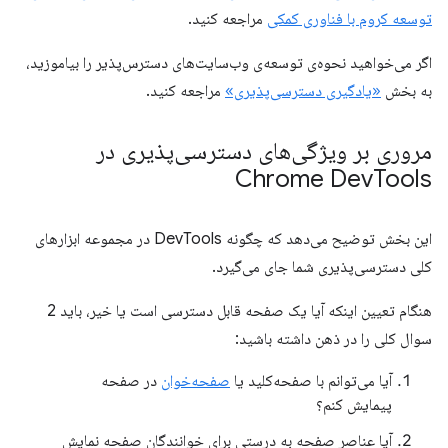
توسعه کروم با فناوری کمکی
مراجعه کنید.
اگر می‌خواهید نحوه‌ی توسعه‌ی وب‌سایت‌های دسترس‌پذیر را بیاموزید،
به بخش
«یادگیری دسترسی‌پذیری»
مراجعه کنید.
مروری بر ویژگی‌های دسترسی‌پذیری در
Chrome Dev
Tools
این بخش توضیح می‌دهد که چگونه DevTools در مجموعه ابزارهای
کلی دسترسی‌پذیری شما جای می‌گیرد.
هنگام تعیین اینکه آیا یک صفحه قابل دسترسی است یا خیر، باید 2
سوال کلی را در ذهن داشته باشید:
آیا می‌توانم با صفحه‌کلید یا
صفحه‌خوان
در صفحه
پیمایش کنم؟
آیا عناصر صفحه به درستی برای خوانندگان صفحه نمایش