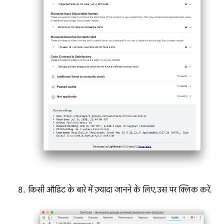
किसी ऑडिट के बारे में ज़्यादा जानने के लिए, उस पर क्लिक करें.