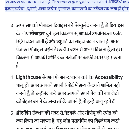
कि आपके पास कौनसी वर्शन है. Chrome के कुछ पुराने या नए वर्शन में,
ऑडिट
पैनल 
यूज़र इंटरफ़ेस (यूआई) अलग दिखेगा. हालांकि, काम करने का तरीका एक जैसा ही होगा
अगर आपको मोबाइल डिवाइस को सिम्युलेट करना है, तो
डिवाइस
के लिए
मोबाइल
चुनें. इस विकल्प से, आपकी उपयोगकर्ता एजेंट
स्ट्रिंग बदल जाती है और व्यूपोर्ट का साइज़ बदल जाता है. अगर
पेज का मोबाइल वर्शन, डेस्कटॉप वर्शन से अलग दिखता है, तो इस
विकल्प से आपकी ऑडिट के नतीजों पर काफ़ी असर पड़ सकता
है.
Lighthouse
सेक्शन में जाकर, पक्का करें कि
Accessibility
चालू हो. अगर आपको अपनी रिपोर्ट में अन्य कैटगरी शामिल नहीं
करनी हैं, तो उन्हें बंद करें. अगर आपको अपने पेज की क्वालिटी
को बेहतर बनाने के अन्य तरीके जानने हैं, तो इन्हें चालू रहने दें.
थ्रॉटलिंग
सेक्शन की मदद से, नेटवर्क और सीपीयू की स्पीड को
कम किया जा सकता है. यह लोड परफ़ॉर्मेंस का विश्लेषण करते