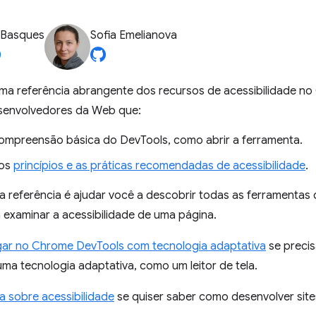
 Basques
Sofia Emelianova
uma referência abrangente dos recursos de acessibilidade no
senvolvedores da Web que:
ompreensão básica do DevTools, como abrir a ferramenta.
 os
princípios e as práticas recomendadas de acessibilidade
.
a referência é ajudar você a descobrir todas as ferramentas
 examinar a acessibilidade de uma página.
ar no Chrome DevTools com tecnologia adaptativa
se precis
ma tecnologia adaptativa, como um leitor de tela.
 sobre acessibilidade
se quiser saber como desenvolver sites