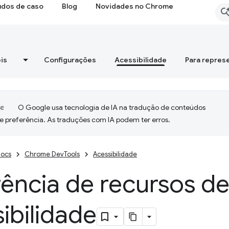
udos de caso
Blog
Novidades no Chrome
is
Configurações
Acessibilidade
Para repres
O Google usa tecnologia de IA na tradução de conteúdos
e preferência. As traduções com IA podem ter erros.
ocs
Chrome DevTools
Acessibilidade
ência de recursos d
ibilidade