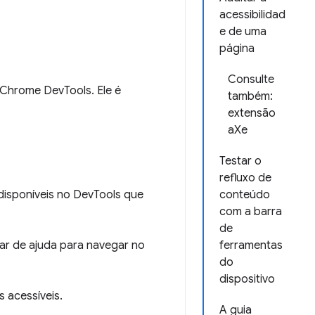
acessibilidad
e de uma
página
Consulte
 Chrome DevTools. Ele é
também:
extensão
aXe
Testar o
refluxo de
 disponíveis no DevTools que
conteúdo
com a barra
de
ar de ajuda para navegar no
ferramentas
do
dispositivo
 acessíveis.
A guia