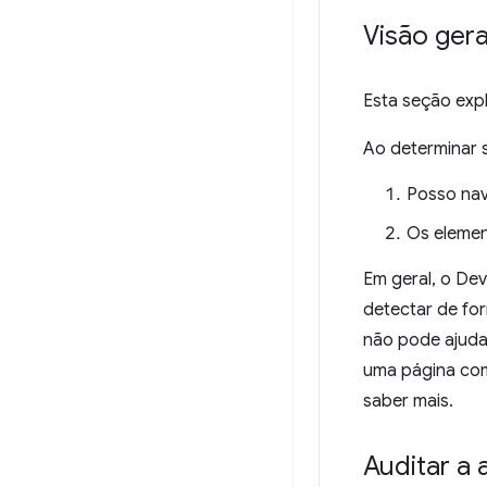
Visão ger
Esta seção expl
Ao determinar s
Posso nav
Os elemen
Em geral, o Dev
detectar de fo
não pode ajudar
uma página com
saber mais.
Auditar a 