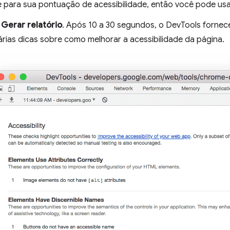
te para sua pontuação de acessibilidade, então você pode usar
m
Gerar relatório
. Após 10 a 30 segundos, o DevTools fornece 
árias dicas sobre como melhorar a acessibilidade da página.