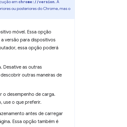
xecução em
. A
chrome://version
riores ou posteriores do Chrome, mas o
ositivo móvel. Essa opção
 a versão para dispositivos
mputador, essa opção poderá
. Desative as outras
er descobrir outras maneiras de
isar o desempenho de carga.
 use o que preferir.
azenamento antes de carregar
ágina. Essa opção também é