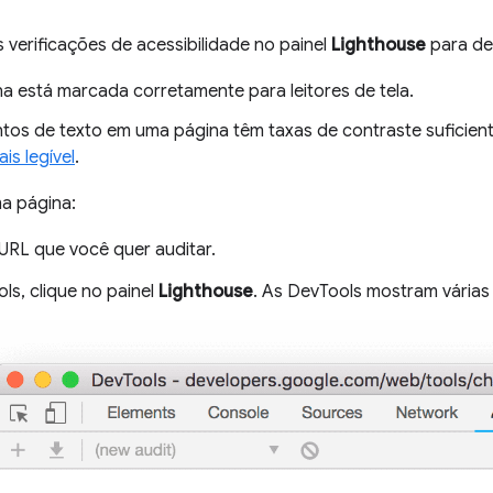
s verificações de acessibilidade no painel
Lighthouse
para de
a está marcada corretamente para leitores de tela.
tos de texto em uma página têm taxas de contraste suficie
ais legível
.
ma página:
URL que você quer auditar.
ls, clique no painel
Lighthouse
. As DevTools mostram vária