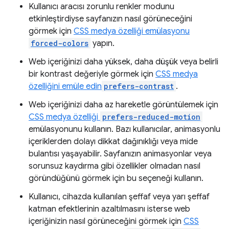
Kullanıcı aracısı zorunlu renkler modunu
etkinleştirdiyse sayfanızın nasıl görüneceğini
görmek için
CSS medya özelliği emülasyonu
forced-colors
yapın.
Web içeriğinizi daha yüksek, daha düşük veya belirli
bir kontrast değeriyle görmek için
CSS medya
özelliğini emüle edin
prefers-contrast
.
Web içeriğinizi daha az hareketle görüntülemek için
CSS medya özelliği
prefers-reduced-motion
emülasyonunu kullanın. Bazı kullanıcılar, animasyonlu
içeriklerden dolayı dikkat dağınıklığı veya mide
bulantısı yaşayabilir. Sayfanızın animasyonlar veya
sorunsuz kaydırma gibi özellikler olmadan nasıl
göründüğünü görmek için bu seçeneği kullanın.
Kullanıcı, cihazda kullanılan şeffaf veya yarı şeffaf
katman efektlerinin azaltılmasını isterse web
içeriğinizin nasıl görüneceğini görmek için
CSS