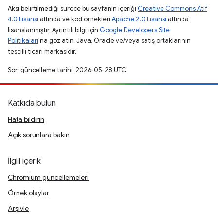
Aksi belirtilmediği sürece bu sayfanın içeriği
Creative Commons Atıf
4.0 Lisansı
altında ve kod örnekleri
Apache 2.0 Lisansı
altında
lisanslanmıştır. Ayrıntılı bilgi için
Google Developers Site
Politikaları
'na göz atın. Java, Oracle ve/veya satış ortaklarının
tescilli ticari markasıdır.
Son güncelleme tarihi: 2026-05-28 UTC.
Katkıda bulun
Hata bildirin
Açık sorunlara bakın
İlgili içerik
Chromium güncellemeleri
Örnek olaylar
Arşivle