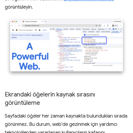
görüntüleyin.
Ekrandaki öğelerin kaynak sırasını
görüntüleme
Sayfadaki öğeler her zaman kaynakta bulundukları sırada
görünmez. Bu durum, web'de gezinmek için yardımcı
teknolojilerden yararlanan kullanıcıların kafasını