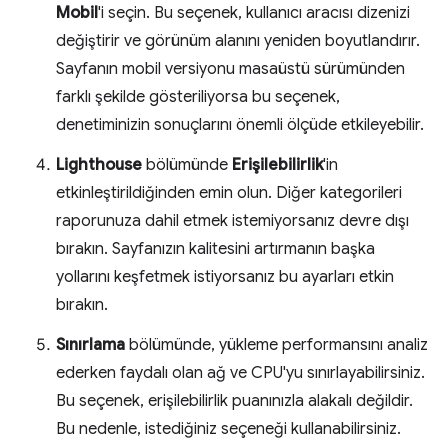
Mobil
'i seçin. Bu seçenek, kullanıcı aracısı dizenizi
değiştirir ve görünüm alanını yeniden boyutlandırır.
Sayfanın mobil versiyonu masaüstü sürümünden
farklı şekilde gösteriliyorsa bu seçenek,
denetiminizin sonuçlarını önemli ölçüde etkileyebilir.
Lighthouse
bölümünde
Erişilebilirlik
'in
etkinleştirildiğinden emin olun. Diğer kategorileri
raporunuza dahil etmek istemiyorsanız devre dışı
bırakın. Sayfanızın kalitesini artırmanın başka
yollarını keşfetmek istiyorsanız bu ayarları etkin
bırakın.
Sınırlama
bölümünde, yükleme performansını analiz
ederken faydalı olan ağ ve CPU'yu sınırlayabilirsiniz.
Bu seçenek, erişilebilirlik puanınızla alakalı değildir.
Bu nedenle, istediğiniz seçeneği kullanabilirsiniz.