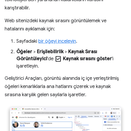
karıştırabilir.
Web sitenizdeki kaynak sırasını görüntülemek ve
hatalarını ayıklamak için:
Sayfadaki
bir öğeyi inceleyin
.
Öğeler
>
Erişilebilirlik
>
Kaynak Sırası
check_box
Görüntüleyici
'de
Kaynak sırasını göster
'i
işaretleyin.
Geliştirici Araçları, görüntü alanında iç içe yerleştirilmiş
öğeleri kenarlıklarla ana hatlarını çizerek ve kaynak
sırasına karşılık gelen sayılarla işaretler.