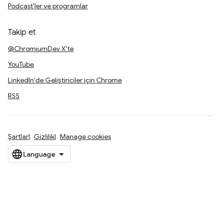
Podcast'ler ve programlar
Takip et
@ChromiumDev X'te
YouTube
LinkedIn'de Geliştiriciler için Chrome
RSS
Şartlar
Gizlilik
Manage cookies