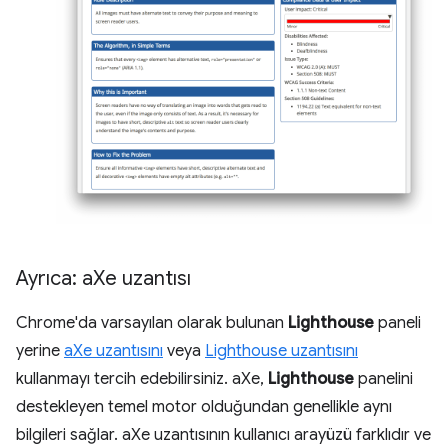
Ayrıca: a
Xe uzantısı
Chrome'da varsayılan olarak bulunan
Lighthouse
paneli
yerine
aXe uzantısını
veya
Lighthouse uzantısını
kullanmayı tercih edebilirsiniz. aXe,
Lighthouse
panelini
destekleyen temel motor olduğundan genellikle aynı
bilgileri sağlar. aXe uzantısının kullanıcı arayüzü farklıdır ve