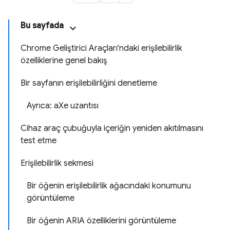
Bu sayfada
Chrome Geliştirici Araçları'ndaki erişilebilirlik
özelliklerine genel bakış
Bir sayfanın erişilebilirliğini denetleme
Ayrıca: aXe uzantısı
Cihaz araç çubuğuyla içeriğin yeniden akıtılmasını
test etme
Erişilebilirlik sekmesi
Bir öğenin erişilebilirlik ağacındaki konumunu
görüntüleme
Bir öğenin ARIA özelliklerini görüntüleme