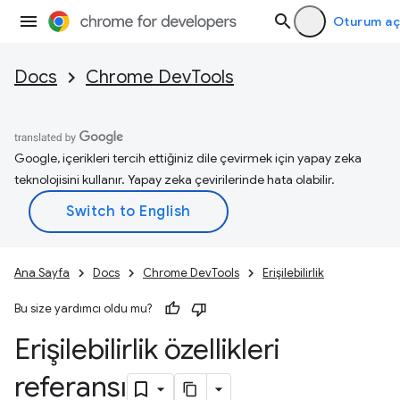
Oturum aç
Docs
Chrome DevTools
Google, içerikleri tercih ettiğiniz dile çevirmek için yapay zeka
teknolojisini kullanır. Yapay zeka çevirilerinde hata olabilir.
Ana Sayfa
Docs
Chrome DevTools
Erişilebilirlik
Bu size yardımcı oldu mu?
Erişilebilirlik özellikleri
referansı