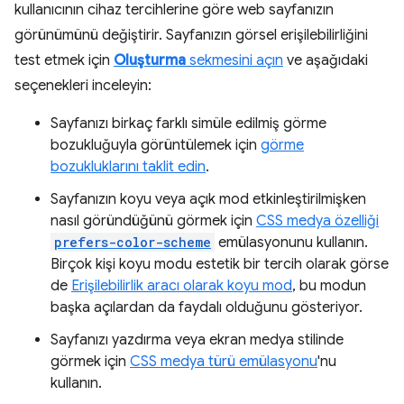
kullanıcının cihaz tercihlerine göre web sayfanızın
görünümünü değiştirir. Sayfanızın görsel erişilebilirliğini
test etmek için
Oluşturma
sekmesini açın
ve aşağıdaki
seçenekleri inceleyin:
Sayfanızı birkaç farklı simüle edilmiş görme
bozukluğuyla görüntülemek için
görme
bozukluklarını taklit edin
.
Sayfanızın koyu veya açık mod etkinleştirilmişken
nasıl göründüğünü görmek için
CSS medya özelliği
prefers-color-scheme
emülasyonunu kullanın.
Birçok kişi koyu modu estetik bir tercih olarak görse
de
Erişilebilirlik aracı olarak koyu mod
, bu modun
başka açılardan da faydalı olduğunu gösteriyor.
Sayfanızı yazdırma veya ekran medya stilinde
görmek için
CSS medya türü emülasyonu
'nu
kullanın.