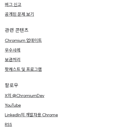
버그 신고
공개된 문제 보기
관련 콘텐츠
Chromium 업데이트
우수사례
보관처리
팟캐스트 및 프로그램
팔로우
X의 @ChromiumDev
YouTube
LinkedIn의 개발자용 Chrome
RSS