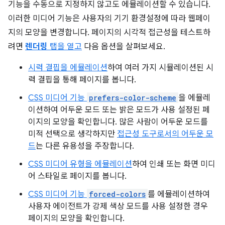
기능을 수동으로 지정하지 않고도 에뮬레이션할 수 있습니다.
이러한 미디어 기능은 사용자의 기기 환경설정에 따라 웹페이
지의 모양을 변경합니다. 페이지의 시각적 접근성을 테스트하
려면
렌더링
탭을 열고
다음 옵션을 살펴보세요.
시력 결핍을 에뮬레이션
하여 여러 가지 시뮬레이션된 시
력 결핍을 통해 페이지를 봅니다.
CSS 미디어 기능
prefers-color-scheme
을 에뮬레
이션하여 어두운 모드 또는 밝은 모드가 사용 설정된 페
이지의 모양을 확인합니다. 많은 사람이 어두운 모드를
미적 선택으로 생각하지만
접근성 도구로서의 어두운 모
드
는 다른 유용성을 주장합니다.
CSS 미디어 유형을 에뮬레이션
하여 인쇄 또는 화면 미디
어 스타일로 페이지를 봅니다.
CSS 미디어 기능
forced-colors
를 에뮬레이션하여
사용자 에이전트가 강제 색상 모드를 사용 설정한 경우
페이지의 모양을 확인합니다.