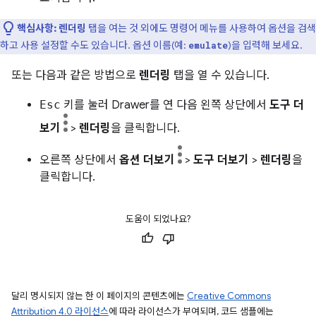
핵심사항:
렌더링
탭을 여는 것 외에도 명령어 메뉴를 사용하여 옵션을 검색
하고 사용 설정할 수도 있습니다. 옵션 이름(예:
)을 입력해 보세요.
emulate
또는 다음과 같은 방법으로
렌더링
탭을 열 수 있습니다.
Esc
키를 눌러 Drawer를 연 다음 왼쪽 상단에서
도구 더
보기
>
렌더링
을 클릭합니다.
오른쪽 상단에서
옵션 더보기
>
도구 더보기
>
렌더링
을
클릭합니다.
도움이 되었나요?
달리 명시되지 않는 한 이 페이지의 콘텐츠에는
Creative Commons
Attribution 4.0 라이선스
에 따라 라이선스가 부여되며, 코드 샘플에는