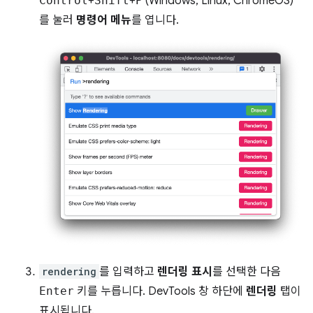
Control
+
Shift
+
P
(Windows, Linux, ChromeOS)
를 눌러
명령어 메뉴
를 엽니다.
rendering
를 입력하고
렌더링 표시
를 선택한 다음
Enter
키를 누릅니다. DevTools 창 하단에
렌더링
탭이
표시됩니다.