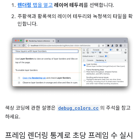
렌더링
탭을 열고
레이어 테두리
를 선택합니다.
주황색과 황록색의 레이어 테두리와 녹청색의 타일을 확
인합니다.
색상 코딩에 관한 설명은
debug_colors.cc
의 주석을 참고
하세요.
프레임 렌더링 통계로 초당 프레임 수 실시