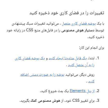
تغییرات را در فضای کاری خود ذخیره کنید
با یک
پوشه فضای کاری متصل
، می‌توانید تغییرات سبک پیشنهادی
توسط
دستیار هوش مصنوعی
را در فایل‌های منبع CSS در رایانه خود
ذخیره کنید.
برای انجام این کار:
ابتدا،
یک فایل متادیتا ایجاد کنید
و
یک پوشه فضای کاری
را به آن متصل کنید
.
روش دیگر، می‌توانید
پوشه را به صورت دستی اضافه
کنید
.
از پنل Elements
یک چت شروع کنید.
برای تغییر CSS خود، از
هوش مصنوعی کمک
بگیرید.