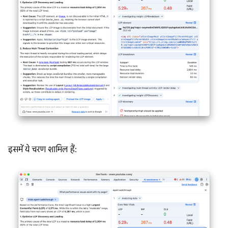
इसमें ये चरण शामिल हैं: