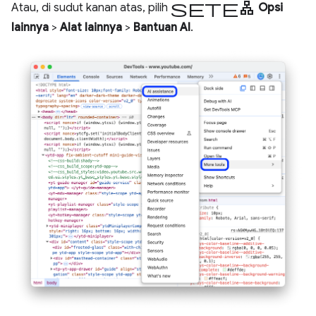
setelan
Atau, di sudut kanan atas, pilih
Opsi
lainnya
>
Alat lainnya
>
Bantuan AI
.