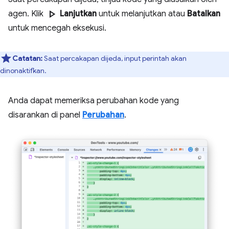
play_arrow
agen. Klik
Lanjutkan
untuk melanjutkan atau
Batalkan
untuk mencegah eksekusi.
Catatan:
Saat percakapan dijeda, input perintah akan
dinonaktifkan.
Anda dapat memeriksa perubahan kode yang
disarankan di panel
Perubahan
.