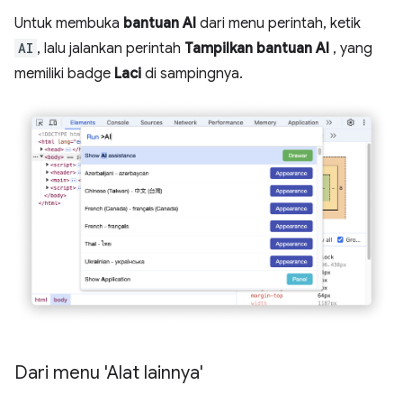
Untuk membuka
bantuan AI
dari menu perintah, ketik
AI
, lalu jalankan perintah
Tampilkan bantuan AI
, yang
memiliki badge
Laci
di sampingnya.
Dari menu 'Alat lainnya'