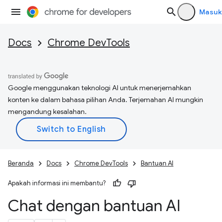
Masuk
Docs
Chrome DevTools
Google menggunakan teknologi AI untuk menerjemahkan
konten ke dalam bahasa pilihan Anda. Terjemahan AI mungkin
mengandung kesalahan.
Beranda
Docs
Chrome DevTools
Bantuan AI
Apakah informasi ini membantu?
Chat dengan bantuan AI