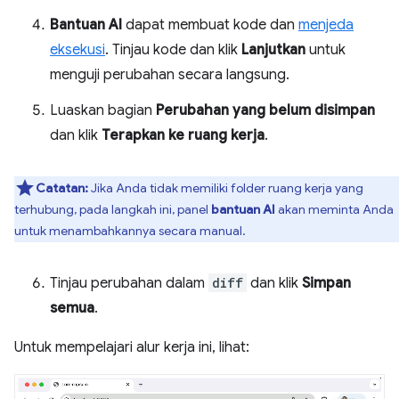
Bantuan AI
dapat membuat kode dan
menjeda
eksekusi
. Tinjau kode dan klik
Lanjutkan
untuk
menguji perubahan secara langsung.
Luaskan bagian
Perubahan yang belum disimpan
dan klik
Terapkan ke ruang kerja
.
Catatan:
Jika Anda tidak memiliki folder ruang kerja yang
terhubung, pada langkah ini, panel
bantuan AI
akan meminta Anda
untuk menambahkannya secara manual.
Tinjau perubahan dalam
diff
dan klik
Simpan
semua
.
Untuk mempelajari alur kerja ini, lihat: