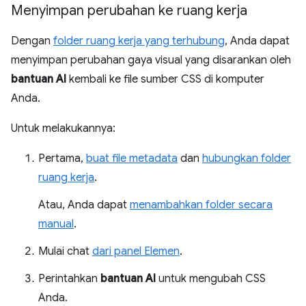
Menyimpan perubahan ke ruang kerja
Dengan
folder ruang kerja yang terhubung
, Anda dapat
menyimpan perubahan gaya visual yang disarankan oleh
bantuan AI
kembali ke file sumber CSS di komputer
Anda.
Untuk melakukannya:
Pertama,
buat file metadata
dan
hubungkan folder
ruang kerja
.
Atau, Anda dapat
menambahkan folder secara
manual
.
Mulai chat
dari panel Elemen
.
Perintahkan
bantuan AI
untuk mengubah CSS
Anda.