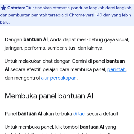
Catatan:
Fitur tindakan otomatis, panduan langkah demi langkah,
dan pembuatan perintah tersedia di Chrome versi 149 dan yang lebih
baru.
Dengan
bantuan AI
, Anda dapat men-debug gaya visual,
jaringan, performa, sumber situs, dan lainnya.
Untuk melakukan chat dengan Gemini di panel
bantuan
AI
secara efektif, pelajari cara membuka panel,
perintah
,
dan mengontrol
alur percakapan
.
Membuka panel bantuan AI
Panel
bantuan AI
akan terbuka
di laci
secara default.
Untuk membuka panel, klik tombol
bantuan AI
yang