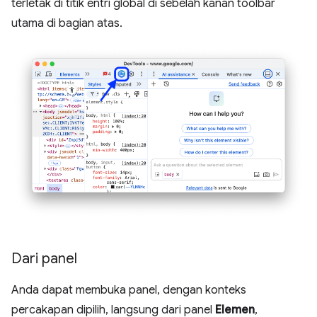
terletak di titik entri global di sebelah kanan toolbar
utama di bagian atas.
Dari panel
Anda dapat membuka panel, dengan konteks
percakapan dipilih, langsung dari panel
Elemen
,