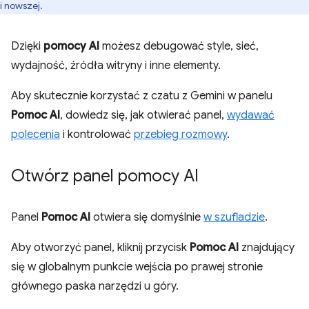
i nowszej.
Dzięki
pomocy AI
możesz debugować style, sieć,
wydajność, źródła witryny i inne elementy.
Aby skutecznie korzystać z czatu z Gemini w panelu
Pomoc AI
, dowiedz się, jak otwierać panel,
wydawać
polecenia
i kontrolować
przebieg rozmowy
.
Otwórz panel pomocy AI
Panel
Pomoc AI
otwiera się domyślnie
w szufladzie
.
Aby otworzyć panel, kliknij przycisk
Pomoc AI
znajdujący
się w globalnym punkcie wejścia po prawej stronie
głównego paska narzędzi u góry.