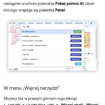
następnie uruchom polecenie
Pokaż pomoc AI
, obok
którego znajduje się plakietka
Panel
.
W menu „Więcej narzędzi”
Możesz też w prawym górnym rogu kliknąć