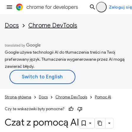
Zaloguj się
Docs
Chrome DevTools
Google używa technologii AI do tłumaczenia treści na Twój
preferowany język. Tłumaczenia wygenerowane przez AI mogą
zawierać błędy.
Strona główna
Docs
Chrome DevTools
Pomoc AI
Czy te wskazówki były pomocne?
Czat z pomocą AI