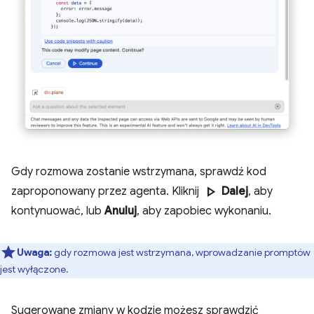
Gdy rozmowa zostanie wstrzymana, sprawdź kod
play_arrow
zaproponowany przez agenta. Kliknij
Dalej
, aby
kontynuować, lub
Anuluj
, aby zapobiec wykonaniu.
Uwaga:
gdy rozmowa jest wstrzymana, wprowadzanie promptów
jest wyłączone.
Sugerowane zmiany w kodzie możesz sprawdzić