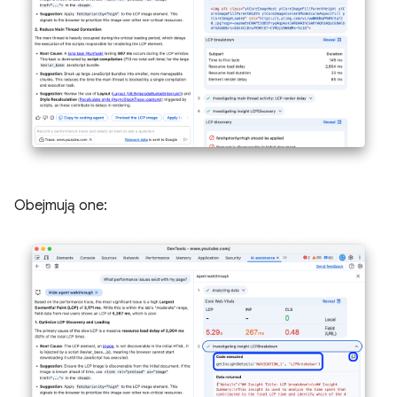
Obejmują one: