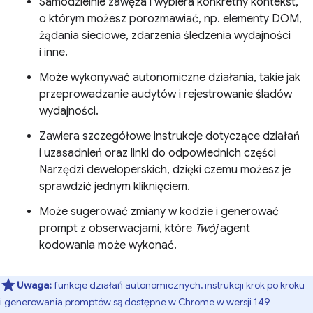
Samodzielnie zawęża i wybiera konkretny kontekst,
o którym możesz porozmawiać, np. elementy DOM,
żądania sieciowe, zdarzenia śledzenia wydajności
i inne.
Może wykonywać autonomiczne działania, takie jak
przeprowadzanie audytów i rejestrowanie śladów
wydajności.
Zawiera szczegółowe instrukcje dotyczące działań
i uzasadnień oraz linki do odpowiednich części
Narzędzi deweloperskich, dzięki czemu możesz je
sprawdzić jednym kliknięciem.
Może sugerować zmiany w kodzie i generować
prompt z obserwacjami, które
Twój
agent
kodowania może wykonać.
Uwaga:
funkcje działań autonomicznych, instrukcji krok po kroku
i generowania promptów są dostępne w Chrome w wersji 149