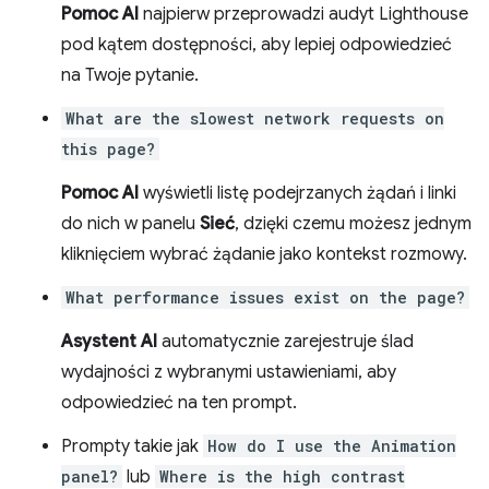
Pomoc AI
najpierw przeprowadzi audyt Lighthouse
pod kątem dostępności, aby lepiej odpowiedzieć
na Twoje pytanie.
What are the slowest network requests on
this page?
Pomoc AI
wyświetli listę podejrzanych żądań i linki
do nich w panelu
Sieć
, dzięki czemu możesz jednym
kliknięciem wybrać żądanie jako kontekst rozmowy.
What performance issues exist on the page?
Asystent AI
automatycznie zarejestruje ślad
wydajności z wybranymi ustawieniami, aby
odpowiedzieć na ten prompt.
Prompty takie jak
How do I use the Animation
panel?
lub
Where is the high contrast