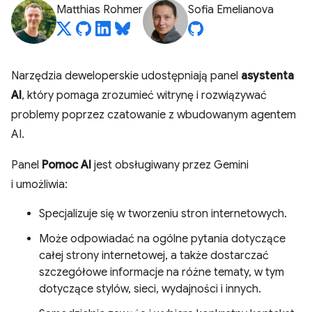
Matthias Rohmer
Sofia Emelianova
Narzędzia deweloperskie udostępniają panel
asystenta
AI
, który pomaga zrozumieć witrynę i rozwiązywać
problemy poprzez czatowanie z wbudowanym agentem
AI.
Panel
Pomoc AI
jest obsługiwany przez Gemini
i umożliwia:
Specjalizuje się w tworzeniu stron internetowych.
Może odpowiadać na ogólne pytania dotyczące
całej strony internetowej, a także dostarczać
szczegółowe informacje na różne tematy, w tym
dotyczące stylów, sieci, wydajności i innych.