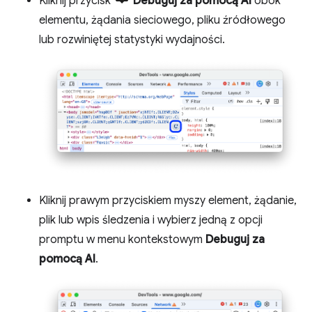
Kliknij przycisk
Debuguj za pomocą AI
obok
elementu, żądania sieciowego, pliku źródłowego
lub rozwiniętej statystyki wydajności.
Kliknij prawym przyciskiem myszy element, żądanie,
plik lub wpis śledzenia i wybierz jedną z opcji
promptu w menu kontekstowym
Debuguj za
pomocą AI
.