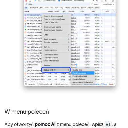
W menu poleceń
Aby otworzyć
pomoc AI
z menu poleceń, wpisz
AI
, a