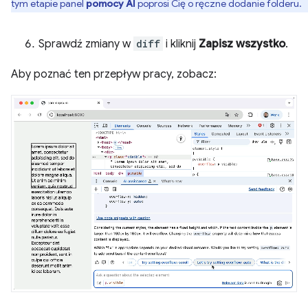
tym etapie panel
pomocy AI
poprosi Cię o ręczne dodanie folderu.
Sprawdź zmiany w
diff
i kliknij
Zapisz wszystko
.
Aby poznać ten przepływ pracy, zobacz: