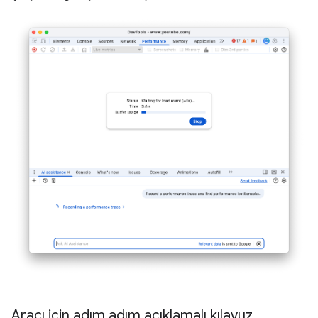
Aracı için adım adım açıklamalı kılavuz