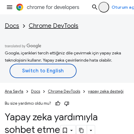
Oturum aç
Docs
Chrome DevTools
Google, içerikleri tercih ettiğiniz dile çevirmek için yapay zeka
teknolojisini kullanır. Yapay zeka çevirilerinde hata olabilir.
Ana Sayfa
Docs
Chrome DevTools
yapay zeka desteği
Bu size yardımcı oldu mu?
Yapay zeka yardımıyla
sohbet etme