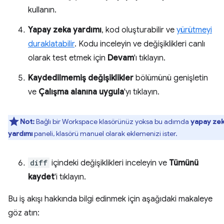
kullanın.
Yapay zeka yardımı
, kod oluşturabilir ve
yürütmeyi
duraklatabilir
. Kodu inceleyin ve değişiklikleri canlı
olarak test etmek için
Devam
'ı tıklayın.
Kaydedilmemiş değişiklikler
bölümünü genişletin
ve
Çalışma alanına uygula
'yı tıklayın.
Not:
Bağlı bir Workspace klasörünüz yoksa bu adımda
yapay ze
yardımı
paneli, klasörü manuel olarak eklemenizi ister.
diff
içindeki değişiklikleri inceleyin ve
Tümünü
kaydet
'i tıklayın.
Bu iş akışı hakkında bilgi edinmek için aşağıdaki makaleye
göz atın: