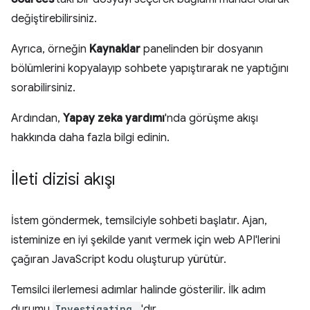
değiştirebilirsiniz.
Ayrıca, örneğin
Kaynaklar
panelinden bir dosyanın
bölümlerini kopyalayıp sohbete yapıştırarak ne yaptığını
sorabilirsiniz.
Ardından,
Yapay zeka yardımı
'nda görüşme akışı
hakkında daha fazla bilgi edinin.
İleti dizisi akışı
İstem göndermek, temsilciyle sohbeti başlatır. Ajan,
isteminize en iyi şekilde yanıt vermek için web API'lerini
çağıran JavaScript kodu oluşturup yürütür.
Temsilci ilerlemesi adımlar halinde gösterilir. İlk adım
durumu
Investigating…
'dır.