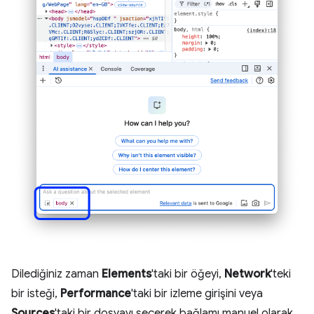
Dilediğiniz zaman
Elements
'taki bir öğeyi,
Network
'teki
bir isteği,
Performance
'taki bir izleme girişini veya
Sources
'taki bir dosyayı seçerek bağlamı manuel olarak