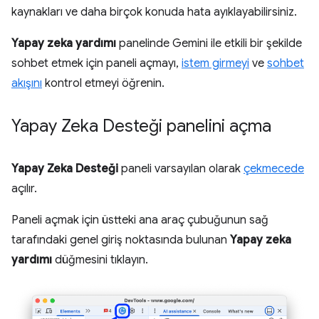
kaynakları ve daha birçok konuda hata ayıklayabilirsiniz.
Yapay zeka yardımı
panelinde Gemini ile etkili bir şekilde
sohbet etmek için paneli açmayı,
istem girmeyi
ve
sohbet
akışını
kontrol etmeyi öğrenin.
Yapay Zeka Desteği panelini açma
Yapay Zeka Desteği
paneli varsayılan olarak
çekmecede
açılır.
Paneli açmak için üstteki ana araç çubuğunun sağ
tarafındaki genel giriş noktasında bulunan
Yapay zeka
yardımı
düğmesini tıklayın.