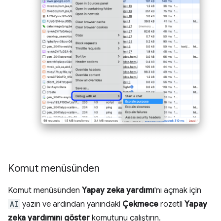
Komut menüsünden
Komut menüsünden
Yapay zeka yardımı
'nı açmak için
AI
yazın ve ardından yanındaki
Çekmece
rozetli
Yapay
zeka yardımını göster
komutunu çalıştırın.