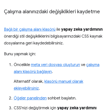
Çalışma alanınızdaki değişiklikleri kaydetme
Bağlı bir çalışma alanı klasörü
ile
yapay zeka yardımının
önerdiği stil değişikliklerini bilgisayarınızdaki CSS kaynak
dosyalarına geri kaydedebilirsiniz.
Bunu yapmak için:
Öncelikle
meta veri dosyası oluşturun
ve
çalışma
alanı klasörü bağlayın
.
Alternatif olarak,
klasörü manuel olarak
ekleyebilirsiniz
.
Öğeler panelinden
sohbet başlatın.
CSS'nizi değiştirmek için
yapay zeka yardımını