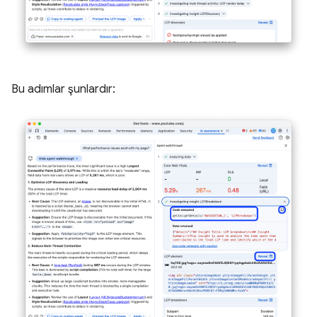
Bu adımlar şunlardır: