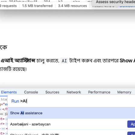
েকে
ে
এআই অ্যাসিস্ট্যান্স
চালু করতে,
AI
টাইপ করুন এবং তারপরে
Show A
যাজটি রয়েছে।