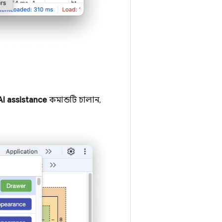
I assistance
কমান্ডটি চালান,