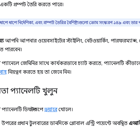
একটি প্রম্পট তৈরি করতে পারে।
যক্রম, ধাপে ধাপে নির্দেশিকা, এবং প্রম্পট তৈরির বৈশিষ্ট্যগুলো ক্রোম সংস্করণ ১৪৯ এবং 
যে
আপনি আপনার ওয়েবসাইটের স্টাইলিং, নেটওয়ার্কিং, পারফরম্যান
তে পারবেন।
স
প্যানেলে জেমিনির সাথে কার্যকরভাবে চ্যাট করতে, প্যানেলটি কীভাব
বাহ
নিয়ন্ত্রণ করতে হয় তা জেনে নিন।
া প্যানেলটি খুলুন
স
প্যানেলটি ডিফল্টরূপে
ড্রয়ারে
খোলে।
উপরের প্রধান টুলবারের ডানদিকে গ্লোবাল এন্ট্রি পয়েন্টে অবস্থিত
এআই অ