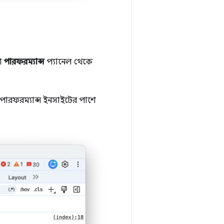
া
পারফরম্যান্স
প্যানেল থেকে
ত পারফরম্যান্স ইনসাইটের পাশে