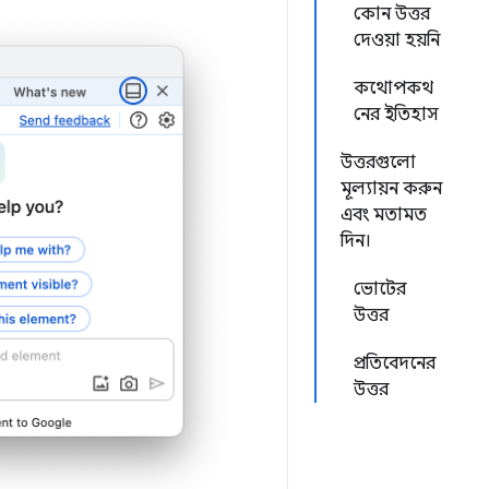
কোন উত্তর
দেওয়া হয়নি
কথোপকথ
নের ইতিহাস
উত্তরগুলো
মূল্যায়ন করুন
এবং মতামত
দিন।
ভোটের
উত্তর
প্রতিবেদনের
উত্তর