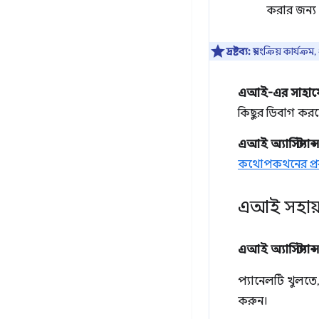
করার জন্য 
দ্রষ্টব্য:
স্বয়ংক্রিয় কার্
এআই-এর সাহায্
কিছুর ডিবাগ কর
এআই অ্যাসিস্ট্যান্
কথোপকথনের প্র
এআই সহায়ত
এআই অ্যাসিস্ট্যান্
প্যানেলটি খুলতে, 
করুন।