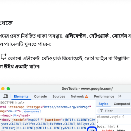
 থেকে
প্রসঙ্গ নির্বাচিত থাকা অবস্থায়,
এলিমেন্টস
,
নেটওয়ার্ক
,
সোর্সেস
ব
়ে প্যানেলটি খুলতে পারেন:
কোনো এলিমেন্ট, নেটওয়ার্ক রিকোয়েস্ট, সোর্স ফাইল বা বিস্তারি
াগ উইথ এআই'
বাটন।