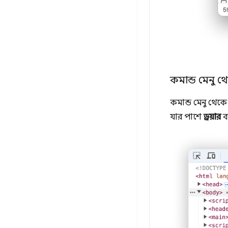
কমান্ড মেনু থ
কমান্ড মেনু থেক
যার পাশে
ড্রয়ার
ব্