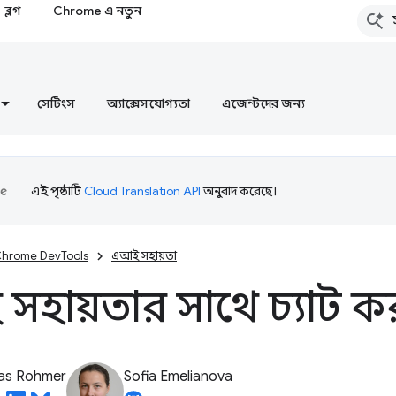
ব্লগ
Chrome এ নতুন
সেটিংস
অ্যাক্সেসযোগ্যতা
এজেন্টদের জন্য
এই পৃষ্ঠাটি
Cloud Translation API
অনুবাদ করেছে।
hrome DevTools
এআই সহায়তা
হায়তার সাথে চ্যাট ক
ias Rohmer
Sofia Emelianova