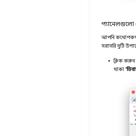
প্যানেলগুলো
আপনি কথোপকথনের 
সরাসরি দুটি উপায
ক্লিক করুন
থাকা
'ডিব