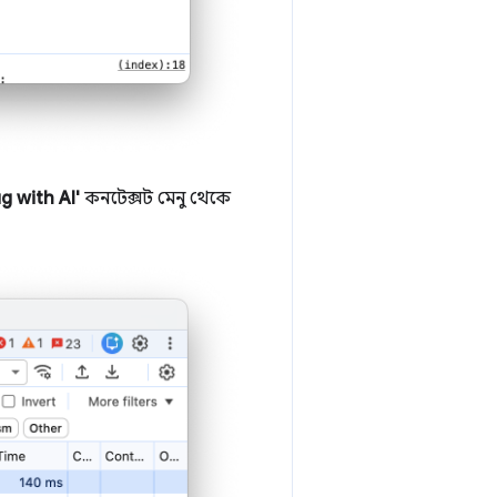
g with AI'
কনটেক্সট মেনু থেকে