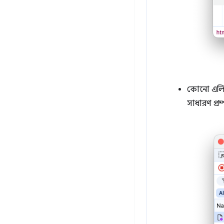
কোনো এলিমে
সাধারণ প্র