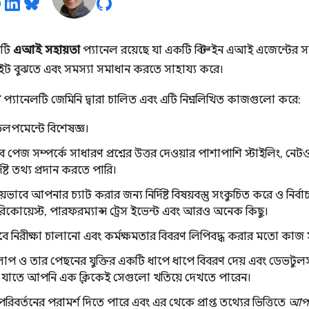
কটি
এআই সহায়তা
প্যানেল রয়েছে যা একটি বিল্ট-ইন এআই এজেন্টের 
ট বুঝতে এবং সমস্যা সমাধান করতে সাহায্য করে।
স
প্যানেলটি জেমিনি দ্বারা চালিত এবং এটি নিম্নলিখিত কাজগুলো করে:
লপমেন্টে বিশেষজ্ঞ।
়েব পেজ সম্পর্কে সাধারণ প্রশ্নের উত্তর দেওয়ার পাশাপাশি স্টাইলিং, নেটওয
্দিষ্ট তথ্য প্রদান করতে পারি।
্রিয়ভাবে আপনার চ্যাট করার জন্য নির্দিষ্ট বিষয়বস্তু সংকুচিত করে ও ন
 রিকোয়েস্ট, পারফরম্যান্স ট্রেস ইভেন্ট এবং আরও অনেক কিছু।
য়ভাবে নিরীক্ষা চালানো এবং কর্মক্ষমতার বিবরণ লিপিবদ্ধ করার মতো কা
াপ ও তার পেছনের যুক্তির একটি ধাপে ধাপে বিবরণ দেয় এবং ডেভটুলস
ে, যাতে আপনি এক ক্লিকেই সেগুলো খতিয়ে দেখতে পারেন।
িবর্তনের পরামর্শ দিতে পারে এবং এর থেকে প্রাপ্ত তথ্যের ভিত্তিতে
আপ