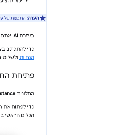
יכול להציע
הערה:
התכונות של פעולות א
בעזרת
AI
, אתם 
כדי להתכתב בצ'אט עם ini
הנחיות
ולשלוט ב
פתיחת החלו
החלונית
istance
כדי לפתוח את הח
הכלים הראשי בחל