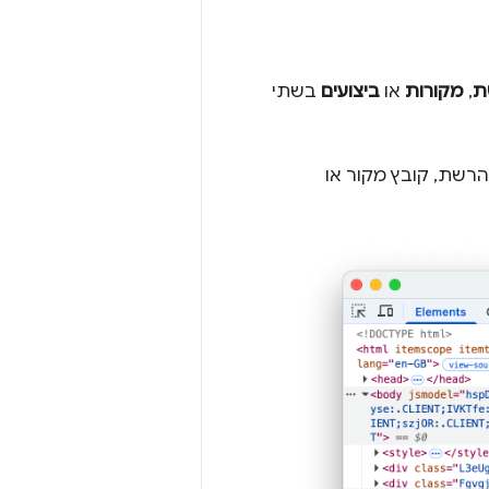
ת
,
מקורות
או
ביצועים
בשתי
רשת, קובץ מקור או