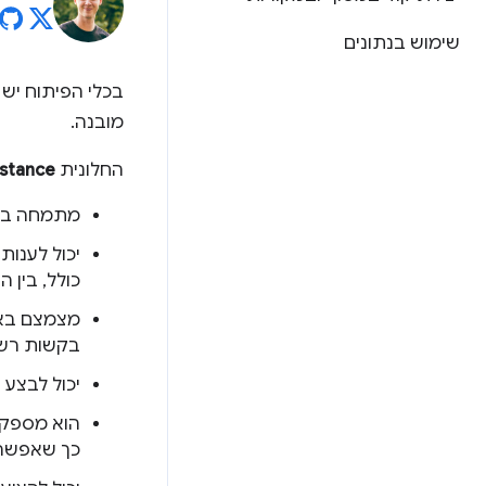
שימוש בנתונים
בכלי הפיתוח יש 
מובנה.
החלונית
istance
מתמחה בפי
יכול לענות
כולל, בין ה
בקשות רשת,
יכול לבצע 
הוא מספק ה
כך שאפשר 