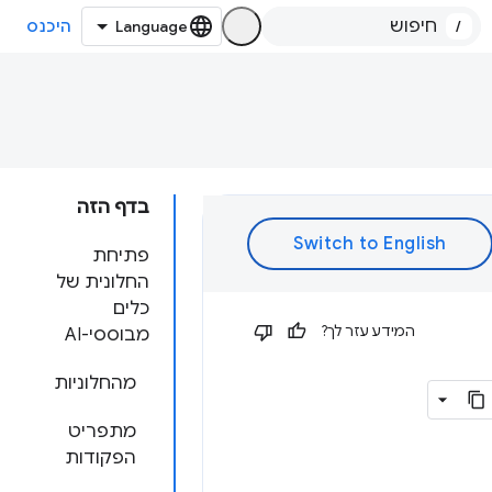
/
היכנס
בדף הזה
פתיחת
החלונית של
כלים
המידע עזר לך?
מבוססי-AI
מהחלוניות
מתפריט
הפקודות