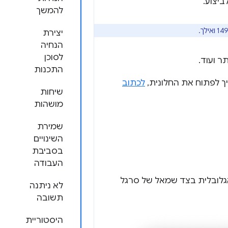
ביצוע.
להמשך
יצירת
הנחיה
לסוכן
ר ועוד.
התכנות
יך לפתוח את החלונית,
לכתוב
שיחות
מושהות
שמירת
השינויים
בסביבת
העבודה
לובלית בצד שמאל של סרגל
לא ניתנה
תשובה
היסטוריית