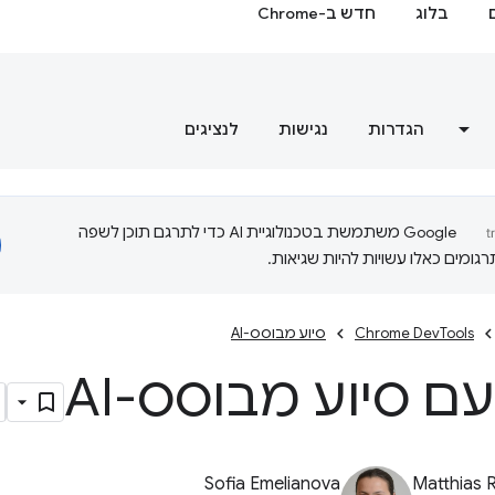
בלוג
חדש ב-Chrome
הגדרות
נגישות
לנציגים
‫Google משתמשת בטכנולוגיית AI כדי לתרגם תוכן לשפה
ומים כאלו עשויות להיות שגיאות.
Chrome DevTools
סיוע מבוסס-AI
ם סיוע מבוסס-AI
Sofia Emelianova
Matthias 