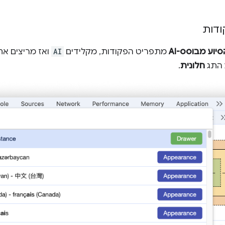
דות
סיוע מבוסס-AI
מתפריט הפקודות, מקלידים
AI
ואז מריצים א
 התג
חלונית
.