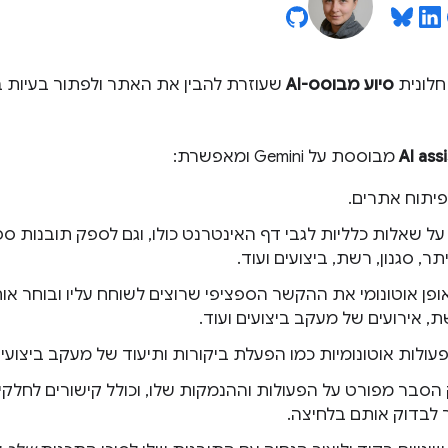
חלונית
סיוע מבוסס-AI
AI ass
מבוססת על Gemini ומאפשרת:
תוח אתרים.
 על שאלות כלליות לגבי דף האינטרנט כולו, וגם לספק תובנות ספצי
יתר, סגנון, רשת, ביצועים ועוד.
 אירועים של מעקב ביצועים ועוד.
פעולות אוטונומיות כמו הפעלת ביקורות ותיעוד של מעקב ביצועים
סבר מפורט על הפעולות וההנמקות שלו, וכולל קישורים לחלקים 
לבדוק אותם בלחיצה.