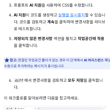
프롬프트
AI 지원
을 사용하여 CSS를 수정합니다.
AI 지원
이 코드를 생성하고
실행을 일시중지
할 수 있습니
다. 코드를 검토하고
계속
을 클릭하여 변경사항을 라이브
로 테스트합니다.
저장되지 않은 변경사항
섹션을 펼치고
작업공간에 적용
을 클릭합니다.
참고:
연결된 작업공간 폴더가 없는 경우 이 단계에서
AI 어시스턴스
패
수동으로 추가하라는 메시지가 표시됩니다.
diff
에서 변경사항을 검토하고
모두 저장
을 클릭합니
다.
이 워크플로를 알아보려면 다음을 참고하세요.