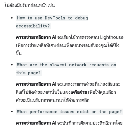
ไม่ต้องมีบริบทก่อนหน้า เช่น
How to use DevTools to debug
accessibility?
ความช่วยเหลือจาก AI
จะเรียกใช้การตรวจสอบ Lighthouse
เพื่อการช่วยเหลือพิเศษก่อนเพื่อตอบพรอมต์ของคุณได้ดียิ่ง
ขึ้น
What are the slowest network requests on
this page?
ความช่วยเหลือจาก AI
จะแสดงรายการคำขอที่น่าสงสัยและ
ลิงก์ไปยังคำขอเหล่านั้นในแผง
เครือข่าย
เพื่อให้คุณเลือก
คำขอเป็นบริบทการสนทนาได้ด้วยการคลิก
What performance issues exist on the page?
ความช่วยเหลือจาก AI
จะบันทึกการติดตามประสิทธิภาพโดย