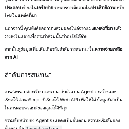
ประกอบ
คำขอใน
เครือข่าย
รายการการติดตามใน
ประสิทธิภาพ
หรือ
ไฟล์ใน
แหล่งที่มา
นอกจากนี้ คุณยังคัดลอกบางส่วนของไฟล์จากแผง
แหล่งที่มา
แล้ว
วางลงในแชทเพื่อถามว่าส่วนนั้นทำอะไรได้ด้วย
จากนั้นดูข้อมูลเพิ่มเติมเกี่ยวกับลำดับการสนทนาใน
ความช่วยเหลือ
จาก AI
ลำดับการสนทนา
การส่งพรอมต์จะเริ่มการสนทนากับตัวแทน Agent จะสร้างและ
เรียกใช้ JavaScript ที่เรียกใช้ Web API เพื่อให้ได้ ข้อมูลที่จำเป็น
ในการตอบพรอมต์ของคุณได้ดีที่สุด
ความคืบหน้าของ Agent จะแสดงเป็นขั้นตอน สถานะเริ่มต้นของ
ขั้นตอนคือ
Investigating…