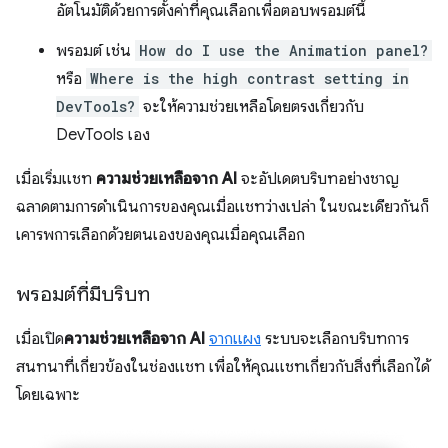
อัตโนมัติด้วยการตั้งค่าที่คุณเลือกเพื่อตอบพรอมต์นี้
พรอมต์ เช่น
How do I use the Animation panel?
หรือ
Where is the high contrast setting in
DevTools?
จะให้ความช่วยเหลือโดยตรงเกี่ยวกับ
DevTools เอง
เมื่อเริ่มแชท
ความช่วยเหลือจาก AI
จะอัปเดตบริบทอย่างชาญ
ฉลาดตามการดำเนินการของคุณเมื่อแชทว่างเปล่า ในขณะเดียวกันก็
เคารพการเลือกด้วยตนเองของคุณเมื่อคุณเลือก
พรอมต์ที่มีบริบท
เมื่อเปิด
ความช่วยเหลือจาก AI
จากแผง
ระบบจะเลือกบริบทการ
สนทนาที่เกี่ยวข้องในช่องแชท เพื่อให้คุณแชทเกี่ยวกับสิ่งที่เลือกได้
โดยเฉพาะ