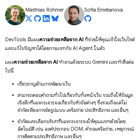
Matthias Rohmer
Sofia Emelianova
DevTools มีแผง
ความช่วยเหลือจาก AI
ที่ช่วยให้คุณเข้าใจเว็บไซต์
และแก้ไขปัญหาได้โดยการแชทกับ AI Agent ในตัว
แผง
ความช่วยเหลือจาก AI
ทำงานด้วยระบบ Gemini และทำสิ่งต่อ
ไปนี้
เชี่ยวชาญด้านการพัฒนาเว็บ
สามารถตอบคำถามทั่วไปเกี่ยวกับทั้งหน้าเว็บ รวมถึงให้ข้อมูล
เชิงลึกที่เฉพาะเจาะจงเกี่ยวกับหัวข้อต่างๆ ซึ่งรวมถึงแต่ไม่
จำกัดเพียงการจัดรูปแบบ เครือข่าย ประสิทธิภาพ และอื่นๆ
จำกัดและเลือกบริบทที่เฉพาะเจาะจงให้คุณแชทด้วยโดย
อัตโนมัติ เช่น องค์ประกอบ DOM, คำขอเครือข่าย, เหตุการณ์
การติดตามประสิทธิภาพ และอื่นๆ