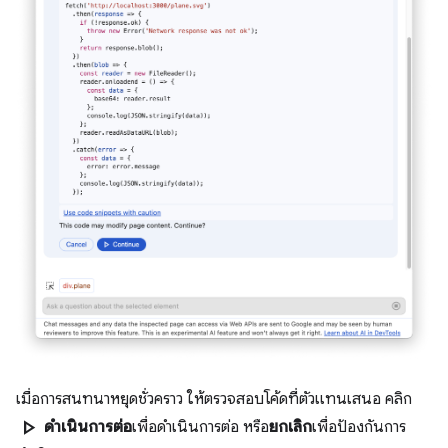
เมื่อการสนทนาหยุดชั่วคราว ให้ตรวจสอบโค้ดที่ตัวแทนเสนอ คลิก
play_arrow
ดำเนินการต่อ
เพื่อดำเนินการต่อ หรือ
ยกเลิก
เพื่อป้องกันการ