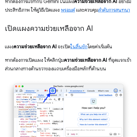
หากต้องการแชทกับ Gemini ในแผง
ความช่วยเหลือจาก AI
อย่างมี
ประสิทธิภาพ ให้ดูวิธีเปิดแผง
พรอมต์
และควบคุม
ลำดับการสนทนา
เปิดแผงความช่วยเหลือจาก AI
แผง
ความช่วยเหลือจาก AI
จะเปิด
ในลิ้นชัก
โดยค่าเริ่มต้น
หากต้องการเปิดแผง ให้คลิกปุ่ม
ความช่วยเหลือจาก AI
ที่จุดแรกเข้า
ส่วนกลางทางด้านขวาของแถบเครื่องมือหลักที่ด้านบน