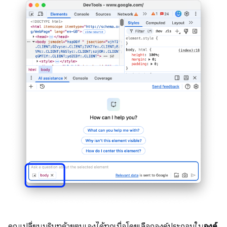
คุณเปลี่ยนบริบทด้วยตนเองได้ทุกเมื่อโดยเลือกองค์ประกอบใน
องค์