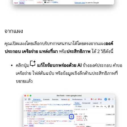
จากแผง
คุณเปิดแผงโดยเลือกบริบทการสนทนาได้โดยตรงจากแผง
องค์
ประกอบ
เครือข่าย
แหล่งที่มา
หรือ
ประสิทธิภาพ
ได้ 2 วิธีดังนี้
คลิกปุ่ม
แก้ไขข้อบกพร่องด้วย AI
ข้างองค์ประกอบ คำขอ
เครือข่าย ไฟล์ต้นฉบับ หรือข้อมูลเชิงลึกด้านประสิทธิภาพที่
ขยายแล้ว