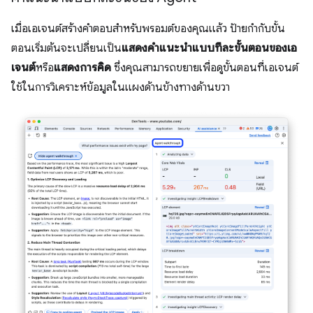
เมื่อเอเจนต์สร้างคำตอบสำหรับพรอมต์ของคุณแล้ว ป้ายกำกับขั้น
ตอนเริ่มต้นจะเปลี่ยนเป็น
แสดงคำแนะนำแบบทีละขั้นตอนของเอ
เจนต์
หรือ
แสดงการคิด
ซึ่งคุณสามารถขยายเพื่อดูขั้นตอนที่เอเจนต์
ใช้ในการวิเคราะห์ข้อมูลในแผงด้านข้างทางด้านขวา