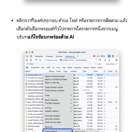
คลิกขวาที่องค์ประกอบ คำขอ ไฟล์ หรือรายการการติดตาม แล้ว
เลือกตัวเลือกพรอมต์ทั่วไปรายการใดรายการหนึ่งจากเมนู
บริบท
แก้ไขข้อบกพร่องด้วย AI