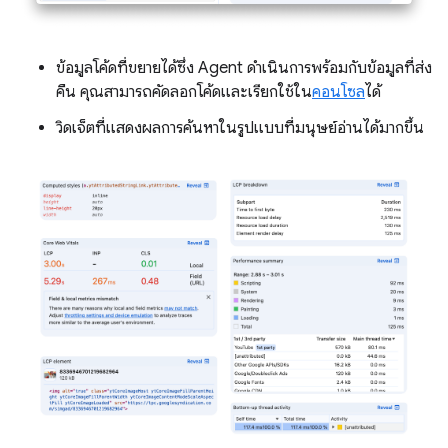
ข้อมูลโค้ดที่ขยายได้ซึ่ง Agent ดำเนินการพร้อมกับข้อมูลที่ส่ง
คืน คุณสามารถคัดลอกโค้ดและเรียกใช้ใน
คอนโซล
ได้
วิดเจ็ตที่แสดงผลการค้นหาในรูปแบบที่มนุษย์อ่านได้มากขึ้น