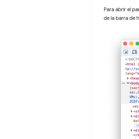
Para abrir el pa
de la barra de h