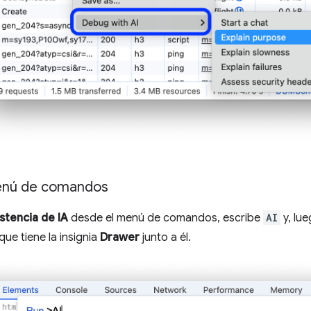
enú de comandos
istencia de IA
desde el menú de comandos, escribe
AI
y, lu
que tiene la insignia
Drawer
junto a él.