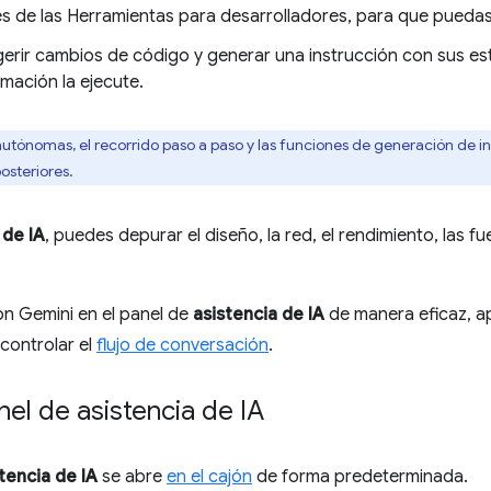
es de las Herramientas para desarrolladores, para que puedas 
erir cambios de código y generar una instrucción con sus es
mación la ejecute.
utónomas, el recorrido paso a paso y las funciones de generación de i
osteriores.
 de IA
, puedes depurar el diseño, la red, el rendimiento, las f
on Gemini en el panel de
asistencia de IA
de manera eficaz, ap
controlar el
flujo de conversación
.
nel de asistencia de IA
tencia de IA
se abre
en el cajón
de forma predeterminada.