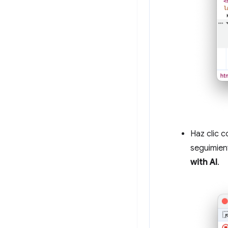
Haz clic c
seguimien
with AI
.