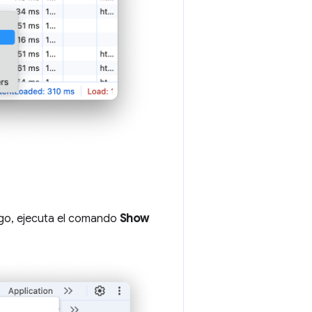
ego, ejecuta el comando
Show