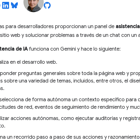
as para desarrolladores proporcionan un panel de
asistencia
itio web y solucionar problemas a través de un chat con un 
tencia de IA
funciona con Gemini y hace lo siguiente:
liza en el desarrollo web.
ponder preguntas generales sobre toda la página web y prop
s sobre una variedad de temas, incluidos, entre otros, el diseñ
s.
selecciona de forma autónoma un contexto específico para
citudes de red, eventos de seguimiento de rendimiento y mu
lizar acciones autónomas, como ejecutar auditorías y registr
to.
na un recorrido paso a paso de sus acciones y razonamientos,