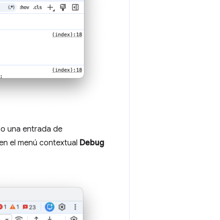
o o una entrada de
 en el menú contextual
Debug