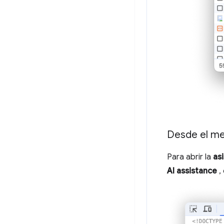
Desde el m
Para abrir la
as
AI assistance
, 