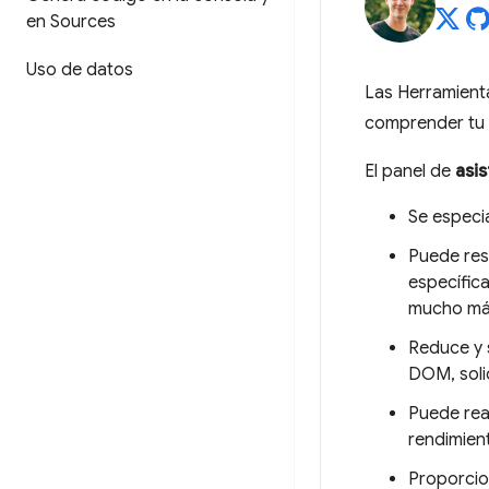
en Sources
Uso de datos
Las Herramient
comprender tu s
El panel de
asis
Se especia
Puede res
específica
mucho má
Reduce y 
DOM, soli
Puede rea
rendimien
Proporcio