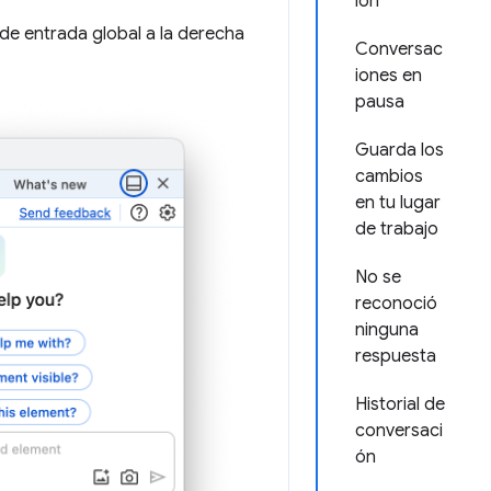
ión
de entrada global a la derecha
Conversac
iones en
pausa
Guarda los
cambios
en tu lugar
de trabajo
No se
reconoció
ninguna
respuesta
Historial de
conversaci
ón