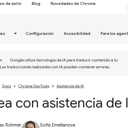
os de éxito
Blog
Novedades de Chrome
les
Configuración
Accesibilidad
Para los agen
Google utiliza tecnología de IA para traducir contenido a tu
 Las traducciones realizadas con IA pueden contener errores.
Docs
Chrome DevTools
Asistencia de IA
a con asistencia de 
ias Rohmer
Sofia Emelianova