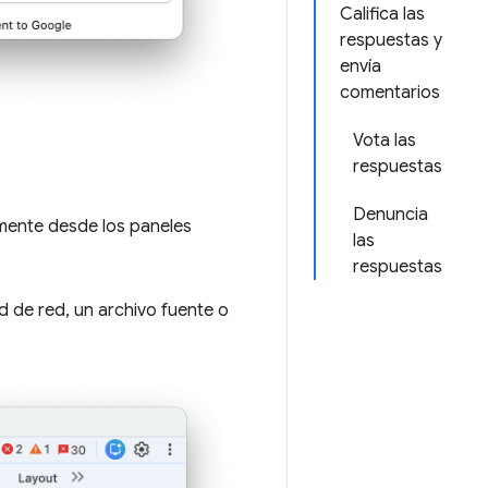
Califica las
respuestas y
envía
comentarios
Vota las
respuestas
Denuncia
amente desde los paneles
las
respuestas
d de red, un archivo fuente o