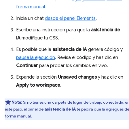
forma manual
.
Inicia un chat
desde el panel Elements
.
Escribe una instrucción para que la
asistencia de
IA
modifique tu CSS.
Es posible que la
asistencia de IA
genere código y
pause la ejecución
. Revisa el código y haz clic en
Continuar
para probar los cambios en vivo.
Expande la sección
Unsaved changes
y haz clic en
Apply to workspace
.
Nota:
Si no tienes una carpeta de lugar de trabajo conectada, e
este paso, el panel de
asistencia de IA
te pedirá que la agregues d
forma manual.