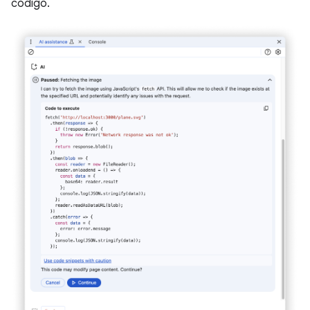
código.