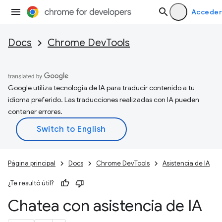
Acceder
Docs
Chrome DevTools
Google utiliza tecnología de IA para traducir contenido a tu
idioma preferido. Las traducciones realizadas con IA pueden
contener errores.
Página principal
Docs
Chrome DevTools
Asistencia de IA
¿Te resultó útil?
Chatea con asistencia de IA