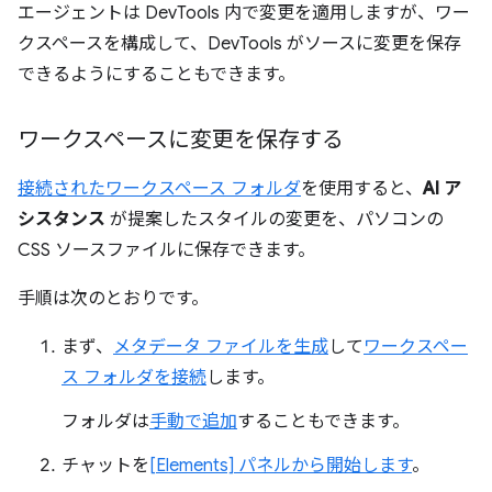
エージェントは DevTools 内で変更を適用しますが、ワー
クスペースを構成して、DevTools がソースに変更を保存
できるようにすることもできます。
ワークスペースに変更を保存する
接続されたワークスペース フォルダ
を使用すると、
AI ア
シスタンス
が提案したスタイルの変更を、パソコンの
CSS ソースファイルに保存できます。
手順は次のとおりです。
まず、
メタデータ ファイルを生成
して
ワークスペー
ス フォルダを接続
します。
フォルダは
手動で追加
することもできます。
チャットを
[Elements] パネルから開始します
。