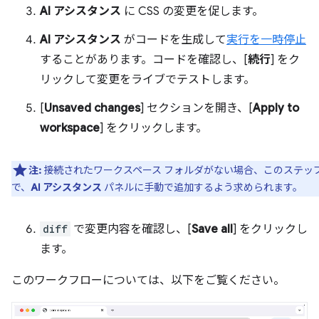
AI アシスタンス
に CSS の変更を促します。
AI アシスタンス
がコードを生成して
実行を一時停止
することがあります。コードを確認し、[
続行
] をク
リックして変更をライブでテストします。
[
Unsaved changes
] セクションを開き、[
Apply to
workspace
] をクリックします。
注:
接続されたワークスペース フォルダがない場合、このステッ
で、
AI アシスタンス
パネルに手動で追加するよう求められます。
diff
で変更内容を確認し、[
Save all
] をクリックし
ます。
このワークフローについては、以下をご覧ください。