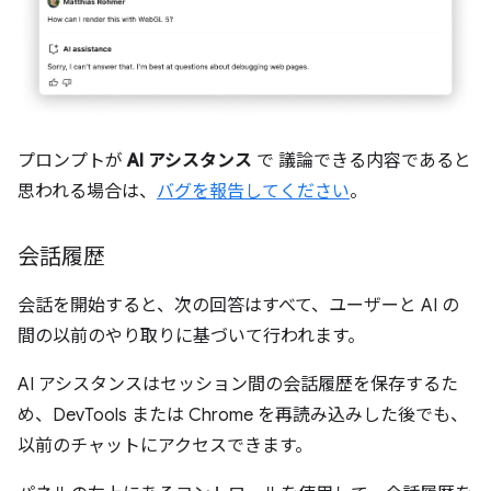
プロンプトが
AI アシスタンス
で 議論できる内容であると
思われる場合は、
バグを報告してください
。
会話履歴
会話を開始すると、次の回答はすべて、ユーザーと AI の
間の以前のやり取りに基づいて行われます。
AI アシスタンスはセッション間の会話履歴を保存するた
め、DevTools または Chrome を再読み込みした後でも、
以前のチャットにアクセスできます。