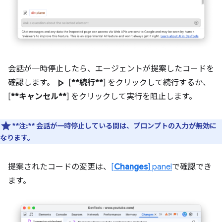
会話が一時停止したら、エージェントが提案したコードを
play_arrow
確認します。
[
**続行**
] をクリックして続行するか、
[
**キャンセル**
] をクリックして実行を阻止します。
**注:**
会話が一時停止している間は、プロンプトの入力が無効に
なります。
提案されたコードの変更は、
[
Changes
] panel
で確認でき
ます。