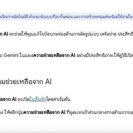
ำเนินการอัตโนมัติ คำแนะนำแบบทีละขั้นตอน และการสร้างพรอมต์พร้อมใช้งานใน 
ก AI
จะช่วยให้คุณแก้ไขข้อบกพร่องด้านการจัดรูปแบบ เครือข่าย ประสิทธ
ับ Gemini ในแผง
ความช่วยเหลือจาก AI
อย่างมีประสิทธิภาพ ให้ดูวิธีเ
มช่วยเหลือจาก AI
ือจาก AI
จะเปิด
ในลิ้นชัก
โดยค่าเริ่มต้น
 ให้คลิกปุ่ม
ความช่วยเหลือจาก AI
ที่จุดแรกเข้าส่วนกลางทางด้านขวาขอ