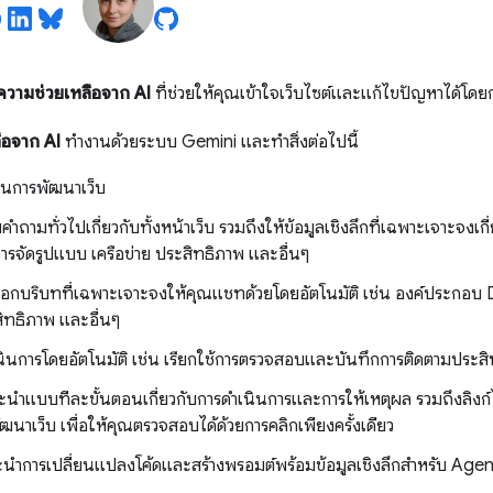
ความช่วยเหลือจาก AI
ที่ช่วยให้คุณเข้าใจเว็บไซต์และแก้ไขปัญหาได้โด
ือจาก AI
ทำงานด้วยระบบ Gemini และทำสิ่งต่อไปนี้
้านการพัฒนาเว็บ
ถามทั่วไปเกี่ยวกับทั้งหน้าเว็บ รวมถึงให้ข้อมูลเชิงลึกที่เฉพาะเจาะจงเกี่ย
ารจัดรูปแบบ เครือข่าย ประสิทธิภาพ และอื่นๆ
ือกบริบทที่เฉพาะเจาะจงให้คุณแชทด้วยโดยอัตโนมัติ เช่น องค์ประกอบ 
ิทธิภาพ และอื่นๆ
ินการโดยอัตโนมัติ เช่น เรียกใช้การตรวจสอบและบันทึกการติดตามประส
ำแบบทีละขั้นตอนเกี่ยวกับการดำเนินการและการให้เหตุผล รวมถึงลิงก์ไปยั
ฒนาเว็บ เพื่อให้คุณตรวจสอบได้ด้วยการคลิกเพียงครั้งเดียว
ำการเปลี่ยนแปลงโค้ดและสร้างพรอมต์พร้อมข้อมูลเชิงลึกสำหรับ Agent