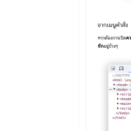
จากเมนูคำสั่ง
หากต้องการเปิด
คว
ชัก
อยู่ข้างๆ