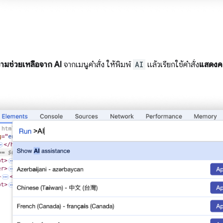
ามช่วยเหลือจาก AI
จากเมนูคำสั่ง ให้พิมพ์
AI
แล้วเรียกใช้คำสั่ง
แสดงคว