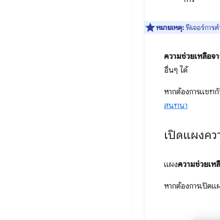
หมายเหตุ:
ฟีเจอร์การด
ความช่วยเหลือจา
อื่นๆ ได้
หากต้องการแชทก
สนทนา
เปิดแผงควา
แผง
ความช่วยเหล
หากต้องการเปิดแผง