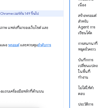
เนื่อง
Chrome เวอร์ชัน 149 ขึ้นไป
สร้างพรอมต์
สำหรับ
Agent การ
ิภาพ แหล่งที่มาของเว็บไซต์ และ
เขียนโค้ด
การสนทนาที่
ปิดแผง
พรอมต์
และควบคุม
ลำดับการ
หยุดชั่วคราว
บันทึกการ
เปลี่ยนแปลง
ในพื้นที่
ทำงาน
ไม่ได้ให้คำ
งแถบเครื่องมือหลักที่ด้านบน
ตอบ
ประวัติการ