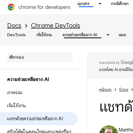
เอกสาร
กรณีศึกษา
Docs
Chrome DevTools
DevTools
เริ่มใช้งาน
ความช่วยเหลือจาก AI
แผง
แปลโดย AI อาจมีข้
ความช่วยเหลือจาก AI
หน้าแรก
Docs
ภาพรวม
แชทด้
เริ่มใช้งาน
แชทด้วยความช่วยเหลือจาก AI
Matth
สร้างโค้ดในคอนโซลและแหล่งที่มา