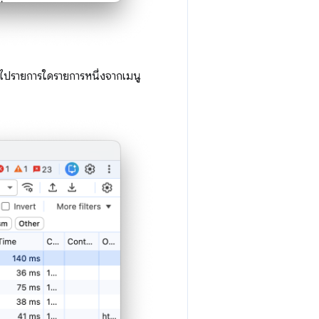
่วไปรายการใดรายการหนึ่งจากเมนู