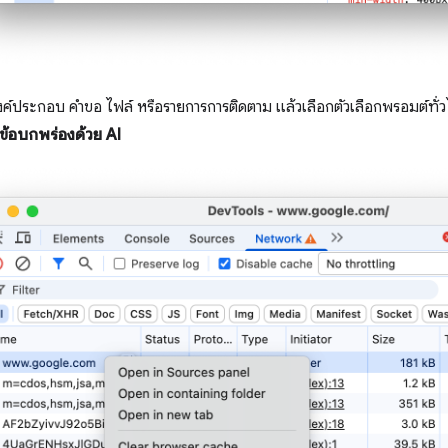
องค์ประกอบ คำขอ ไฟล์ หรือรายการการติดตาม แล้วเลือกตัวเลือกพรอมต์ทั
ข้อบกพร่องด้วย AI