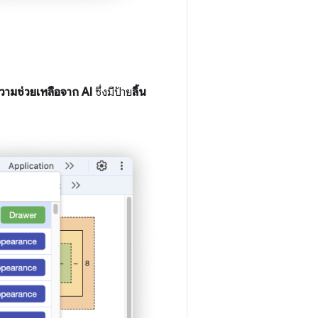
ามช่วยเหลือจาก AI
ซึ่งมีป้าย
ลิ้น