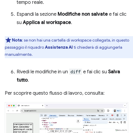
tempo reale.
Espandi la sezione
Modifiche non salvate
e fai clic
su
Applica al workspace
.
Nota
:
se non hai una cartella di workspace collegata, in questo
passaggio il riquadro
Assistenza AI
ti chiederà di aggiungerla
manualmente.
Rivedi le modifiche in un
diff
e fai clic su
Salva
tutto
.
Per scoprire questo flusso di lavoro, consulta: