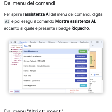
Dal menu dei comandi
Per aprire l'
assistenza AI
dal menu dei comandi, digita
AI
e poi esegui il comando
Mostra assistenza AI
,
accanto al quale è presente il badge
Riquadro
.
Dal menu "Altri strumenti"