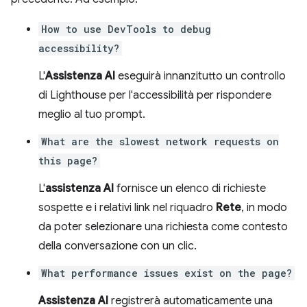
How to use DevTools to debug
accessibility?
L'
Assistenza AI
eseguirà innanzitutto un controllo
di Lighthouse per l'accessibilità per rispondere
meglio al tuo prompt.
What are the slowest network requests on
this page?
L'
assistenza AI
fornisce un elenco di richieste
sospette e i relativi link nel riquadro
Rete
, in modo
da poter selezionare una richiesta come contesto
della conversazione con un clic.
What performance issues exist on the page?
Assistenza AI
registrerà automaticamente una