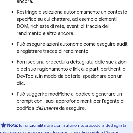
ancora.
Restringe e seleziona autonomamente un contesto
specifico su cui chattare, ad esempio elementi
DOM, richieste di rete, eventi di traccia del
rendimento e altro ancora.
Può eseguire azioni autonome come eseguire audit
e registrare tracce di rendimento.
Fornisce una procedura dettagliata delle sue azioni
e del suo ragionamento e link alle parti pertinenti di
DevTools, in modo da poterle ispezionare con un
clic.
Può suggerire modifiche al codice e generare un
prompt con i suoi approfondimenti per l'agente di
codifica
dell'utente
da eseguire.
Nota:
le funzionalità di azioni autonome, procedura dettagliata
passo passo e generazione di prompt sono disponibili in Chrome