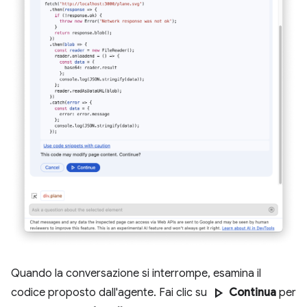
Quando la conversazione si interrompe, esamina il
play_arrow
codice proposto dall'agente. Fai clic su
Continua
per