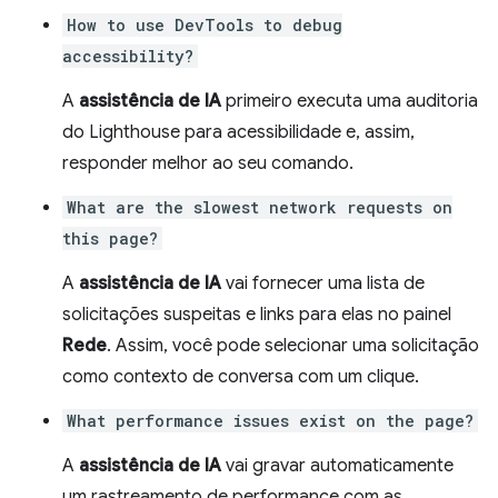
How to use DevTools to debug
accessibility?
A
assistência de IA
primeiro executa uma auditoria
do Lighthouse para acessibilidade e, assim,
responder melhor ao seu comando.
What are the slowest network requests on
this page?
A
assistência de IA
vai fornecer uma lista de
solicitações suspeitas e links para elas no painel
Rede
. Assim, você pode selecionar uma solicitação
como contexto de conversa com um clique.
What performance issues exist on the page?
A
assistência de IA
vai gravar automaticamente
um rastreamento de performance com as