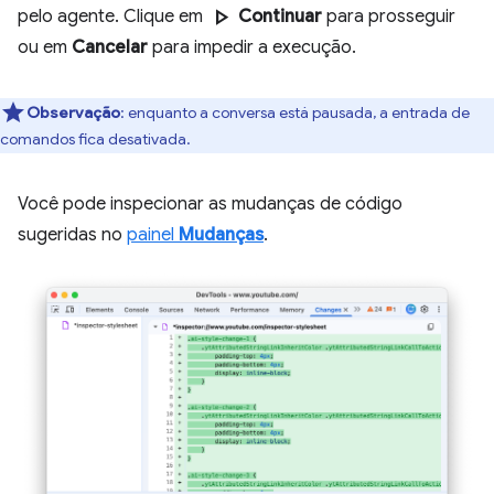
play_arrow
pelo agente. Clique em
Continuar
para prosseguir
ou em
Cancelar
para impedir a execução.
Observação
:
enquanto a conversa está pausada, a entrada de
comandos fica desativada.
Você pode inspecionar as mudanças de código
sugeridas no
painel
Mudanças
.