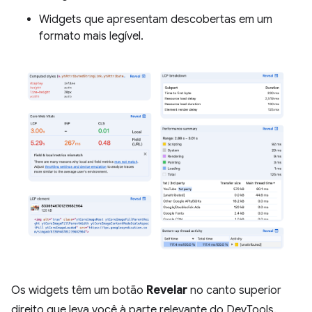
Widgets que apresentam descobertas em um
formato mais legível.
Os widgets têm um botão
Revelar
no canto superior
direito que leva você à parte relevante do DevTools.