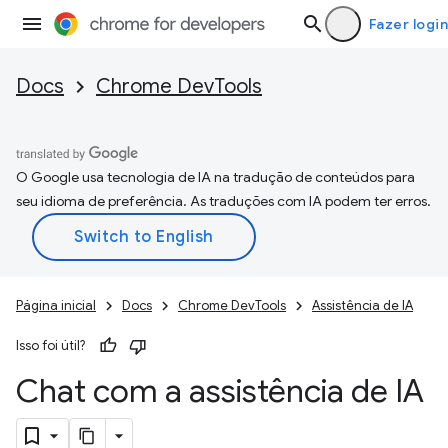
Fazer login
Docs
Chrome DevTools
O Google usa tecnologia de IA na tradução de conteúdos para
seu idioma de preferência. As traduções com IA podem ter erros.
Página inicial
Docs
Chrome DevTools
Assistência de IA
Isso foi útil?
Chat com a assistência de IA