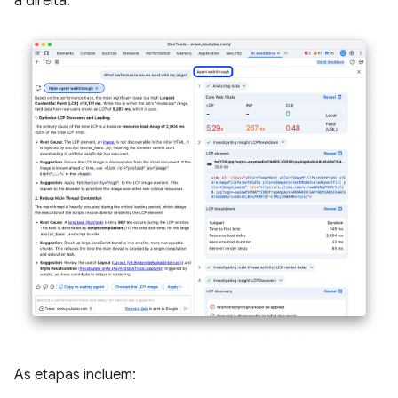
à direita.
As etapas incluem: