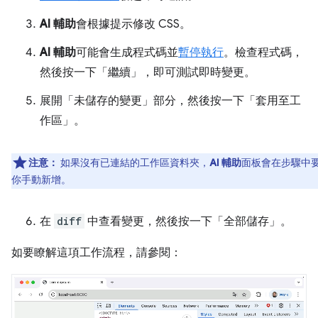
AI 輔助
會根據提示修改 CSS。
AI 輔助
可能會生成程式碼並
暫停執行
。檢查程式碼，
然後按一下「繼續」
，即可測試即時變更。
展開「未儲存的變更」
部分，然後按一下「套用至工
作區」
。
注意：
如果沒有已連結的工作區資料夾，
AI 輔助
面板會在步驟中
你手動新增。
在
diff
中查看變更，然後按一下「全部儲存」
。
如要瞭解這項工作流程，請參閱：