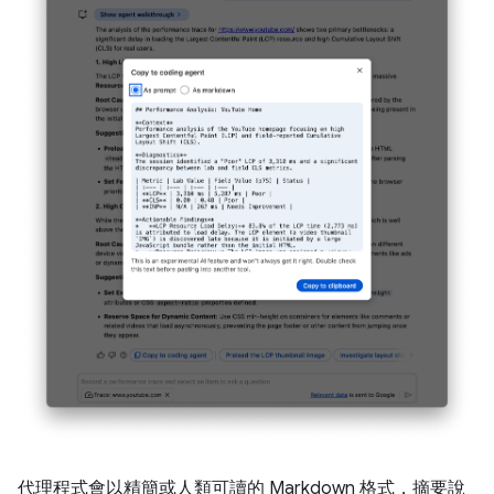
代理程式會以精簡或人類可讀的 Markdown 格式，摘要說