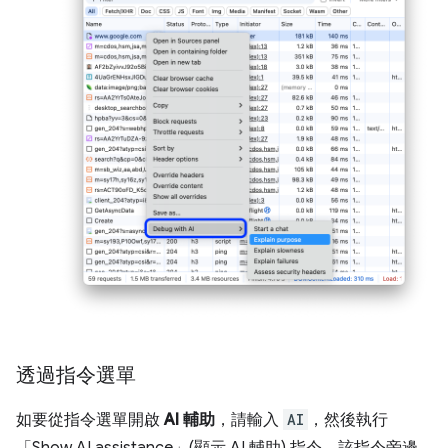
透過指令選單
如要從指令選單開啟
AI 輔助
，請輸入
AI
，然後執行
「Show AI assistance」(顯示 AI 輔助)
指令，該指令旁邊