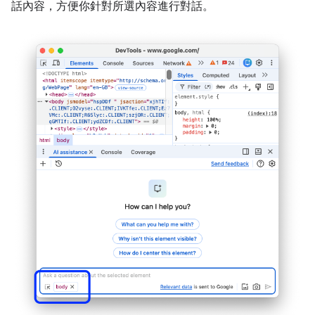
話內容，方便你針對所選內容進行對話。