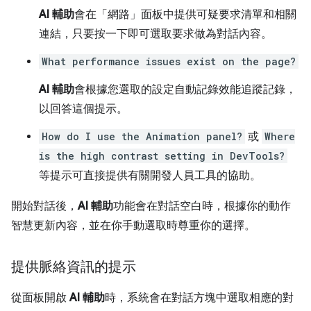
AI 輔助
會在「網路」
面板中提供可疑要求清單和相關
連結，只要按一下即可選取要求做為對話內容。
What performance issues exist on the page?
AI 輔助
會根據您選取的設定自動記錄效能追蹤記錄，
以回答這個提示。
How do I use the Animation panel?
或
Where
is the high contrast setting in DevTools?
等提示可直接提供有關開發人員工具的協助。
開始對話後，
AI 輔助
功能會在對話空白時，根據你的動作
智慧更新內容，並在你手動選取時尊重你的選擇。
提供脈絡資訊的提示
從面板開啟
AI 輔助
時，系統會在對話方塊中選取相應的對