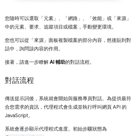
您隨時可以選取「元素」
、「網路」
、「效能」
或「來源」
中的元素、要求、追蹤項目或檔案，手動變更環境。
您也可以從「來源」
面板複製檔案的部分內容，然後貼到對
話中，詢問該內容的作用。
接著，請進一步瞭解
AI 輔助
的對話流程。
對話流程
傳送提示詞後，系統就會開始與服務專員對話。為提供最符
合您需求的資訊，代理程式會生成並執行呼叫網頁 API 的
JavaScript。
系統會逐步顯示代理程式進度。初始步驟狀態為