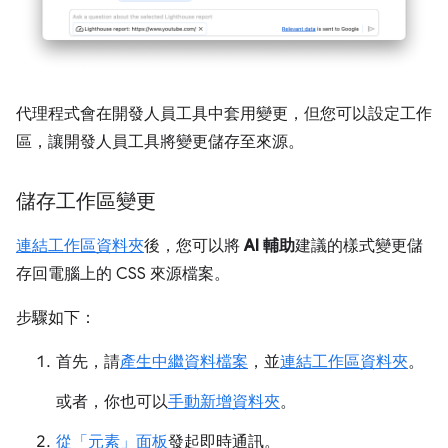
代理程式會在開發人員工具中套用變更，但您可以設定工作
區，讓開發人員工具將變更儲存至來源。
儲存工作區變更
連結工作區資料夾
後，您可以將
AI 輔助
建議的樣式變更儲
存回電腦上的 CSS 來源檔案。
步驟如下：
首先，請
產生中繼資料檔案
，並
連結工作區資料夾
。
或者，你也可以
手動新增資料夾
。
從「元素」面板
發起即時通訊。