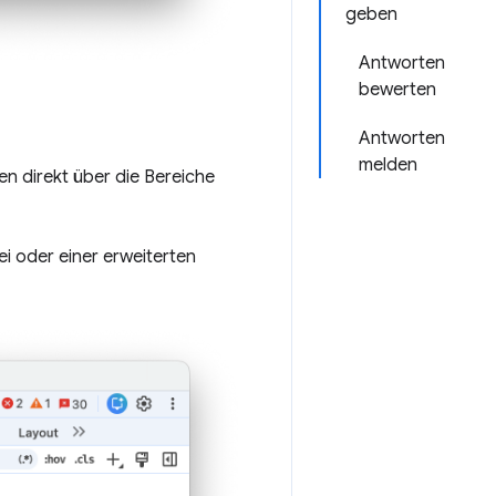
geben
Antworten
bewerten
Antworten
melden
n direkt über die Bereiche
ei oder einer erweiterten