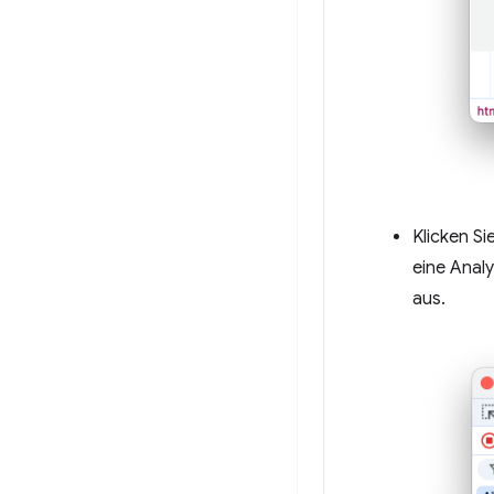
Klicken Si
eine Anal
aus.