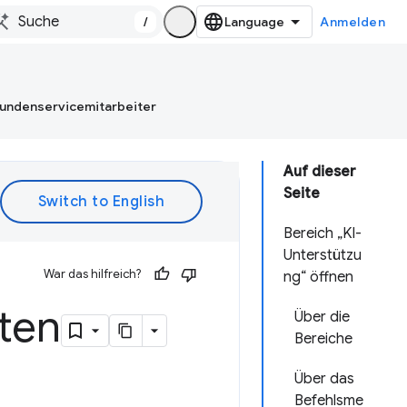
/
Anmelden
Kundenservicemitarbeiter
Auf dieser
Seite
Bereich „KI-
Unterstützu
War das hilfreich?
ng“ öffnen
ten
Über die
Bereiche
Über das
Befehlsme