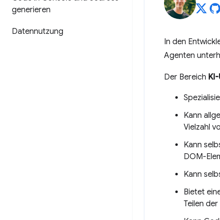
generieren
Datennutzung
In den Entwickl
Agenten unterh
Der Bereich
KI
Spezialis
Kann allg
Vielzahl v
Kann selb
DOM-Eleme
Kann selb
Bietet ein
Teilen der