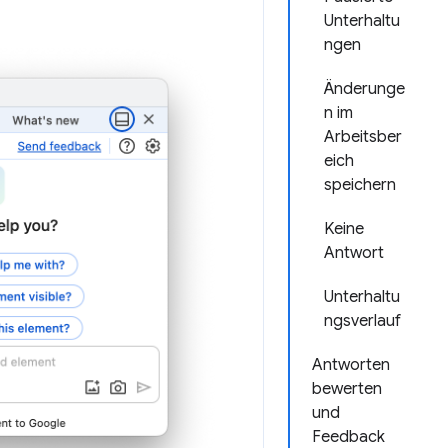
Unterhaltu
ngen
Änderunge
n im
Arbeitsber
eich
speichern
Keine
Antwort
Unterhaltu
ngsverlauf
Antworten
bewerten
und
Feedback