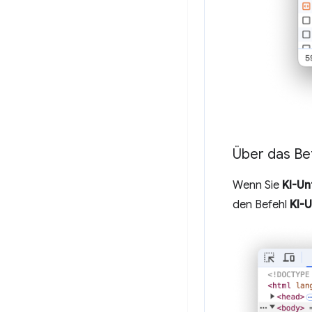
Über das B
Wenn Sie
KI-Un
den Befehl
KI-