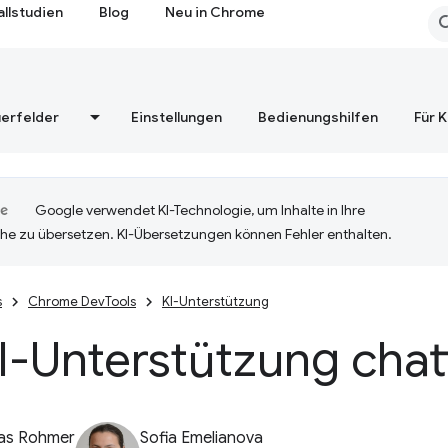
allstudien
Blog
Neu in Chrome
erfelder
Einstellungen
Bedienungshilfen
Für 
Google verwendet KI-Technologie, um Inhalte in Ihre
he zu übersetzen. KI-Übersetzungen können Fehler enthalten.
s
Chrome DevTools
KI-Unterstützung
I-Unterstützung chat
ias Rohmer
Sofia Emelianova