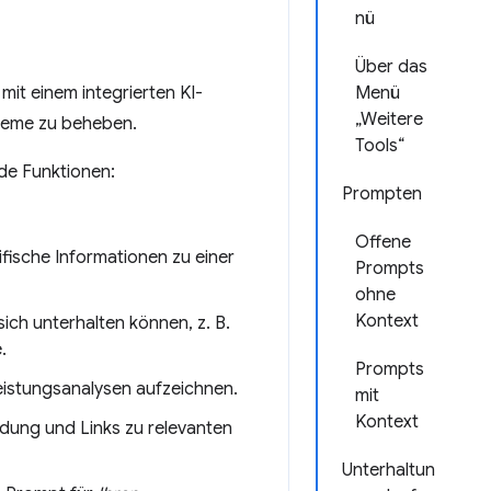
nü
Über das
 mit einem integrierten KI-
Menü
„Weitere
bleme zu beheben.
Tools“
de Funktionen:
Prompten
Offene
ische Informationen zu einer
Prompts
ohne
Kontext
ich unterhalten können, z. B.
.
Prompts
eistungsanalysen aufzeichnen.
mit
Kontext
ündung und Links zu relevanten
Unterhaltun