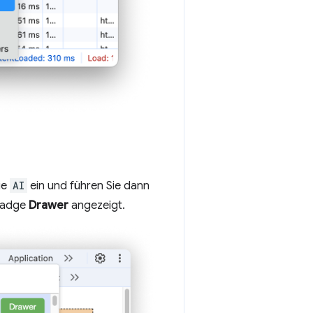
ie
AI
ein und führen Sie dann
 Badge
Drawer
angezeigt.