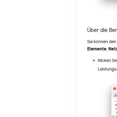
Über die Be
Sie können den 
Elemente
,
Net
Klicken Si
Leistungs