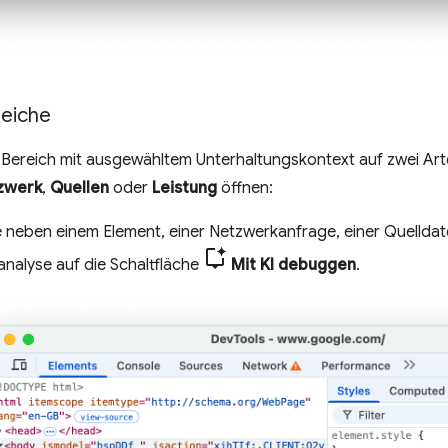
reiche
Bereich mit ausgewähltem Unterhaltungskontext auf zwei Arte
zwerk
,
Quellen
oder
Leistung
öffnen:
e neben einem Element, einer Netzwerkanfrage, einer Quelldat
analyse auf die Schaltfläche
Mit KI debuggen
.