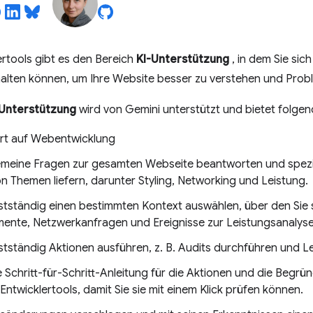
ertools gibt es den Bereich
KI-Unterstützung
, in dem Sie sich
alten können, um Ihre Website besser zu verstehen und Pro
-Unterstützung
wird von Gemini unterstützt und bietet folgen
iert auf Webentwicklung
emeine Fragen zur gesamten Webseite beantworten und spezif
on Themen liefern, darunter Styling, Networking und Leistung.
stständig einen bestimmten Kontext auswählen, über den Sie s
nte, Netzwerkanfragen und Ereignisse zur Leistungsanalyse
stständig Aktionen ausführen, z. B. Audits durchführen und L
e Schritt-für-Schritt-Anleitung für die Aktionen und die Begr
 Entwicklertools, damit Sie sie mit einem Klick prüfen können.